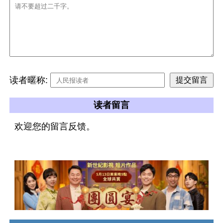
读者暱称:
读者留言
欢迎您的留言反馈。