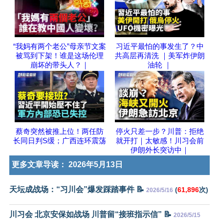
“我妈有两个老公”母亲节文案
习近平最怕的事发生了？中
被骂到下架！谁是这场伦理
共高层再清洗 ｜美军炸伊朗
崩坏的带头人？｜
油轮 ｜
蔡奇突然被推上位！两任防
停火只差一步？川普：拒绝
长同日判S缓；广西连环震荡
就开打｜太敏感！川习会前
伊朗外长突访中｜
更多文章导读：
2026年5月13日
天坛成战场：“习川会”爆发踩踏事件 📝
(
61,896
次)
2026/5/16
川习会 北京安保如战场 川普留“接班指示信” 📝
2026/5/15