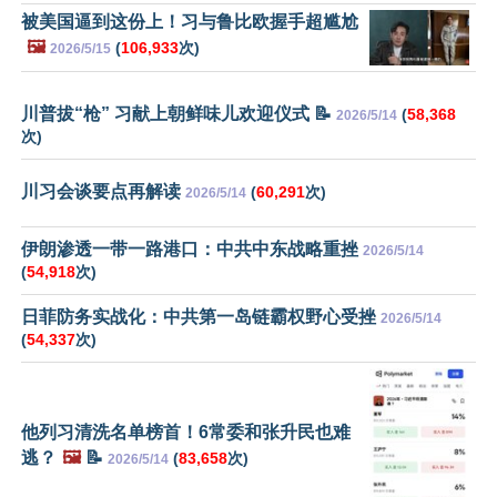
被美国逼到这份上！习与鲁比欧握手超尴尬
🖼️
(
106,933
次)
2026/5/15
川普拔“枪” 习献上朝鲜味儿欢迎仪式 📝
(
58,368
2026/5/14
次)
川习会谈要点再解读
(
60,291
次)
2026/5/14
伊朗渗透一带一路港口：中共中东战略重挫
2026/5/14
(
54,918
次)
日菲防务实战化：中共第一岛链霸权野心受挫
2026/5/14
(
54,337
次)
他列习清洗名单榜首！6常委和张升民也难
逃？
🖼️
📝
(
83,658
次)
2026/5/14