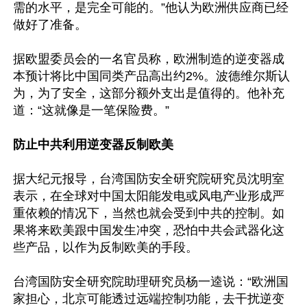
需的水平，是完全可能的。”他认为欧洲供应商已经
做好了准备。

据欧盟委员会的一名官员称，欧洲制造的逆变器成
本预计将比中国同类产品高出约2%。波德维尔斯认
为，为了安全，这部分额外支出是值得的。他补充
道：“这就像是一笔保险费。”

防止中共利用逆变器反制欧美
据大纪元报导，台湾国防安全研究院研究员沈明室
表示，在全球对中国太阳能发电或风电产业形成严
重依赖的情况下，当然也就会受到中共的控制。如
果将来欧美跟中国发生冲突，恐怕中共会武器化这
些产品，以作为反制欧美的手段。

台湾国防安全研究院助理研究员杨一逵说：“欧洲国
家担心，北京可能透过远端控制功能，去干扰逆变