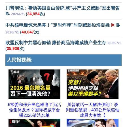
川普演说：赞扬美国自由传统 就“共产主义威胁”发出警告
📝
(
34,954
次)
2026/7/5
中共核电爆惊天黑幕！“定时炸弹”时刻威胁沿海百姓
▶️
📝
(
40,047
次)
2026/7/1
欧盟反制中共黑心倾销 廉价商品海啸威胁产业生存
2026/7/1
(
35,936
次)
人民报视频:
6常委和张升民也难逃？为活
川普放话一天解决伊朗！谈
命集体反水？国际权威平台
判濒临破裂，400公斤浓缩铀
曝2026清洗名单
成最大变数【