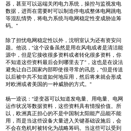
器，甚至可以远端关闭电力系统，操控与监视发电
数据，进而在需要时可以制造停电或整体电网跳电
等混乱情势，将电力系统与电网稳定性变成胁迫筹
码。”

除了担忧电网稳定性以外，沈明室认为还有资安问
题。他说，“这个设备虽然是用在风电或者是清洁能
源中，但是它接收很多资料或者转化很多资料，你
不知道这些资料最后会到哪里去了”，这也是在设法
避免让自己国家内部即使很寻常的讯息，“但是传送
以后被中共不知道如何地应用，然后将来就会形成
对欧洲或者美国的一种威胁的方式。”

杨一逵说：“逆变器可以知道发电量、用电量、电网
运作状况等数据资料，这些资料具有情报价值。所
以，欧洲真正担心的不是中国制太阳能产品能不能
用，而是当这些设备大量进入关键基础设施后，会
不会在危机时被转化为战略筹码。当这些可以受到