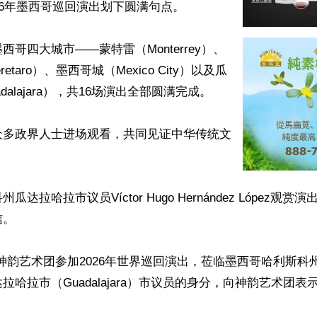
26年墨西哥巡回演出划下圆满句点。

西哥四大城市——蒙特雷（Monterrey）、
etaro）、墨西哥城（Mexico City）以及瓜
dalajara），共16场演出全部圆满完成。

众多政界人士进场观看，共同见证中华传统文
达拉哈拉市议员Víctor Hugo Hernández López观
。

神韵艺术团参加2026年世界巡回演出，莅临墨西哥哈利斯科州（J
哈拉市（Guadalajara）市议员的身分，向神韵艺术团表示