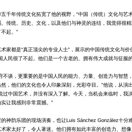
华五千年传统文化拓宽了他的视野，“中国（传统）文化与艺
蹈、传统、历史、文化，以及他们与神灵的连结，我觉得很精
不起。”

艺术家都是“真正顶尖的专业人士”，展示的中国传统文化与价
国人民很了不起。他们是一个古老的、拥有伟大成就与征服的民
政府不谈，更重要的是中国人民的能力、力量、创造力与智慧
当然，他们的文化也令人印象深刻，光彩夺目。”他说，从演
听说过中国艺术，并没有深入了解。今天，当机会来临时，我
实让我感到非常震撼。”

神韵乐团的现场演奏，也让Luis Sánchez González十
艺术家太好了，令人著迷。他们拥有如此丰富的创造力、想像