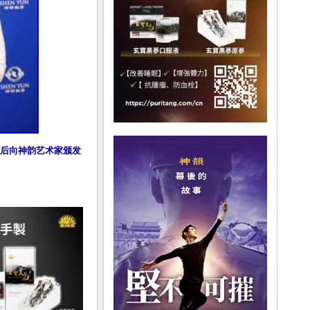
赏演出后向神韵艺术家颁发