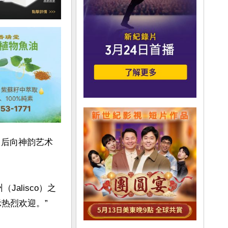
赏演出后向神韵艺术
alisco）之
热烈欢迎。”
