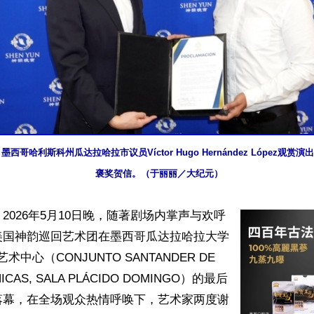
，墨西哥哈利斯科州瓜达拉哈拉市议员Víctor Hugo Hernández López观
褒奖贺信。（于丽丽／大纪元）
2026年5月10日晚，随著剧场内掌声与欢呼
美国神韵巡回艺术团在墨西哥瓜达拉哈拉大学
演艺术中心（CONJUNTO SANTANDER DE 
NICAS, SALA PLÁCIDO DOMINGO）的最后
落幕，在全场观众热情呼唤下，艺术家两度谢