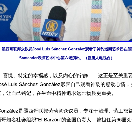
晚，墨西哥联邦众议员José Luis Sánchez González观看了神韵巡回艺术
Santander表演艺术中心第六场演出。（新唐人电视台）
美、喜悦、特定的幸福感，以及内心的宁静——这正是至关重要
é Luis Sánchez González形容自己观看神韵的感动心
露，让自己铭记，在生命中精神追求远比物质更重要。

chez González是墨西哥联邦劳动党众议员，专注于治理、劳工
知名社会组织“El Barzón”的全国负责人，曾担任第66届