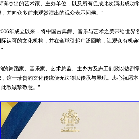
向所有杰出的艺术家、主办单位，以及所有促成此次演出成功
，并向众多前来观赏演出的观众表示问候。”

2006年成立以来，将中国古典舞、音乐与艺术之美带给世界
国际认可的文化机构，并在全球引起广泛回响，让观众有机会


神韵的舞蹈家、音乐家、艺术总监、主办方及志工们致以热烈
献，这一珍贵的文化传统便无法得以传承与展现。衷心祝愿本
此致诚挚敬意。”
