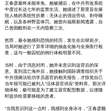
王春彦最终未能幸免。她被捕后，在中共劳改系统
中度过长达七年的监禁生活。她描述了那里旨在摧
毁人格的系统性折磨：无休止的强迫劳动、剥夺睡
眠，以及各种野蛮体罚。她曾向福斯新闻透露，自
己曾因酷刑在一天内昏厥三次。 

然而，最令她感到恐惧的经历，发生在出狱前夕。
当局对她进行了异常详细的抽血化验与全身医疗检
查，这与一般囚犯的例行体检明显不同。

当时，由于消息封闭，她并未意识到这背后的深
意。直到流亡海外后，她接触到国际调查组织关于
中共强摘法轮功学员器官的相关报告，才惊觉自己
当年很可能已被列入“活体器官供应”资料库。那次详
细体检，极可能是为了建立器官配型数据，以便随
时提供给需要移植的患者。

“当我意识到这一点时，我感到全身冰冷，”王春彦颤