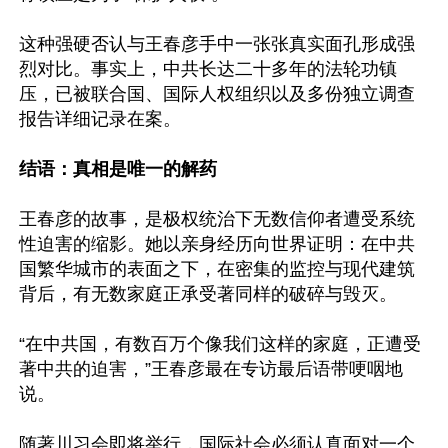
这种强硬否认与王春彦手中一张张真实面孔形成强
烈对比。事实上，中共长达二十多年的法轮功镇
压，已被联合国、国际人权组织以及多份独立调查
报告详细记录在案。

结语：真相是唯一的解药
王春彦的故事，是极权统治下无数信仰者遭受系统
性迫害的缩影。她以亲身经历向世界证明：在中共
国繁华城市的表面之下，在密集的监控与现代建筑
背后，有无数家庭正承受著同样的破碎与毁灭。

“在中共国，有数百万个像我们这样的家庭，正遭受
著中共的迫害，”王春彦最在专访最后语带哽咽地
说。

随著川习会即将举行，国际社会必须认真面对一个