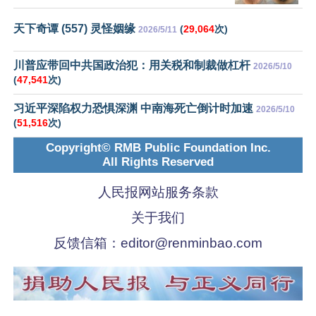
天下奇谭 (557) 灵怪姻缘
(
29,064
次)
2026/5/11
川普应带回中共国政治犯：用关税和制裁做杠杆
2026/5/10
(
47,541
次)
习近平深陷权力恐惧深渊 中南海死亡倒计时加速
2026/5/10
(
51,516
次)
Copyright© RMB Public Foundation Inc.
All Rights Reserved
人民报网站服务条款
关于我们
反馈信箱：
editor@renminbao.com