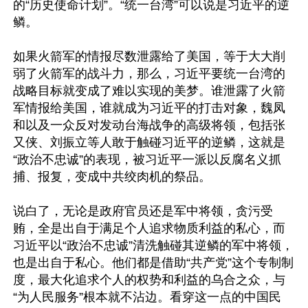
的“历史使命计划”。“统一台湾”可以说是习近平的逆
鳞。

如果火箭军的情报尽数泄露给了美国，等于大大削
弱了火箭军的战斗力，那么，习近平要统一台湾的
战略目标就变成了难以实现的美梦。谁泄露了火箭
军情报给美国，谁就成为习近平的打击对象，魏凤
和以及一众反对发动台海战争的高级将领，包括张
又侠、刘振立等人敢于触碰习近平的逆鳞，这就是
“政治不忠诚”的表现，被习近平一派以反腐名义抓
捕、报复，变成中共绞肉机的祭品。

说白了，无论是政府官员还是军中将领，贪污受
贿，全是出自于满足个人追求物质利益的私心，而
习近平以“政治不忠诚”清洗触碰其逆鳞的军中将领，
也是出自于私心。他们都是借助“共产党”这个专制制
度，最大化追求个人的权势和利益的乌合之众，与
“为人民服务”根本就不沾边。看穿这一点的中国民