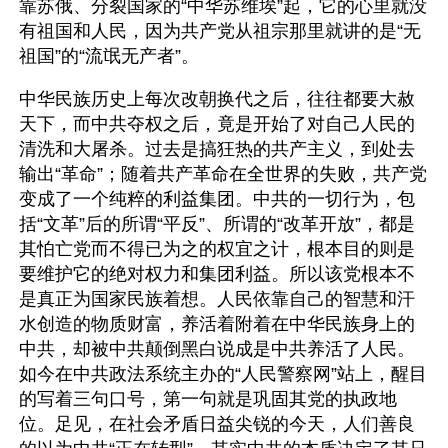
靠苏俄、分裂国家的“中华苏维埃”起，它的心里就没
有祖国和人民，因为共产党从祖宗那里就讲的是“无
祖国”的“流氓无产者”。
中华民族历史上每次改朝换代之后，往往都要大赦
天下，而中共夺权之后，竟是开始了对自己人民的
清洗和大屠杀。过去是搞狂热的共产主义，到处去
输出“革命”；随着共产革命在全世界的失败，共产党
变成了一个纯粹的利益集团。中共的一切行为，包
括“文革”后的所谓“平反”、所谓的“改革开放”，都是
其怕亡党而不得已为之的权宜之计，根本目的则是
要维护它的绝对权力和集团利益。所以该党根本不
是真正为国家民族着想。人民依靠自己的智慧和汗
水创造的物质财富，养活着附着在中华民族身上的
中共，却被中共颠倒黑白说成是中共养活了人民。
如今在中共政法系统主办的“人民警察网”站上，醒目
的写着三句口号，第一句就是巩固其党的执政地
位。足见，在社会矛盾日益尖锐的今天，人们善良