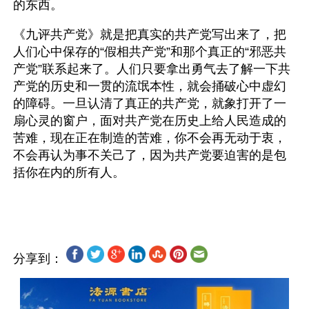
的东西。
《九评共产党》就是把真实的共产党写出来了，把
人们心中保存的“假相共产党”和那个真正的“邪恶共
产党”联系起来了。人们只要拿出勇气去了解一下共
产党的历史和一贯的流氓本性，就会捅破心中虚幻
的障碍。一旦认清了真正的共产党，就象打开了一
扇心灵的窗户，面对共产党在历史上给人民造成的
苦难，现在正在制造的苦难，你不会再无动于衷，
不会再认为事不关己了，因为共产党要迫害的是包
括你在内的所有人。
分享到：