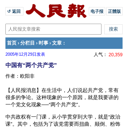
↺ 返回 
电子报
正體版
首页
分栏目
时事
文章
›
›
›
：
2005年12月29日
发表
人气：
20,359
中国有“两个共产党”
作者：欧阳非
【人民报消息】在生活中，人们说起共产党，常有
很多的争论。这种现象的一个原因，就是我要讲的
一个党文化现象──“两个共产党”。
中共政权有一门课，从小学贯穿到大学，就是“政治
课”。其中，包括为了该党需要而扭曲、颠倒、粉饰