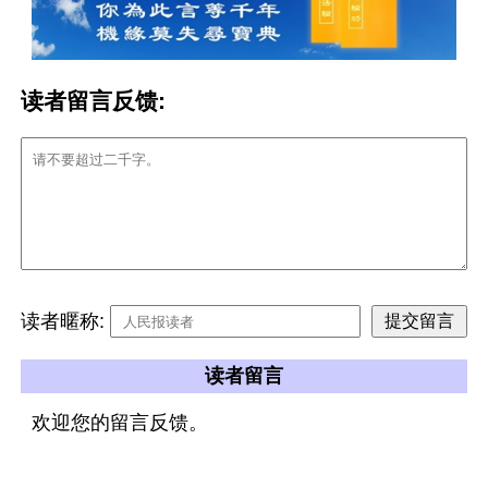
读者留言反馈:
读者暱称:
读者留言
欢迎您的留言反馈。