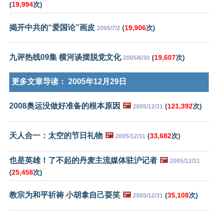
(
19,994
次)
揭开中共的“爱国论”画皮
(
19,906
次)
2005/7/2
九评热线09集 横河谈摆脱党文化
(
19,607
次)
2005/6/30
更多文章导读：
2005年12月29日
2008奥运没做好准备的根本原因
🖼️
(
121,392
次)
2005/12/31
天人合一：太空的节日礼物
🖼️
(
33,682
次)
2005/12/31
也是英雄！了不起的丹麦主流媒体驻沪记者
🖼️
2005/12/31
(
25,458
次)
教宗为和平祈祷 小胡拿自己耍笑
🖼️
(
35,108
次)
2005/12/31