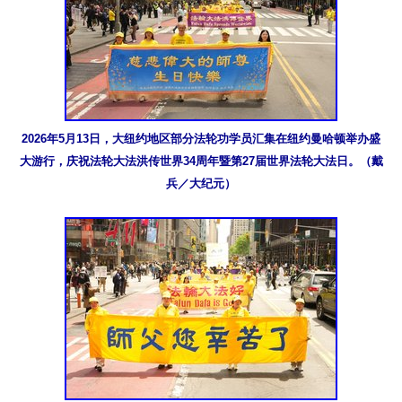
2026年5月13日，大纽约地区部分法轮功学员汇集在纽约曼哈顿举办盛
大游行，庆祝法轮大法洪传世界34周年暨第27届世界法轮大法日。（戴
兵／大纪元）