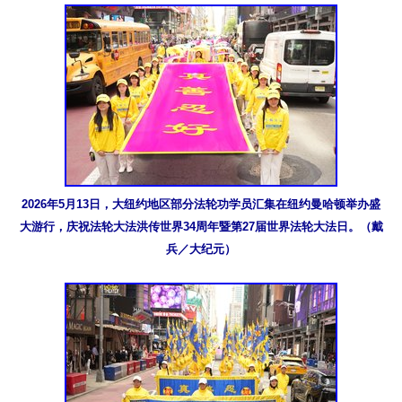
2026年5月13日，大纽约地区部分法轮功学员汇集在纽约曼哈顿举办盛
大游行，庆祝法轮大法洪传世界34周年暨第27届世界法轮大法日。（戴
兵／大纪元）