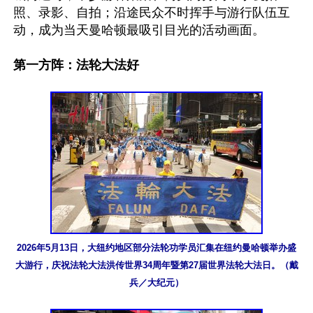
照、录影、自拍；沿途民众不时挥手与游行队伍互
动，成为当天曼哈顿最吸引目光的活动画面。

第一方阵：法轮大法好
2026年5月13日，大纽约地区部分法轮功学员汇集在纽约曼哈顿举办盛
大游行，庆祝法轮大法洪传世界34周年暨第27届世界法轮大法日。（戴
兵／大纪元）