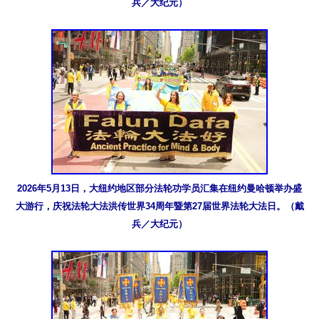
兵／大纪元）
2026年5月13日，大纽约地区部分法轮功学员汇集在纽约曼哈顿举办盛
大游行，庆祝法轮大法洪传世界34周年暨第27届世界法轮大法日。（戴
兵／大纪元）