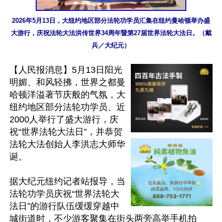
2026年5月13日，大纽约地区部分法轮功学员汇集在纽约曼哈顿举办盛
大游行，庆祝法轮大法洪传世界34周年暨第27届世界法轮大法日。（戴
兵／大纪元）
【人民报消息】5月13日阳光
明媚、和风轻拂，世界之都曼
哈顿洋溢著节庆般的气氛，大
纽约地区部分法轮功学员、近
2000人举行了盛大游行，庆
祝“世界法轮大法日”，并恭贺
法轮大法创始人李洪志大师华
诞。

据大纪元纽约记者站报导，当
法轮功学员庆祝“世界法轮大
法日”的游行队伍缓缓穿越中
城街道时，不少游客聚集在街头两旁高举手机拍