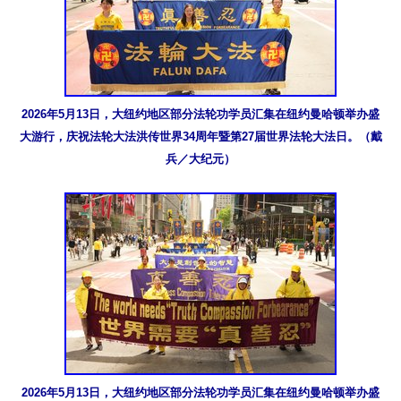
2026年5月13日，大纽约地区部分法轮功学员汇集在纽约曼哈顿举办盛
大游行，庆祝法轮大法洪传世界34周年暨第27届世界法轮大法日。（戴
兵／大纪元）
2026年5月13日，大纽约地区部分法轮功学员汇集在纽约曼哈顿举办盛