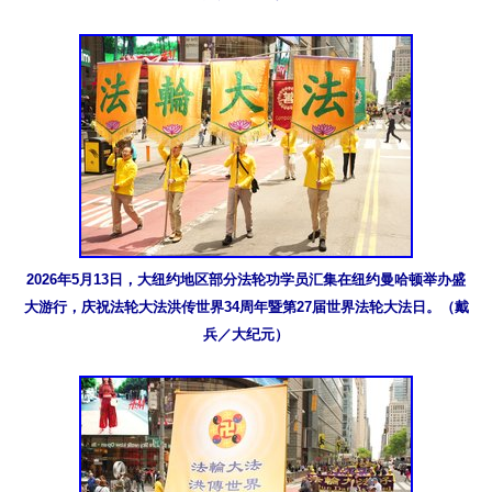
2026年5月13日，大纽约地区部分法轮功学员汇集在纽约曼哈顿举办盛
大游行，庆祝法轮大法洪传世界34周年暨第27届世界法轮大法日。（戴
兵／大纪元）