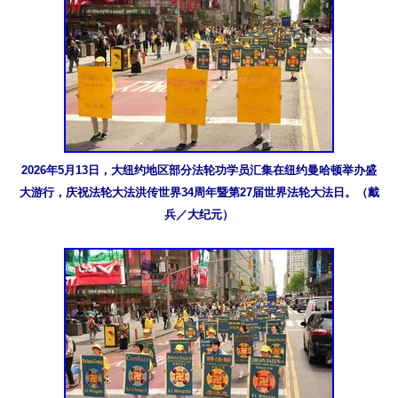
2026年5月13日，大纽约地区部分法轮功学员汇集在纽约曼哈顿举办盛
大游行，庆祝法轮大法洪传世界34周年暨第27届世界法轮大法日。（戴
兵／大纪元）