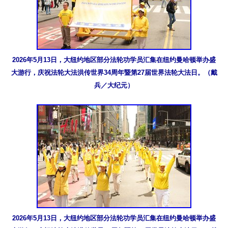
2026年5月13日，大纽约地区部分法轮功学员汇集在纽约曼哈顿举办盛
大游行，庆祝法轮大法洪传世界34周年暨第27届世界法轮大法日。（戴
兵／大纪元）
2026年5月13日，大纽约地区部分法轮功学员汇集在纽约曼哈顿举办盛