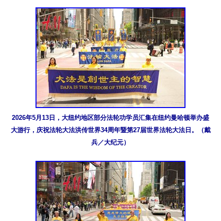
2026年5月13日，大纽约地区部分法轮功学员汇集在纽约曼哈顿举办盛
大游行，庆祝法轮大法洪传世界34周年暨第27届世界法轮大法日。（戴
兵／大纪元）