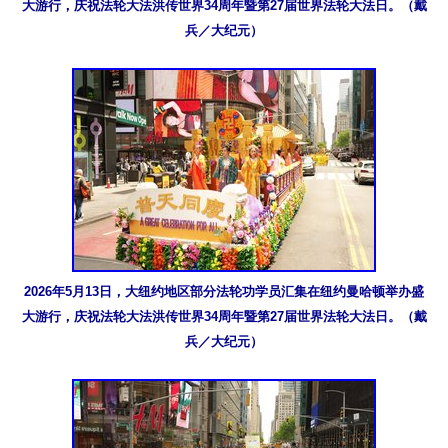
大游行，庆祝法轮大法洪传世界34周年暨第27届世界法轮大法日。（戴
兵／大纪元）
2026年5月13日，大纽约地区部分法轮功学员汇集在纽约曼哈顿举办盛
大游行，庆祝法轮大法洪传世界34周年暨第27届世界法轮大法日。（戴
兵／大纪元）