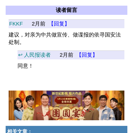
读者留言
FKKF
2月前
【回复】
建议，对亲为中共做宣传、做谍报的依寻国安法
处制。
↩️ 人民报读者
2月前
【回复】
同意！
相关文章：