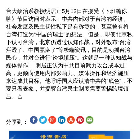
台大政治系教授明居正5月12日在接受《下班瀚你
聊》节目访问时表示：中共内部对于台湾的经济、
社会发展及民主韧性私下是有称赞的，甚至曾有将
台湾打造为“中国的瑞士”的想法。但是，即便北京私
下认可台湾，北京仍透过认知作战，对外散布“台湾
烂透了、中国赢麻了”等极端资讯，目的是动摇台湾
民心，并对台进行“跨境镇压”。这就是一种认知战与
媒体操作。 明居正认为中共目前武力攻台成本过
高，更倾向使用内部影响力、媒体操作和经济施压
来达成其目标。他呼吁国人应认清中共的“底色”，不
要只看表象，并提醒台湾民主制度需要警惕跨境镇
分享到：