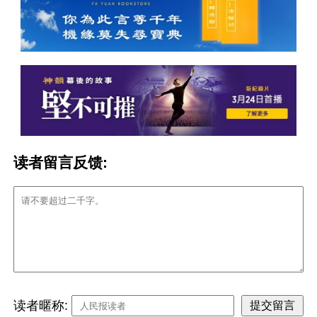
读者留言反馈:
读者暱称: