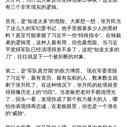
人才对，为什么大家反而觉得他要出事呢？这里面
有三个非常现实的逻辑。

首先，是“知道太多”的危险。大家想一想，张升民当
了这么久的军纪委书记，他手里握著多少人的黑材
料？甚至可能掌握了习近平一些“特殊指令”。在独裁
者的逻辑里，这种人最有用，但也最危险。当习近
平觉得军队已经清理得差不多了，这把“知道太多的
刀”，往往就是下一个被折断的对象。

第二，是“军队真空期”的权力博弈。 现在军委里除
了习近平，最有资历、最有实权的人，数来数去就
剩下张升民了。在这种情况下，张升民的处境就变
得很像历史上的“功臣”。当老板把老对手都清理光
了，回头一看，发现你成了那个权力最大的人，哪
怕你表现得再忠诚，在老板眼里，你也是一个潜在
的“威胁”。
