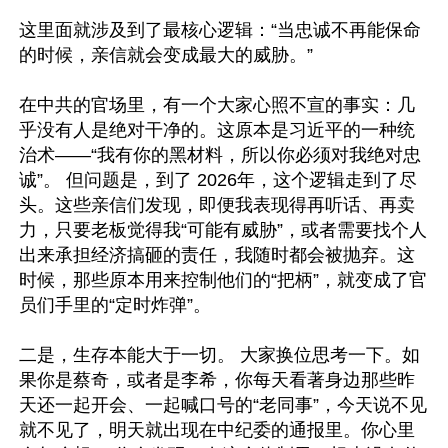
这里面就涉及到了最核心逻辑：“当忠诚不再能保命
的时候，亲信就会变成最大的威胁。”

在中共的官场里，有一个大家心照不宣的事实：几
乎没有人是绝对干净的。这原本是习近平的一种统
治术——“我有你的黑材料，所以你必须对我绝对忠
诚”。 但问题是，到了 2026年，这个逻辑走到了尽
头。这些亲信们发现，即便我表现得再听话、再卖
力，只要老板觉得我“可能有威胁”，或者需要找个人
出来承担经济搞砸的责任，我随时都会被抛弃。这
时候，那些原本用来控制他们的“把柄”，就变成了官
员们手里的“定时炸弹”。

二是，生存本能大于一切。 大家换位思考一下。如
果你是蔡奇，或者是李希，你每天看著身边那些昨
天还一起开会、一起喊口号的“老同事”，今天说不见
就不见了，明天就出现在中纪委的通报里。你心里