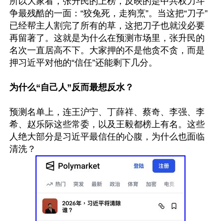
所以大家看，张升民的上榜，反映的是中共权力斗
争最残酷的一面：“狡兔死，走狗烹”。当这把“刀子”
已经帮主人割完了所有的草，这把刀子也就没必要
再留著了。这就是为什么在预测市场里，张升民的
名次一直居高不下。大家押的不是他贪不贪，而是
押习近平对他的“信任”还能剩下几分。

为什么“自己人”反而最想反水？
预测名单上，连王沪宁、丁薛祥、蔡奇、李强、李
希、赵乐际这些常委，以及王毅都榜上有名。这些
人绝大部分是习近平最信任的心腹，为什么也面临