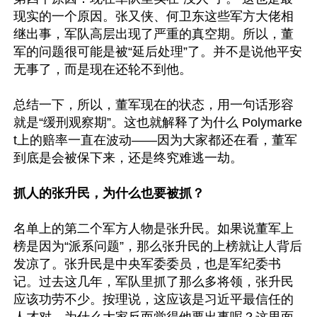
现实的一个原因。张又侠、何卫东这些军方大佬相
继出事，军队高层出现了严重的真空期。所以，董
军的问题很可能是被“延后处理”了。并不是说他平安
无事了，而是现在还轮不到他。

总结一下，所以，董军现在的状态，用一句话形容
就是“缓刑观察期”。这也就解释了为什么 Polymarke
t上的赔率一直在波动——因为大家都还在看，董军
到底是会被保下来，还是终究难逃一劫。 

抓人的张升民，为什么也要被抓？
名单上的第二个军方人物是张升民。如果说董军上
榜是因为“派系问题”，那么张升民的上榜就让人背后
发凉了。张升民是中央军委委员，也是军纪委书
记。过去这几年，军队里抓了那么多将领，张升民
应该功劳不少。按理说，这应该是习近平最信任的