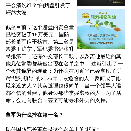
平会清洗谁？”的赌盘引发了
轩然大波。 

截至目前，这个赌盘的资金量
已经突破了15万美元。国防
部长董军位于榜首、第二名是
常委王沪宁，军纪委书记张升
民排第三，还有外交部长王毅，以及离他最近的其
他几位常委都赫然出现在名单之中。 这就引出了一
个极其诡异的现象：为什么在习近平已经实现了所
谓“绝对领导”的2026年，最危险的人，反而成了他
最亲近的人？其实道理也很简单：当一个领导人谁
都不信的时候，他身边那些掌握实权的人，为了活
命，会走向联合，甚至可能寻求外力的支持。

董军为什么排在第一名？
现任国防部长董军是这个名单上的“状元”。
