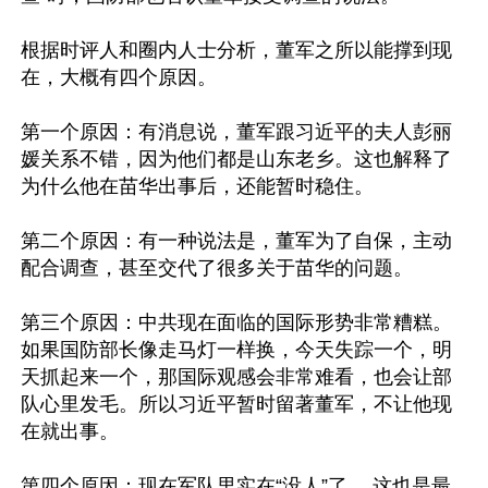
根据时评人和圈内人士分析，董军之所以能撑到现
在，大概有四个原因。

第一个原因：有消息说，董军跟习近平的夫人彭丽
媛关系不错，因为他们都是山东老乡。这也解释了
为什么他在苗华出事后，还能暂时稳住。

第二个原因：有一种说法是，董军为了自保，主动
配合调查，甚至交代了很多关于苗华的问题。

第三个原因：中共现在面临的国际形势非常糟糕。
如果国防部长像走马灯一样换，今天失踪一个，明
天抓起来一个，那国际观感会非常难看，也会让部
队心里发毛。所以习近平暂时留著董军，不让他现
在就出事。

第四个原因：现在军队里实在“没人”了。 这也是最