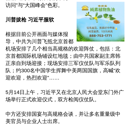
访问”与“大国峰会”色彩。

川普拔枪 习近平服软
根据目前公开画面与媒体报
导，中共为川普飞抵北京首都
机场安排了几个相当高规格的欢迎阵仗，包括：北
京首都国际机场铺设红地毯；由中共国家副主席韩
正亲自到场迎接；现场安排三军仪仗队与军乐队列
队；约300名中国学生挥舞中美两国国旗，高喊“欢
迎欢迎，热烈欢迎”……

5月14日上午，习近平又在北京人民大会堂东门外广
场举行正式欢迎仪式，双方检阅仪仗队。

中方还安排国宴与高规格会谈，并让多名重量级中
美官员与企业人士出席。
