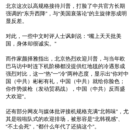
北京这次以高规格接待川普，打脸了中共官方长期
强调的“东升西降”，与“美国衰落论”的主旋律形成明
显反差。

对此，一些中文时评人士讽刺说：“嘴上天天批美
国，身体却很诚实。”

而作家颜择雅指出，北京热烈欢迎川普，与当年欧
巴马访中时连下机阶梯都没提供红地毯的冷遇形成
强烈对比，这一“热”一“冷”两种态度，显示出“你对中
国（中共）彬彬有礼，中国（中共）就给你脸色；
你作势拔枪（发动贸易战），中国（中共）反而盛
大欢迎”。

还有部分网友与媒体批评接机规格充满“北韩味”，尤
其是啦啦队式的欢迎排场，被形容是“北韩视感”、
“不土会死”，“都什么年代了还搞这个”。
