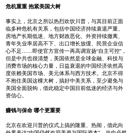
危机重重 抱紧美国大树
事实上，北京之所以热烈欢饮川普，与其目前正面
临多种危机有关系，包括中国经济持续衰退严重、
房地产长期低迷、地方财政恶化、外资持续撤离、
青年失业率居高不下、出口增长放缓、民营企业信
心不足……即使官方宣传一再高调宣扬“自主可控”，
但是中共也很清楚，美国依然是全球金融、科技与
消费市场的核心力量，日益衰退的中国经济依然高
度依赖美国市场、美元体系与西方技术。北京不得
不抱住美国这棵大树，搞好中美关系，至少避免与
美国全面脱钩，借此稳定中国目前低迷的经济与外
资信心。

赚钱与保命 哪个更重要
北京在欢迎川普的仪式上搞的隆重、热闹，借此向
外界表达“中国仍然欢迎美资与国际资本”，当中必然