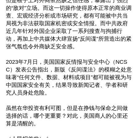
但是根子上对外商依然缺乏信任感，暴露出了强烈
的“敌对”立场。而这一切操作使得原本正常的商业调
查、宏观经济分析或市场研究，都有可能被中共当
局视为非法获取国家机密或安全情报。而中共政府
近几年针对外国企业采取了一系列搜查与拘捕行
动，再加上中共媒体大肆宣扬“反间谍”所营造出的紧
张气氛也令外商缺乏安全感。

2023年7月日，美国国家反情报与安全中心（NCS
C）发表公告指出，新版《反间谍法》的模糊之处意
味著“任何文件、数据、材料或项目”都可能被视为与
中国国家安全有关，结果导致新闻记者、学者和研
究人员身处危险。

虽然在华投资有利可图，但是在挣钱与保命之间做
选择的话，哪个更重要？对此，美国商人的心里还
算是清醒的。
