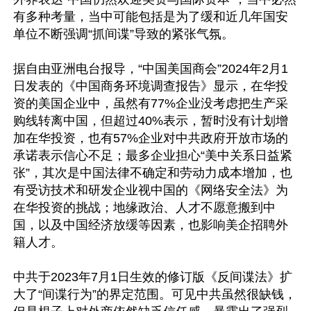
有多种考量，当中可能包括是为了缓和近几年国安
单位不断强调“抓间谍”导致的紧张气氛。

据自由亚洲电台报导，“中国美国商会”2024年2月1
日发表的《中国商务环境调查报告》显示，在华投
资的美国企业中，虽然有77%企业没考虑把生产采
购线转离中国，但超过40%表示，暂时没有计划增
加在华投资，也有57%企业对中共政府开放市场的
承诺表示信心不足；最多企业担心“美中关系日益紧
张”，其次是中国法律不确定和劳动力成本增加，也
有受访技术和研发企业视中国的《网络安全法》为
在华投资的挑战；地缘政治、人才不愿意搬到中
国，以及中国经济放缓等因素，也影响美企招聘外
籍人才。

中共于2023年7月1日生效的修订版《反间谍法》扩
大了“间谍行为”的界定范围。可见中共虽然很缺钱，