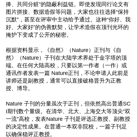
捧、共同分赃”的隐蔽利益链。即使发现同行论文有
图片拼接、数据造假等问题，大家也往往选择“保持
沉默”，甚至在评审中主动给予通过。这种“你好、我
好、大家好”的伪善默契，让学术造假在顶刊光环的
掩护下变成了公开的秘密。

根据资料显示，《自然》（Nature）正刊与《自
然》（Nature）子刊在大陆学术界处于金字塔的顶
端。在任何大陆高校，只要以第一作者（一作）或
通讯作者发表一篇 Nature正刊，不论申请人此前是
讲师还是副教授，通常可以直接破格晋升为正教
授、博导。

Nature 子刊的分量虽次于正刊，但依然高出普通SC
I期刊数个量级。在清华、北大、上海交大等顶尖“双
一流”高校，发表Nature 子刊是评选正教授、副教授
的决定性成果。在普通一本双非院校，一篇子刊足
以确保稳评正教授。
