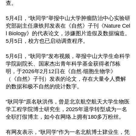
查。

5月4日，“耿同学”举报中山大学肿瘤防治中心实验研
究部副主任康铁邦发表在《自然》子刊《Nature Cel
l Biology》的代表论文，涉嫌图片造假及数据编造。
5月5日，校方也已启动调查程序。

5月6日，“耿同学”发布视频，举报中山大学生命科学
学院副院长、国家杰出青年科学基金获得者邝栋
明，于2026年2月12日在《自然‧细胞生物学》
（《自然》子刊）发表的论文，存在大量令人费解
的数据和极不自然的统计数字。

“耿同学”原名耿洪伟，曾是北京航空航天大学生物医
学工程学院博士研究生，2025年退学转型成为一名
全职打假博主，如今在网络上拥有180多万粉丝。

有网友表示，“耿同学”作为一名北航博士肄业生，凭