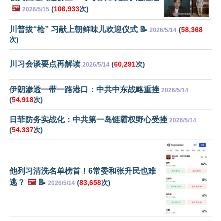
🖼️
(
106,933
次)
2026/5/15
川普拔“枪” 习献上朝鲜味儿欢迎仪式 📝
(
58,368
2026/5/14
次)
川习会谈要点再解读
(
60,291
次)
2026/5/14
伊朗渗透一带一路港口：中共中东战略重挫
2026/5/14
(
54,918
次)
日菲防务实战化：中共第一岛链霸权野心受挫
2026/5/14
(
54,337
次)
他列习清洗名单榜首！6常委和张升民也难
逃？
🖼️
📝
(
83,658
次)
2026/5/14