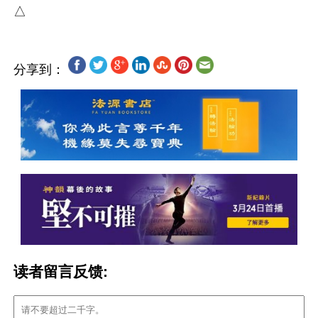
分享到：
读者留言反馈: