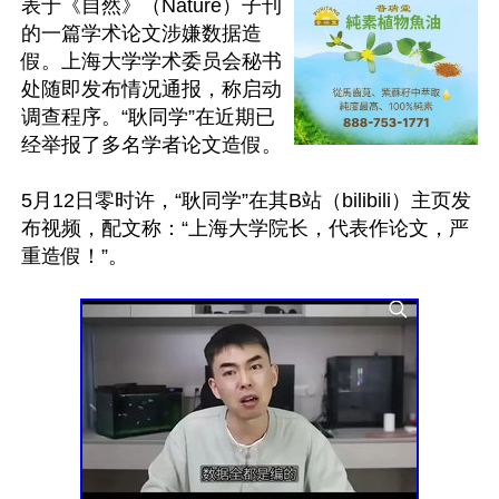
表于《自然》（Nature）子刊
的一篇学术论文涉嫌数据造
假。上海大学学术委员会秘书
处随即发布情况通报，称启动
调查程序。“耿同学”在近期已
经举报了多名学者论文造假。

5月12日零时许，“耿同学”在其B站（bilibili）主页发
布视频，配文称：“上海大学院长，代表作论文，严
重造假！”。
