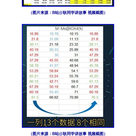
（图片来源：B站@耿同学讲故事 视频截图）
（图片来源：B站@耿同学讲故事 视频截图）