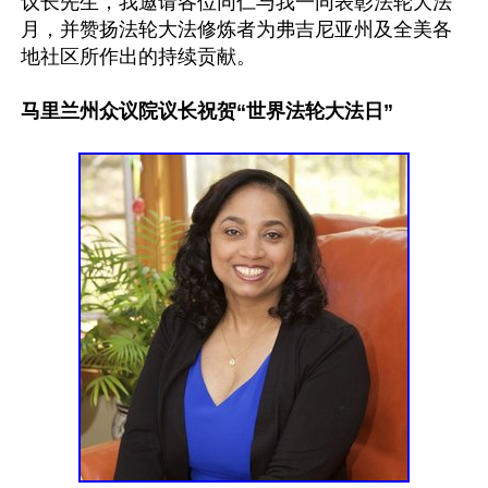
议长先生，我邀请各位同仁与我一同表彰法轮大法
月，并赞扬法轮大法修炼者为弗吉尼亚州及全美各
地社区所作出的持续贡献。

马里兰州众议院议长祝贺“世界法轮大法日”