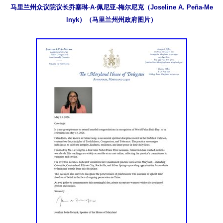
马里兰州众议院议长乔塞琳·A·佩尼亚-梅尔尼克（Joseline A. Peña-Me
lnyk）（马里兰州州政府图片）