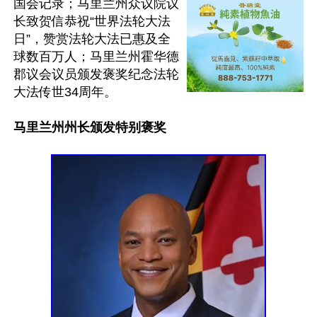
国会记录；马里兰州众议院议
长致贺信恭祝“世界法轮大法
日”，赞赏法轮大法已惠及全
球数百万人；马里兰州霍华德
郡议会议员颁发褒奖纪念法轮
大法传世34周年。

马里兰州州长颁发特别褒奖