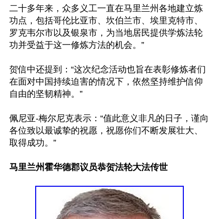
二十多年来，众多义工一直在马里兰州各地建立炼
功点，包括哥伦比亚市、坎伯兰市、埃里克特市、
罗克韦尔市以及银泉市，为当地居民提供学炼法轮
功并受益于这一修炼方法的机会。”

贺信中还提到：“这次纪念活动也旨在表彰修炼者们
在面对中国持续迫害的情况下，依然坚持维护信仰
自由的坚韧精神。”

佩尼亚-梅尔尼克表示：“值此意义非凡的日子，谨向
各位致以最诚挚的祝愿，祝愿你们不断发展壮大、
取得成功。”

马里兰州霍华德郡议员恭贺法轮大法传世