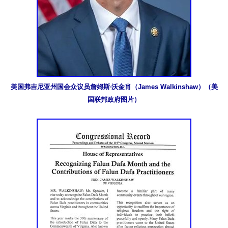
美国弗吉尼亚州国会众议员詹姆斯‧沃金肖（James Walkinshaw）（美
国联邦政府图片）