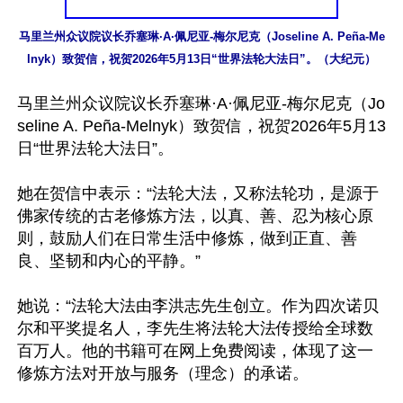
马里兰州众议院议长乔塞琳·A·佩尼亚-梅尔尼克（Joseline A. Peña-Me
lnyk）致贺信，祝贺2026年5月13日“世界法轮大法日”。（大纪元）
马里兰州众议院议长乔塞琳·A·佩尼亚-梅尔尼克（Jo
seline A. Peña-Melnyk）致贺信，祝贺2026年5月13
日“世界法轮大法日”。

她在贺信中表示：“法轮大法，又称法轮功，是源于
佛家传统的古老修炼方法，以真、善、忍为核心原
则，鼓励人们在日常生活中修炼，做到正直、善
良、坚韧和内心的平静。”

她说：“法轮大法由李洪志先生创立。作为四次诺贝
尔和平奖提名人，李先生将法轮大法传授给全球数
百万人。他的书籍可在网上免费阅读，体现了这一
修炼方法对开放与服务（理念）的承诺。
