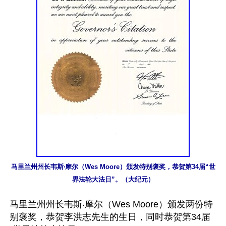
马里兰州州长韦斯‧摩尔（Wes Moore）颁发特别褒奖，恭贺第34届“世
界法轮大法日”。（大纪元）
马里兰州州长韦斯‧摩尔（Wes Moore）颁发两份特
别褒奖，恭贺李洪志先生的生日，同时恭贺第34届