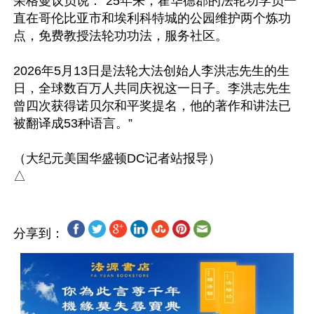
荣格曼议员说：“25年来，霍华德郡的法轮功学员一
直在哥伦比亚市和埃利科特城的公园维护两个炼功
点，免费教授法轮功功法，服务社区。

2026年5月13日是法轮大法创始人李洪志先生的生
日，全球数百万人共同庆祝这一日子。李洪志先生
曾四次获得诺贝尔和平奖提名，他的著作和讲法已
被翻译成53种语言。”

（大纪元美国华盛顿DC记者站报导）

分享到：