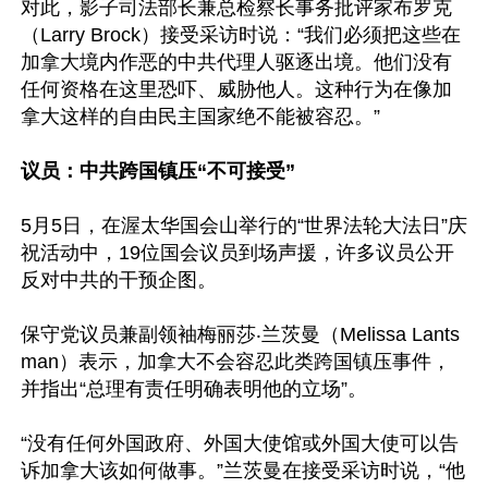
对此，影子司法部长兼总检察长事务批评家布罗克
（Larry Brock）接受采访时说：“我们必须把这些在
加拿大境内作恶的中共代理人驱逐出境。他们没有
任何资格在这里恐吓、威胁他人。这种行为在像加
拿大这样的自由民主国家绝不能被容忍。”

议员：中共跨国镇压“不可接受”
5月5日，在渥太华国会山举行的“世界法轮大法日”庆
祝活动中，19位国会议员到场声援，许多议员公开
反对中共的干预企图。

保守党议员兼副领袖梅丽莎‧兰茨曼（Melissa Lants
man）表示，加拿大不会容忍此类跨国镇压事件，
并指出“总理有责任明确表明他的立场”。

“没有任何外国政府、外国大使馆或外国大使可以告
诉加拿大该如何做事。”兰茨曼在接受采访时说，“他