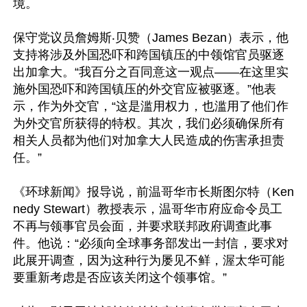
境。

保守党议员詹姆斯‧贝赞（James Bezan）表示，他
支持将涉及外国恐吓和跨国镇压的中领馆官员驱逐
出加拿大。“我百分之百同意这一观点——在这里实
施外国恐吓和跨国镇压的外交官应被驱逐。”他表
示，作为外交官，“这是滥用权力，也滥用了他们作
为外交官所获得的特权。其次，我们必须确保所有
相关人员都为他们对加拿大人民造成的伤害承担责
任。”

《环球新闻》报导说，前温哥华市长斯图尔特（Ken
nedy Stewart）教授表示，温哥华市府应命令员工
不再与领事官员会面，并要求联邦政府调查此事
件。他说：“必须向全球事务部发出一封信，要求对
此展开调查，因为这种行为屡见不鲜，渥太华可能
要重新考虑是否应该关闭这个领事馆。”
