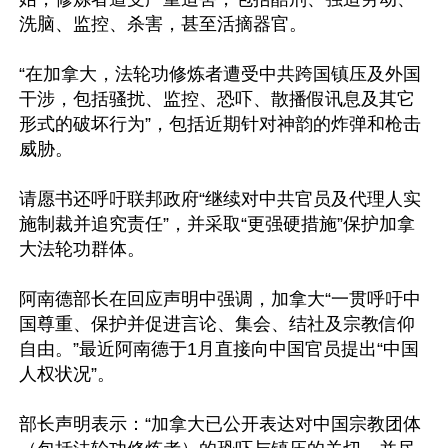
洗脑、监控、杀害，甚至活摘器官。

“在加拿大，法轮功修炼者遭受中共跨国镇压及外国
干涉，包括骚扰、监控、恐吓、散播假讯息及其它
形式的破坏行为”，包括近期针对神韵的炸弹和枪击
威胁。

请愿书还呼吁联邦政府“继续对中共官员及代理人实
施制裁并追究责任”，并采取“更强硬措施”保护加拿
大法轮功群体。

阿南德部长在回应声明中强调，加拿大“一贯呼吁中
国尊重、保护并促进言论、集会、结社及宗教信仰
自由。”最近阿南德于1月直接向中国官员提出“中国
人权状况”。

部长声明表示：“加拿大已公开表达对中国宗教团体