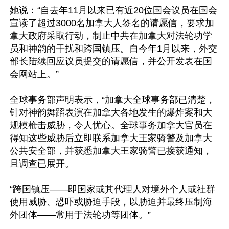
她说：“自去年11月以来已有近20位国会议员在国会
宣读了超过3000名加拿大人签名的请愿信，要求加
拿大政府采取行动，制止中共在加拿大对法轮功学
员和神韵的干扰和跨国镇压。自今年1月以来，外交
部长陆续回应议员提交的请愿信，并公开发表在国
会网站上。”

全球事务部声明表示，“加拿大全球事务部已清楚，
针对神韵舞蹈表演在加拿大各地发生的爆炸案和大
规模枪击威胁，令人忧心。全球事务加拿大官员在
得知这些威胁后立即联系加拿大王家骑警及加拿大
公共安全部，并获悉加拿大王家骑警已接获通知，
且调查已展开。

“跨国镇压——即国家或其代理人对境外个人或社群
使用威胁、恐吓或胁迫手段，以胁迫并最终压制海
外团体——常用于法轮功等团体。”
