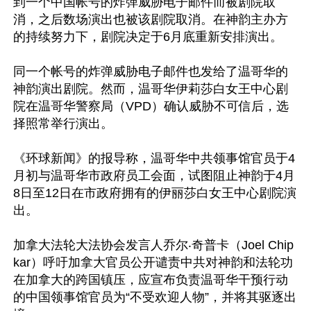
到一个中国帐号的炸弹威胁电子邮件而被剧院取
消，之后数场演出也被该剧院取消。在神韵主办方
的持续努力下，剧院决定于6月底重新安排演出。

同一个帐号的炸弹威胁电子邮件也发给了温哥华的
神韵演出剧院。然而，温哥华伊莉莎白女王中心剧
院在温哥华警察局（VPD）确认威胁不可信后，选
择照常举行演出。

《环球新闻》的报导称，温哥华中共领事馆官员于4
月初与温哥华市政府员工会面，试图阻止神韵于4月
8日至12日在市政府拥有的伊丽莎白女王中心剧院演
出。

加拿大法轮大法协会发言人乔尔‧奇普卡（Joel Chip
kar）呼吁加拿大官员公开谴责中共对神韵和法轮功
在加拿大的跨国镇压，应宣布负责温哥华干预行动
的中国领事馆官员为“不受欢迎人物”，并将其驱逐出