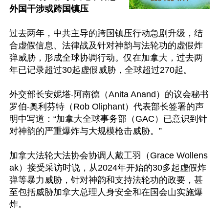
外国干涉或跨国镇压
过去两年，中共主导的跨国镇压行动急剧升级，结
合虚假信息、法律战及针对神韵与法轮功的虚假炸
弹威胁，形成全球协调行动。仅在加拿大，过去两
年已记录超过30起虚假威胁，全球超过270起。

外交部长安妮塔‧阿南德（Anita Anand）的议会秘书
罗伯‧奥利芬特（Rob Oliphant）代表部长签署的声
明中写道：“加拿大全球事务部（GAC）已意识到针
对神韵的严重爆炸与大规模枪击威胁。”

加拿大法轮大法协会协调人戴工羽（Grace Wollens
ak）接受采访时说，从2024年开始的30多起虚假炸
弹等暴力威胁，针对神韵和支持法轮功的政要，甚
至包括威胁加拿大总理人身安全和在国会山实施爆
炸。
