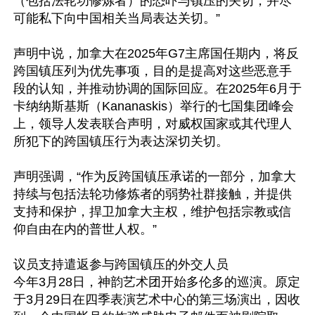
（包括法轮功修炼者）的恐吓与镇压的关切，并尽
可能私下向中国相关当局表达关切。”

声明中说，加拿大在2025年G7主席国任期内，将反
跨国镇压列为优先事项，目的是提高对这些恶意手
段的认知，并推动协调的国际回应。在2025年6月于
卡纳纳斯基斯（Kananaskis）举行的七国集团峰会
上，领导人发表联合声明，对威权国家或其代理人
所犯下的跨国镇压行为表达深切关切。

声明强调，“作为反跨国镇压承诺的一部分，加拿大
持续与包括法轮功修炼者的弱势社群接触，并提供
支持和保护，捍卫加拿大主权，维护包括宗教或信
仰自由在内的普世人权。”

议员支持遣返参与跨国镇压的外交人员

今年3月28日，神韵艺术团开始多伦多的巡演。原定
于3月29日在四季表演艺术中心的第三场演出，因收