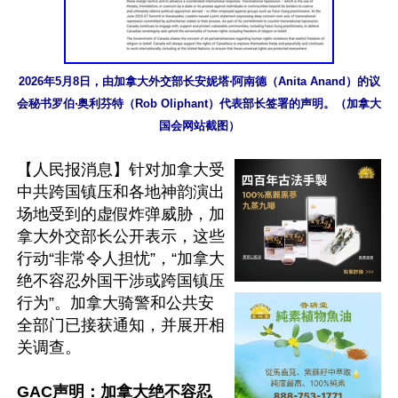
2026年5月8日，由加拿大外交部长安妮塔‧阿南德（Anita Anand）的议
会秘书罗伯‧奥利芬特（Rob Oliphant）代表部长签署的声明。（加拿大
国会网站截图）
【人民报消息】针对加拿大受
中共跨国镇压和各地神韵演出
场地受到的虚假炸弹威胁，加
拿大外交部长公开表示，这些
行动“非常令人担忧”，“加拿大
绝不容忍外国干涉或跨国镇压
行为”。加拿大骑警和公共安
全部门已接获通知，并展开相
关调查。

GAC声明：加拿大绝不容忍