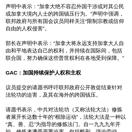
声明中表示：“加拿大绝不容忍外国干涉或对其公民
或加拿大境内人士的跨国镇压行为。”声明中强调，
联邦政府与所有国会议员同样关注“限制宗教或信仰
自由的人权侵害”。

部长在声明中表示：“加拿大将永远支持加拿大人自
由和平地表达自己的权利，并持续在国际间，包括
联合国，努力确保这些普世权利在各地受到保障。”

GAC：加国持续保护人权和主权
议员提交的请愿书呼吁联邦政府公开敦促结束针对
法轮功的迫害，及其在海外的跨国镇压。

请愿书表示，中共对法轮功（又称法轮大法）修炼
者展开长达数十年的“根除运动”，法轮大法是一种以
“真、善、忍”为指导的修炼法门。自一九九九年开
始，修炼者遭受严重迫害，包括酷刑、强迫劳动、