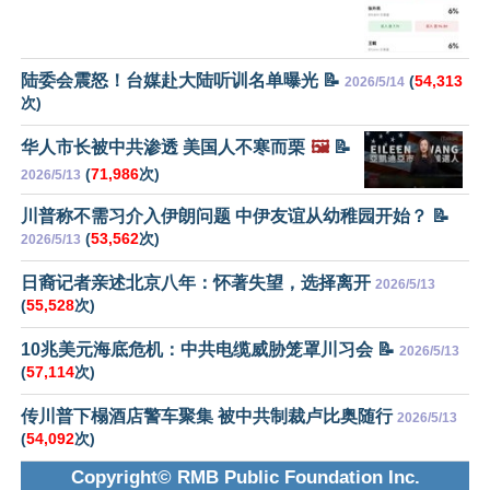
陆委会震怒！台媒赴大陆听训名单曝光 📝
(
54,313
2026/5/14
次)
华人市长被中共渗透 美国人不寒而栗
🖼️
📝
(
71,986
次)
2026/5/13
川普称不需习介入伊朗问题 中伊友谊从幼稚园开始？ 📝
(
53,562
次)
2026/5/13
日裔记者亲述北京八年：怀著失望，选择离开
2026/5/13
(
55,528
次)
10兆美元海底危机：中共电缆威胁笼罩川习会 📝
2026/5/13
(
57,114
次)
传川普下榻酒店警车聚集 被中共制裁卢比奥随行
2026/5/13
(
54,092
次)
Copyright© RMB Public Foundation Inc.