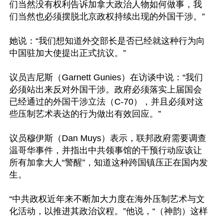
们当然没有权利告诉加拿大政治人物如何做事，我
们当然也必须摆脱北京政权持续出现的外国干涉。”

她说：“我们想知道外交部长是否已经就这种行为向
中国驻加大使提出正式抗议。”

议员吉尼斯（Garnett Gunies）在访谈中说：“我们
必须站出来反对外国干涉。政府必须落实上届国会
已经通过的外国干涉立法（C-70），并且必须对这
些压制艺术表达的行为做出有效回应。”

议员穆伊斯（Dan Muys）表示，联邦政府需要调查
温哥华事件，并指出中共领事馆的干预行动应该让
所有加拿大人“警醒”，知道这种跨国镇压正在国内发
生。

“中共政权近年来不断加大力度在海外压制艺术与文
化活动，以推进其政治议程。”他说，“（神韵）这样