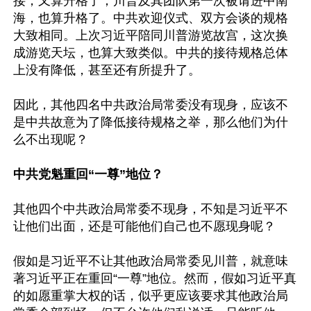
接，又算升格了；川普及其团队第一次被请进中南
海，也算升格了。中共欢迎仪式、双方会谈的规格
大致相同。上次习近平陪同川普游览故宫，这次换
成游览天坛，也算大致类似。中共的接待规格总体
上没有降低，甚至还有所提升了。

因此，其他四名中共政治局常委没有现身，应该不
是中共故意为了降低接待规格之举，那么他们为什
么不出现呢？

中共党魁重回“一尊”地位？
其他四个中共政治局常委不现身，不知是习近平不
让他们出面，还是可能他们自己也不愿现身呢？

假如是习近平不让其他政治局常委见川普，就意味
著习近平正在重回“一尊”地位。然而，假如习近平真
的如愿重掌大权的话，似乎更应该要求其他政治局