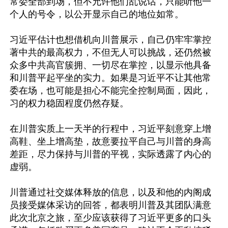
常委全部到场，但不允许他们乱说话，只能听他一
个人的号令，以公开显示自己的地位如常。

习近平估计也想借机向川普展示，自己仍牢牢掌控
著中共的最高权力，不但无人可以挑战，还仍然被
众多中共高官簇拥、一切尽在掌控，以显示他具备
和川普平起平坐的实力。如果是习近平不让其他常
委在场，也可能是担心不能完全控制局面，因此，
习的权力稳固程度仍然存疑。

在川普实质上一天半的行程中，习近平刻意穿上增
高鞋、坐上增高垫，故意要拉平自己与川普的身高
差距，尽力保持与川普的平视，实际透露了内心的
虚弱。

川普通过社交媒体释放的信息，以及和他的内阁成
员接受媒体采访的回答，都表明川普及其团队满意
此次北京之旅，至少应该获得了习近平更多的口头