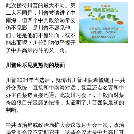
此次接待川普的最大不同。第
二大不同是，川普被请进了中
南海，但四个中共政治局常委
仍不见影。是川普不愿见他
们，还是他们不愿出面，或不
能出面呢？川普到访似乎揭开
了中共高层内斗的又一角。

川普应乐见更热闹的场面
川普2024年当选后，就传出川普团队希望绕开中共
外交系统，直接和中南海对话，甚至还点名要和中
办主任蔡奇直接沟通。此次川习会上，王毅面对蔡
奇凶狠目光显露的怯懦，也证明了川普团队最初的
判断。

中共政治局或政治局扩大会议每月开会一次，政治
局常委会议不定期召开，这些会议才是中共高层真