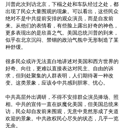
川普此次到访北京，下榻之处和车队经过之处，都
出现了民众大量围观的现象。可以看出，这些民众
绝对不是中共提前安排的观众演员，而是自发前
来。从他们的表情看，有些脸上露出好奇的神色，
更多表现出的是欣喜之气。美国总统川普的到来，
似乎在北京沉闷、禁锢的政治气氛中无形制造了某
种舒缓。

很多民众或许无法直白地讲述对美国和西方世界的
好奇、向往，更难以直接表达对民主、自由的诉
求，但到处聚集的人群表明，人们期待著一种改
变。这类景象，应该令中共感到胆寒、忧心。

中共高层外出调研，不得不安排群众演员捧场、照
相。中共的宣传一直在妖魔化美国，但美国总统来
访，民众却自发前来围观，无意中竟然形成了夹道
欢迎的景象。中共政权民心尽失的状态，几乎一览
无余。
