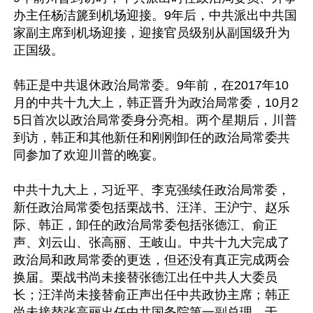
办主任杨洁篪到机场迎接。9年后，中共派出中共国
家副主席到机场迎接，迎接官员级别从副国级升为
正国级。

韩正是中共退休政治局常委。9年前，在2017年10
月的中共十九大上，韩正晋升为政治局常委，10月2
5日首次以政治局常委身分亮相。两个星期后，川普
到访，韩正和其他新任和刚刚卸任的政治局常委共
同参加了欢迎川普的晚宴。

中共十九大上，习近平、李克强续任政治局常委，
新任政治局常委包括栗战书、汪洋、王沪宁、赵乐
际、韩正，卸任的政治局常委包括张德江、俞正
声、刘云山、张高丽、王岐山。中共十九大完成了
政治局和政局常委的更迭，但还没有真正完成两会
换届。栗战书尚未接替张德江出任中共人大委员
长；汪洋尚未接替俞正声出任中共政协主席；韩正
尚未接替张高丽出任中共国务院第一副总理。于