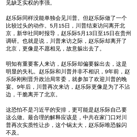
见缺乏实权的李强。

赵乐际同样没能单独会见川普。但赵乐际做了一个
比较过头的动作。5月15日，川普结束访问离开北
京，新华社同时报导，赵乐际5月13日至15日在贵州
调研。也就是说，川普来访之际，赵乐际却离开了
北京，更像是不愿相见，故意躲出去了。

明知有重要客人来访，赵乐际却偏要躲出去，这是
明显的失礼。赵乐际和川普并非不相识，9年前，赵
乐际刚刚晋升政治局常委，就参加了欢迎川普的晚
宴。9年后，川普再次来访，赵乐际更像是为了不沾
边，干脆离开了北京。

这恐怕不是习近平的安排，更可能是赵乐际自己要
这么做。最合理的解释应该是，中共在家门口对川
普再次实质性让步，这个锅太大，赵乐际唯恐躲闪
不及。
