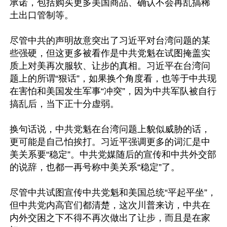
承诺，包括购买更多美国商品、确认不会再乱搞稀
土出口管制等。

尽管中共的声明故意突出了习近平对台湾问题的某
些强硬，但这更多被看作是中共党魁在试图掩盖实
质上对美再次服软、让步的真相。习近平在台湾问
题上的所谓“狠话”，如果换个角度看，也等于中共现
在害怕和美国发生军事“冲突”，因为中共军队被自行
搞乱后，当下正十分虚弱。

换句话说，中共党魁在台湾问题上貌似威胁的话，
更可能是自己怕挨打。习近平强调更多的词汇是中
美关系要“稳定”。中共党媒随后的宣传和中共外交部
的说辞，也都一再号称中美关系“稳定”了。

尽管中共试图宣传中共党魁和美国总统“平起平坐”，
但中共党内高官们都清楚，这次川普来访，中共在
内外交困之下不得不再次做出了让步，而且是在家