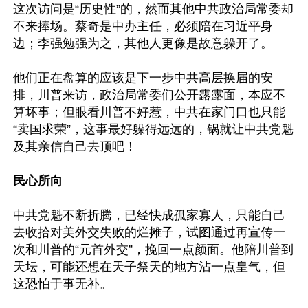
这次访问是“历史性”的，然而其他中共政治局常委却
不来捧场。蔡奇是中办主任，必须陪在习近平身
边；李强勉强为之，其他人更像是故意躲开了。

他们正在盘算的应该是下一步中共高层换届的安
排，川普来访，政治局常委们公开露露面，本应不
算坏事；但眼看川普不好惹，中共在家门口也只能
“卖国求荣”，这事最好躲得远远的，锅就让中共党魁
及其亲信自己去顶吧！

民心所向
中共党魁不断折腾，已经快成孤家寡人，只能自己
去收拾对美外交失败的烂摊子，试图通过再宣传一
次和川普的“元首外交”，挽回一点颜面。他陪川普到
天坛，可能还想在天子祭天的地方沾一点皇气，但
这恐怕于事无补。
