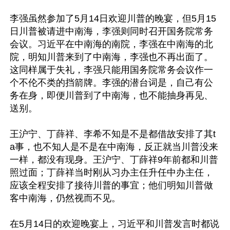
李强虽然参加了5月14日欢迎川普的晚宴，但5月15
日川普被请进中南海，李强则同时召开国务院常务
会议。习近平在中南海的南院，李强在中南海的北
院，明知川普来到了中南海，李强也不再出面了。
这同样属于失礼，李强只能用国务院常务会议作一
个不伦不类的挡箭牌。李强的潜台词是，自己有公
务在身，即便川普到了中南海，也不能抽身再见、
送别。

王沪宁、丁薛祥、李希不知是不是都借故安排了其t
a事，也不知人是不是在中南海，反正就当川普没来
一样，都没有现身。王沪宁、丁薛祥9年前都和川普
照过面；丁薛祥当时刚从习办主任升任中办主任，
应该全程安排了接待川普的事宜；他们明知川普做
客中南海，仍然视而不见。

在5月14日的欢迎晚宴上，习近平和川普发言时都说