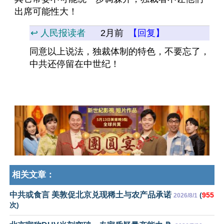
出席可能性大！
↩️ 人民报读者
2月前
【回复】
同意以上说法，独裁体制的特色，不要忘了，
中共还停留在中世纪！
相关文章：
中共或食言 美敦促北京兑现稀土与农产品承诺
(
955
2026/8/1
次)