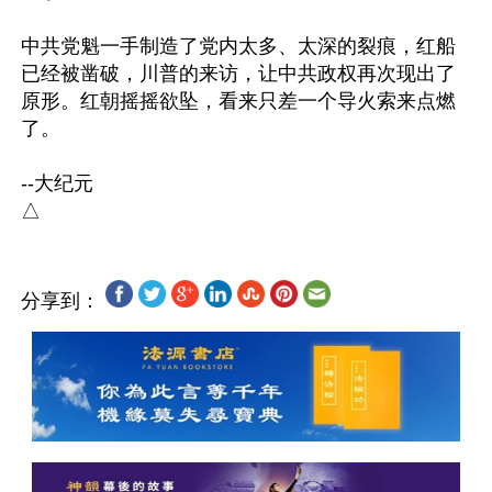
中共党魁一手制造了党内太多、太深的裂痕，红船
已经被凿破，川普的来访，让中共政权再次现出了
原形。红朝摇摇欲坠，看来只差一个导火索来点燃
了。

--大纪元

分享到：