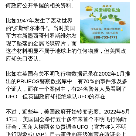
何政府公开掌握的相关资料。

比如1947年发生了轰动世界
的“罗斯维尔事件”。当时美国
军方在新墨西哥州罗斯维尔发
现了坠落的金属飞碟碎片，而
这些材料明显不属于地球上的任何物质，但美国政
府却矢口否认。

比如在英国有关不明飞行物数据记录在2002年1月推
出的PRUFOS警察数据库中，有70％的事件涉及多
个证人，而在一个案例中，有24名警务人员看到了
UFO，但英国政府却拒绝承认UFO的存在。

不过，近些年，美国政府开始转变态度。2022年5月
17日，美国国会举行五十多年来首个不明飞行物听
证会，五角大楼两名负责调查UFO（官方称为不明
飞行现象或UAP）目击事件的高级军官在听证会上