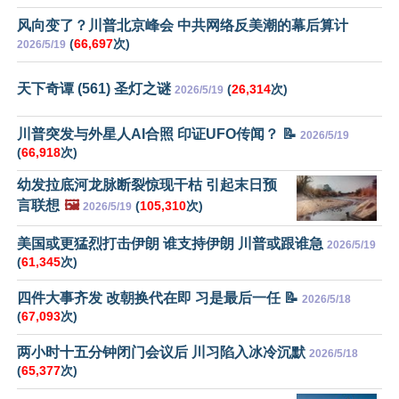
风向变了？川普北京峰会 中共网络反美潮的幕后算计
(
66,697
次)
2026/5/19
天下奇谭 (561) 圣灯之谜
(
26,314
次)
2026/5/19
川普突发与外星人AI合照 印证UFO传闻？ 📝
2026/5/19
(
66,918
次)
幼发拉底河龙脉断裂惊现干枯 引起末日预
言联想
🖼️
(
105,310
次)
2026/5/19
美国或更猛烈打击伊朗 谁支持伊朗 川普或跟谁急
2026/5/19
(
61,345
次)
四件大事齐发 改朝换代在即 习是最后一任 📝
2026/5/18
(
67,093
次)
两小时十五分钟闭门会议后 川习陷入冰冷沉默
2026/5/18
(
65,377
次)