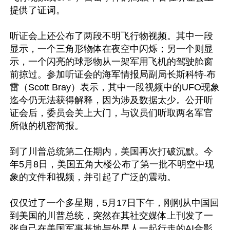
提供了证词。

听证会上还公布了两段不明飞行物视频。其中一段
显示，一个三角形物体在夜空中闪烁；另一个则显
示，一个闪亮的球形物从一架军用飞机的驾驶舱窗
前掠过。参加听证会的海军情报局副局长斯科特‧布
雷（Scott Bray）表示，其中一段视频中的UFO现象
迄今仍无法获得解释，因为涉及数据太少。公开听
证会后，委员会关上大门，与议员们听取两名军官
所做的机密简报。

到了川普总统第二任期内，美国再次打破沉默。今
年5月8日，美国五角大楼公布了第一批不明空中现
象的文件和视频，并引起了广泛的震动。

仅仅过了一个多星期，5月17日下午，刚刚从中国回
到美国的川普总统，突然在其社交媒体上刊发了一
张自己在美国军事基地与外星人一起行走的AI合影