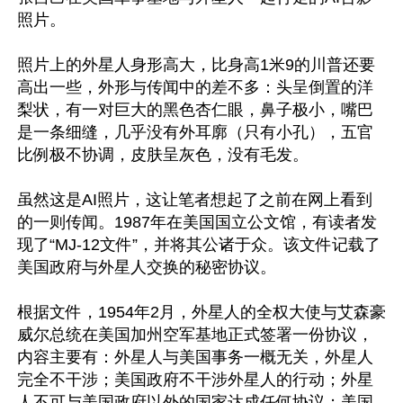
照片。

照片上的外星人身形高大，比身高1米9的川普还要
高出一些，外形与传闻中的差不多：头呈倒置的洋
梨状，有一对巨大的黑色杏仁眼，鼻子极小，嘴巴
是一条细缝，几乎没有外耳廓（只有小孔），五官
比例极不协调，皮肤呈灰色，没有毛发。

虽然这是AI照片，这让笔者想起了之前在网上看到
的一则传闻。1987年在美国国立公文馆，有读者发
现了“MJ-12文件”，并将其公诸于众。该文件记载了
美国政府与外星人交换的秘密协议。

根据文件，1954年2月，外星人的全权大使与艾森豪
威尔总统在美国加州空军基地正式签署一份协议，
内容主要有：外星人与美国事务一概无关，外星人
完全不干涉；美国政府不干涉外星人的行动；外星
人不可与美国政府以外的国家达成任何协议；美国