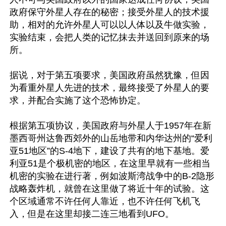
政府保守外星人存在的秘密；接受外星人的技术援
助，相对的允许外星人可以以人体以及牛做实验，
实验结束，会把人类的记忆抹去并送回到原来的场
所。

据说，对于第五项要求，美国政府虽然犹豫，但因
为看重外星人先进的技术，最终接受了外星人的要
求，并配合实施了这个恐怖协定。

根据第五项协议，美国政府与外星人于1957年在新
墨西哥州达鲁西郊外的山岳地带和内华达州的“爱利
亚51地区”的S-4地下，建设了共有的地下基地。爱
利亚51是个极机密的地区，在这里早就有一些相当
机密的实验在进行著，例如波斯湾战争中的B-2隐形
战略轰炸机，就曾在这里做了将近十年的试验。这
个区域通常不许任何人靠近，也不许任何飞机飞
入，但是在这里却接二连三地看到UFO。
