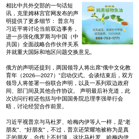
相比中共外交部的一句话短
讯，克里姆林宫官网发布的声
明提供了更多细节： 普京与
习近平将讨论当前双边事务，
进一步强化俄罗斯与中国（中
共国）全面战略合作伙伴关系
并就重大国际和地区问题交换意见。

俄方的声明还提到，两国领导人将出席“俄中文化教
育年（2026—2027）”启动仪式。会谈结束后，双方
领导人将签署一份联合声明，以及一系列双边政府
间、部门间及其他合作协议。 声明最后补充道，此
次访问行程还包括与中国国务院总理李强举行会
晤，讨论经贸合作前景。

习近平视普京与马杜罗、哈梅内伊等人一样，是“老
朋友”、“好朋友”，不过，普京还荣耀地被称为是真
正的朋友，合作上不封顶，这比马杜罗、哈梅内伊