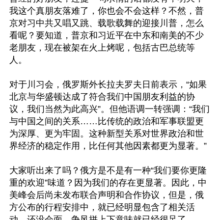
我这个真朋友落难了，你也会不会这样？不然，普
京对习中共又唱又跳、载歌载舞的迎接川普，怎么
看呢？要知道，普京和习近平在中东和南美的不少
老朋友，现在被架在火上烤呢，包括古巴总统等
人。

对于川习会，俄罗斯外长拉夫罗夫日前表示，“如果
北京与华盛顿达成了符合我们中国朋友利益的协
议，我们当然为此高兴”。但他语调一转强调：“我们
与中国之间的关系……比传统的政治和军事联盟更
为深厚、更为牢固。这种新型关系对世界政治和世
界经济的稳定作用，比任何其他因素都更为显著。”

大家听出来了吗？俄方是不是有一种“我们要你更隆
重的欢迎”味道？因为我们的存在更显著。因此，中
美峰会后尚未发布联合声明和合作协议，但是，俄
方公布的行程安排中，就已经明显包含了相关活
动。还没会面，争风拼上下意味就已经很足了。
