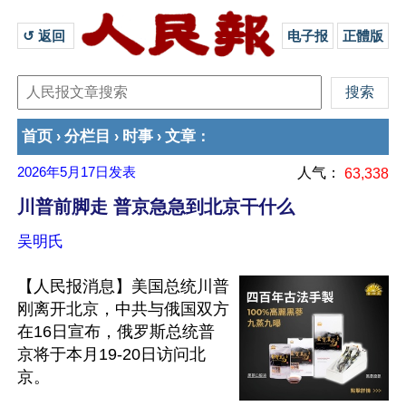
↺ 返回 
电子报
正體版
首页
分栏目
时事
文章
›
›
›
：
2026年5月17日
发表
人气：
63,338
川普前脚走 普京急急到北京干什么
吴明氏
【人民报消息】美国总统川普
刚离开北京，中共与俄国双方
在16日宣布，俄罗斯总统普
京将于本月19-20日访问北
京。
