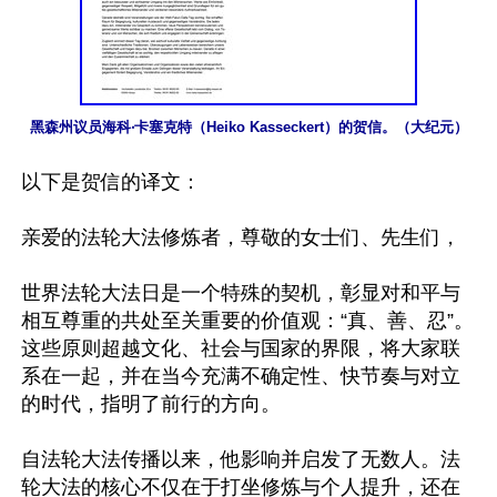
黑森州议员海科‧卡塞克特（Heiko Kasseckert）的贺信。（大纪元）
以下是贺信的译文：

亲爱的法轮大法修炼者，尊敬的女士们、先生们，

世界法轮大法日是一个特殊的契机，彰显对和平与
相互尊重的共处至关重要的价值观：“真、善、忍”。
这些原则超越文化、社会与国家的界限，将大家联
系在一起，并在当今充满不确定性、快节奏与对立
的时代，指明了前行的方向。

自法轮大法传播以来，他影响并启发了无数人。法
轮大法的核心不仅在于打坐修炼与个人提升，还在