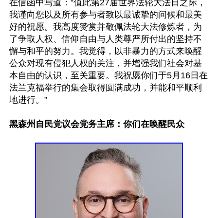
在信函中写道：“值此第27届世界法轮大法日之际，
我谨向您以及所有参与者致以最诚挚的问候和最美
好的祝愿。我高度赞赏并敬佩法轮大法修炼者，为
了争取人权、信仰自由与人类尊严所付出的坚持不
懈与和平的努力。我觉得，以非暴力的方式来唤醒
公众对现有侵犯人权的关注，并增强我们社会对基
本自由的认识，至关重要。我祝愿你们于5月16日在
法兰克福举行的集会取得圆满成功，并能和平顺利
地进行。”

黑森州自民党议会党务主席：你们在唤醒民众