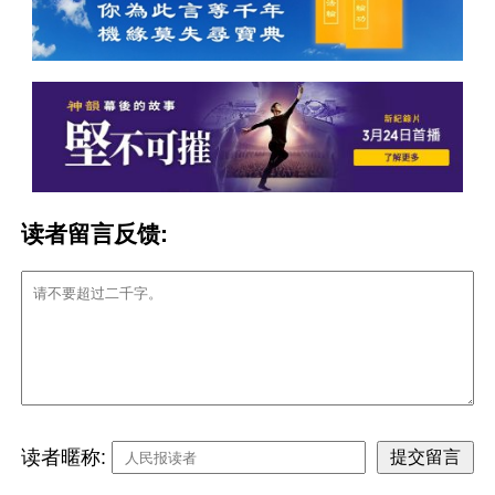
读者留言反馈:
读者暱称: