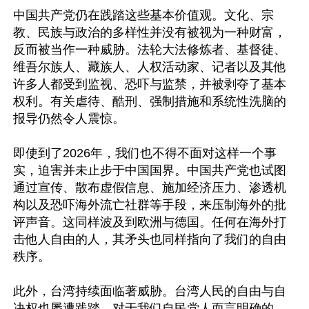
中国共产党仍在践踏这些基本价值观。文化、宗
教、民族与政治的多样性并没有被视为一种财富，
反而被当作一种威胁。法轮大法修炼者、基督徒、
维吾尔族人、藏族人、人权活动家、记者以及其他
许多人都受到监视、恐吓与监禁，并被剥夺了基本
权利。有关虐待、酷刑、强制措施和系统性洗脑的
报导仍然令人震惊。

即使到了2026年，我们也不得不面对这样一个事
实，迫害并未止步于中国国界。中国共产党也试图
通过宣传、散布虚假信息、施加经济压力、渗透机
构以及恐吓海外流亡社群等手段，来压制海外的批
评声音。这同样波及到欧洲与德国。任何在海外打
击他人自由的人，其矛头也同样指向了我们的自由
秩序。

此外，台湾持续面临著威胁。台湾人民的自由与自
决权也屡遭践踏。对于我们自民党人而言明确的