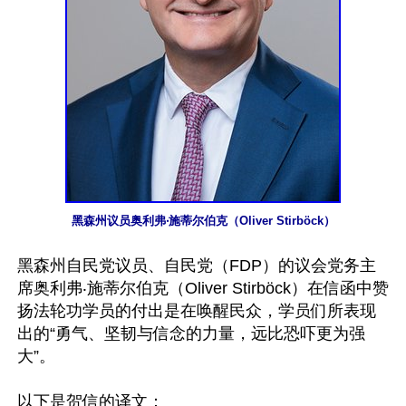
黑森州议员奥利弗‧施蒂尔伯克（Oliver Stirböck）
黑森州自民党议员、自民党（FDP）的议会党务主
席奥利弗‧施蒂尔伯克（Oliver Stirböck）在信函中赞
扬法轮功学员的付出是在唤醒民众，学员们所表现
出的“勇气、坚韧与信念的力量，远比恐吓更为强
大”。

以下是贺信的译文：
