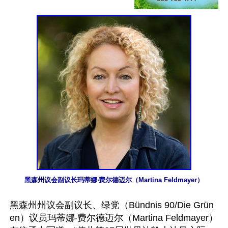
黑森州议会副议长玛蒂娜‧费尔德迈尔（Martina Feldmayer）
黑森州州议会副议长、绿党（Bündnis 90/Die Grün
en）议员玛蒂娜‧费尔德迈尔（Martina Feldmayer）