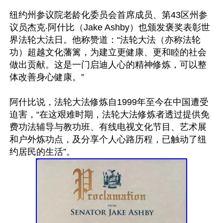
纽约州参议院老龄化委员会首席成员、第43区州参
议员杰克‧阿什比（Jake Ashby）也颁发褒奖表彰世
界法轮大法日。他称赞道：“法轮大法（亦称法轮
功）超越文化藩篱，为建立更健康、更和睦的社会
做出贡献。这是一门启迪人心的精神修炼，可以整
体改善身心健康。”

阿什比说，法轮大法修炼自1999年至今在中国遭受
迫害，“在这艰难时期，法轮大法修炼者透过提供免
费功法辅导与教功班、有线电视文化节目、艺术展
和户外炼功点，及分享个人心路历程，已触动了纽