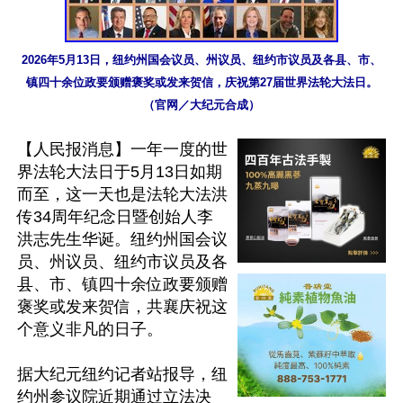
2026年5月13日，纽约州国会议员、州议员、纽约市议员及各县、市、
镇四十余位政要颁赠褒奖或发来贺信，庆祝第27届世界法轮大法日。
（官网／大纪元合成）
【人民报消息】一年一度的世
界法轮大法日于5月13日如期
而至，这一天也是法轮大法洪
传34周年纪念日暨创始人李
洪志先生华诞。纽约州国会议
员、州议员、纽约市议员及各
县、市、镇四十余位政要颁赠
褒奖或发来贺信，共襄庆祝这
个意义非凡的日子。

据大纪元纽约记者站报导，纽
约州参议院近期通过立法决