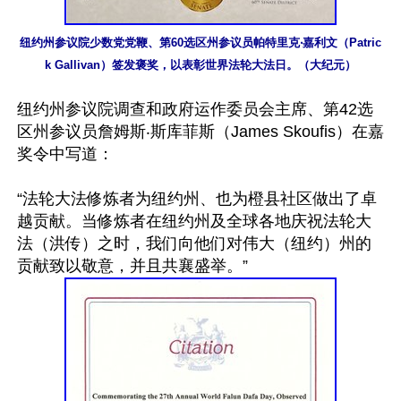
纽约州参议院少数党党鞭、第60选区州参议员帕特里克‧嘉利文（Patric
k Gallivan）签发褒奖，以表彰世界法轮大法日。（大纪元）
纽约州参议院调查和政府运作委员会主席、第42选
区州参议员詹姆斯‧斯库菲斯（James Skoufis）在嘉
奖令中写道：

“法轮大法修炼者为纽约州、也为橙县社区做出了卓
越贡献。当修炼者在纽约州及全球各地庆祝法轮大
法（洪传）之时，我们向他们对伟大（纽约）州的