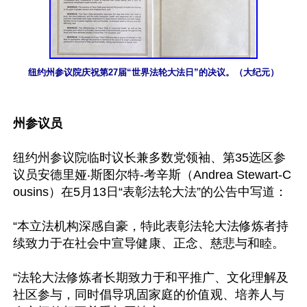
纽约州参议院庆祝第27届“世界法轮大法日”的决议。（大纪元）
州参议员
纽约州参议院临时议长兼多数党领袖、第35选区参
议员安德里娅‧斯图尔特-考辛斯（Andrea Stewart-C
ousins）在5月13日“表彰法轮大法”的公告中写道：

“本立法机构深感自豪，特此表彰法轮大法修炼者持
续致力于在社会中宣导健康、正念、慈悲与和睦。

“法轮大法修炼者长期致力于和平推广、文化理解及
社区参与，同时倡导巩固家庭的价值观、培养人与