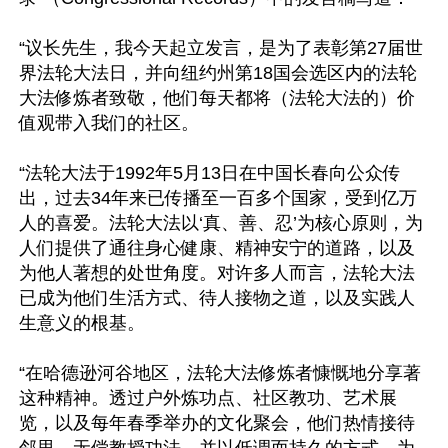
“议长先生，我今天起立发言，是为了表彰第27届世
界法轮大法日，并向纽约州第18国会选区内的法轮
大法修炼者致敬，他们每天都将（法轮大法的）价
值观带入我们的社区。

“法轮大法于1992年5月13日在中国长春向公众传
出，过去34年来已传播至一百多个国家，受到亿万
人的喜爱。法轮大法以‘真、善、忍’为核心原则，为
人们提供了通往身心健康、精神安宁的道路，以及
为他人著想的处世角度。对许多人而言，法轮大法
已成为他们生活方式、待人接物之道，以及实践人
生意义的根基。

“在哈德逊河谷地区，法轮大法修炼者慷慨地分享著
这种精神。透过户外炼功点、社区教功、艺术展
览，以及每年春季举办的文化聚会，他们热情接待