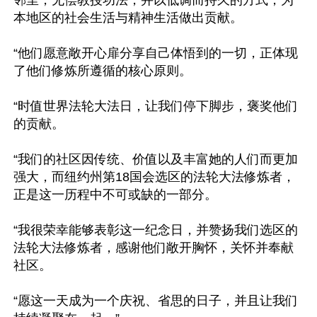
邻里，无偿教授功法，并以低调而持久的方式，为
本地区的社会生活与精神生活做出贡献。

“他们愿意敞开心扉分享自己体悟到的一切，正体现
了他们修炼所遵循的核心原则。

“时值世界法轮大法日，让我们停下脚步，褒奖他们
的贡献。

“我们的社区因传统、价值以及丰富她的人们而更加
强大，而纽约州第18国会选区的法轮大法修炼者，
正是这一历程中不可或缺的一部分。

“我很荣幸能够表彰这一纪念日，并赞扬我们选区的
法轮大法修炼者，感谢他们敞开胸怀，关怀并奉献
社区。

“愿这一天成为一个庆祝、省思的日子，并且让我们