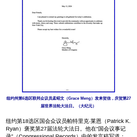
纽约州第6选区联邦众议员孟昭文（Grace Meng）发来贺信，庆贺第27
届世界法轮大法日。（大纪元）
纽约第18选区国会众议员帕特里克‧莱恩（Patrick K. 
Ryan）褒奖第27届法轮大法日。他在“国会议事记
录”（Congressional Records）中的发言稿写道：
