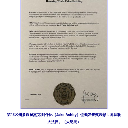
第43区州参议员杰克‧阿什比（Jake Ashby）也颁发褒奖表彰世界法轮
大法日。（大纪元）