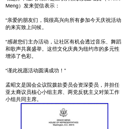
Meng）发来贺信表示：

“亲爱的朋友们，我很高兴向所有参加今天庆祝活动
的来宾致上问候。

“感谢您们主办活动，让社区有机会透过音乐、舞蹈
和歌声共襄盛举。这些文化庆典为纽约市的多元性
增添了色彩。

“谨此祝愿活动圆满成功！”

孟昭文是国会众议院拨款委员会资深委员，并担任
亚太裔议员核心小组主席、两党反犹主义对策工作