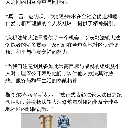
人之间的相互尊重与同情心。

“‘真、善、忍’原则，为那些寻求在全社会促进和睦、
仁爱与相互理解的个人及社区，提供了精神指引。

“庆祝法轮大法日提供了一个机会，以表彰法轮大法
修炼者的诸多贡献，及他们在全球各地社区促进健
康、和平与心灵安祥的努力。

“当我们注意到具备如此崇高目标与成就的组织及个
人时，理应公开表彰他们，以供他人效法其对慈
悲、服务与和平生活的奉献精神。”

斯图尔特-考辛斯表示：“兹正式表彰法轮大法日之纪
念活动，并赞扬法轮大法修炼者对纽约州及全球各