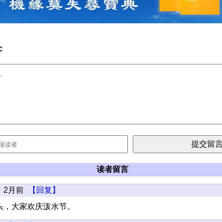
:
读者留言
2月前
【回复】
头，大家欢庆泼水节。