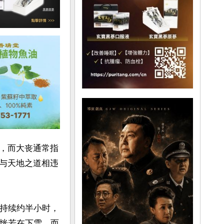
，而大丧通常指
与天地之道相违
雹持续约半小时，
，恍若在下雪，而