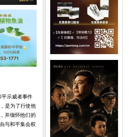
和平示威者事件
起，是为了行使他
，并缅怀他们的
由与和平集会权