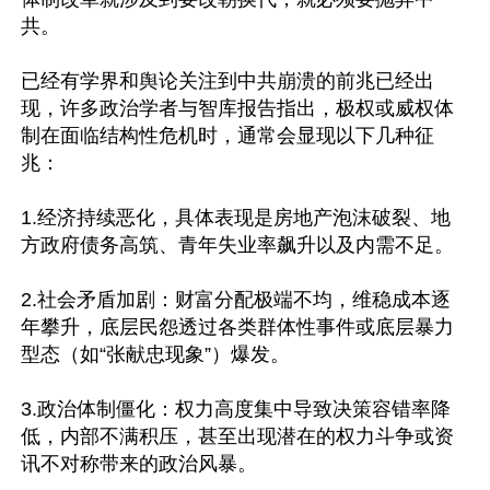
共。

已经有学界和舆论关注到中共崩溃的前兆已经出
现，许多政治学者与智库报告指出，极权或威权体
制在面临结构性危机时，通常会显现以下几种征
兆：

1.经济持续恶化，具体表现是房地产泡沫破裂、地
方政府债务高筑、青年失业率飙升以及内需不足。

2.社会矛盾加剧：财富分配极端不均，维稳成本逐
年攀升，底层民怨透过各类群体性事件或底层暴力
型态（如“张献忠现象”）爆发。

3.政治体制僵化：权力高度集中导致决策容错率降
低，内部不满积压，甚至出现潜在的权力斗争或资
讯不对称带来的政治风暴。
