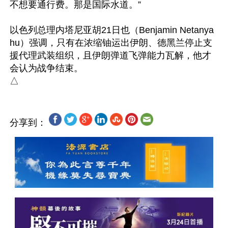
不想要通行费。那是国际水道。”

以色列总理内塔尼亚胡21日也（Benjamin Netanya
hu）强调，只有在浓缩铀运出伊朗、德黑兰停止支
援代理武装组织，且伊朗弹道飞弹能力瓦解，他才
会认为战争结束。

分享到：