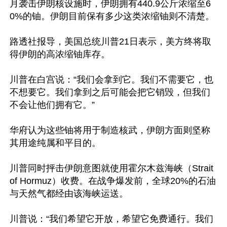
月袭击伊朗核设施时，伊朗拥有440.9公斤浓缩至6
0%的铀。伊朗目前保有多少这类浓缩铀则不清楚。

路透社报导，美国总统川普21日表示，美方终将取
得伊朗的高浓缩铀库存。

川普在白宫说：“我们会拿到它。我们不需要它，也
不想要它。我们拿到之后可能会把它销毁，但我们
不会让他们拥有它。”

华府认为这些铀将用于制造核武，伊朗方面则坚称
其用途纯属和平目的。

川普同时抨击伊朗意图就使用霍尔木兹海峡（Strait 
of Hormuz）收费。在战争爆发前，全球20%的石油
与天然气都经由该海峡运送。

川普说：“我们希望它开放，希望它免费通行。我们