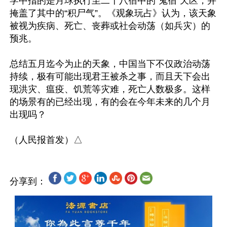
学中指的是月球执行至二十八宿中的“鬼宿”天区，并
掩盖了其中的“积尸气”。《观象玩占》认为，该天象
被视为疾病、死亡、丧葬或社会动荡（如兵灾）的
预兆。

总结五月迄今为止的天象，中国当下不仅政治动荡
持续，极有可能出现君王被杀之事，而且天下会出
现洪灾、瘟疫、饥荒等灾难，死亡人数极多。这样
的场景有的已经出现，有的会在今年未来的几个月
出现吗？

分享到：