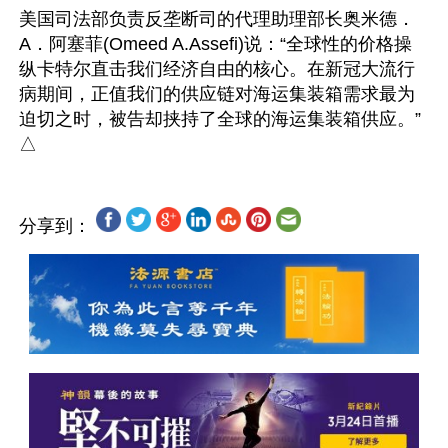
美国司法部负责反垄断司的代理助理部长奥米德．
A．阿塞菲(Omeed A.Assefi)说：“全球性的价格操
纵卡特尔直击我们经济自由的核心。在新冠大流行
病期间，正值我们的供应链对海运集装箱需求最为
迫切之时，被告却挟持了全球的海运集装箱供应。”

分享到：