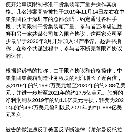
便开始串谋限制标准干货集装箱产量并操作其价
格。几名涉案高管被指于2019年11月14日左右在中
集集团位于深圳市的总部会晤，约定通过各种手
段，共同限制干货集装箱产量。参与者还考虑让胜
狮和另一家共谋公司加入限产协议，这两家公司至
少最早于2020年3月开始加入限产串谋。起诉书指
称，在整个共谋过程中，参与者不断完善限产协议
的运作。

根据起诉书的指称，由于限产协议和价格操作，中
集集团集装箱制造业务板块的利润增长了近百倍，
从2019年的约1980万美元增至2020年的约2.88亿美
元，并进一步增至2021年的约17.5亿美元。胜狮的
净利润则从2019年的约1.1亿美元亏损，转变为202
0年的约460万美元盈利以及2021年的约1.868亿美
元盈利。

被告的做法违反了美国反垄断法律《谢尔曼反托拉