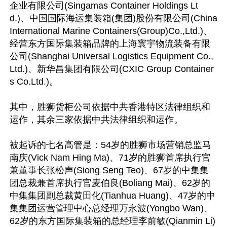
企业有限公司(Singamas Container Holdings Lt
d.)、中国国际海运集装箱(集团)股份有限公司(China 
International Marine Containers(Group)Co.,Ltd.)、
经营东方国际集装箱品牌的上海寰宇物流装备有限
公司(Shanghai Universal Logistics Equipment Co.,
Ltd.)、新华昌集团有限公司(CXIC Group Container
s Co.Ltd.)。

其中，胜狮货柜公司依据中共香港特区法律组织和
运作，其余三家依据中共法律组织和运作。

被起诉的七名高管是：54岁的胜狮市场营销总监马
南庆(Vick Nam Hing Ma)、71岁的胜狮首席执行官
兼董事长张松声(Siong Seng Teo)、67岁的中集集
团总裁兼首席执行官麦伯良(Boliang Mai)、62岁的
中集集团副总裁黄田化(Tianhua Huang)、47岁的中
集集团运营管理中心总经理万永波(Yongbo Wan)、
62岁的东方国际集装箱的总经理李前敏(Qianmin Li)