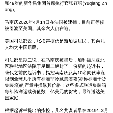
和49岁的新华昌集团首席执行官张钰强(Yuqiang Zh
ang)。

马南庆2026年4月14日在法国被逮捕，目前正等候
被引渡至美国。其余六人仍在逃。

美国司法部说，张松声据信是新加坡居民，其余几
人均为中国居民。

司法部星期二说，在马南庆被捕后，加利福尼亚北
区联邦地区法院于星期二解封了一份新的起诉书，
替代之前的起诉书，指控马南庆及其10名同伙串谋
限制全球几乎所有标准非冷藏集装箱(亦称标准干货
集装箱)的产量并操纵其价格；这些多式联运集装箱
每年跨洋运载价值数十亿美元的货物，最终送达美
国家庭。

根据起诉书提出的指控，几名共谋者早在2019年3月