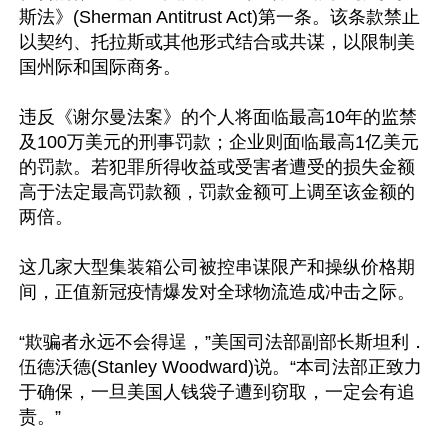
斯法》(Sherman Antitrust Act)第一条。该条款禁止
以契约、托拉斯或其他形式结合或共谋，以限制美
国州际和国际商务。

违反《谢尔曼法案》的个人将面临最高10年的监禁
及100万美元的刑事罚款；企业则面临最高1亿美元
的罚款。若犯罪所得收益或受害者遭受的损失金额
高于法定最高罚款额，罚款金额可上调至该金额的
两倍。

这几家大型集装箱公司被控串谋限产和操纵价格期
间，正值新冠疫情爆发对全球物流造成冲击之际。

“欺骗者永远不会得逞，”美国司法部副部长斯坦利．
伍德沃德(Stanley Woodward)说。“本司法部正致力
于确保，一旦美国人钱袋子遭到窃取，一定会有追
责。”
