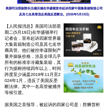
美国司法部副部长伍德沃德在华盛顿宣布起诉四家中国集装箱制造公司
及其七名高管违反美国反垄断法。(2026年5月19日)
【人民报消息】美国司法部星
期二(5月19日)在华盛顿举行
记者会，宣布起诉四家世界最
大集装箱制造公司及其七名华
裔高管。他们被控串谋限制产
量并操纵价格，涉及全球几乎
所有的标准非冷藏集装箱，其
行为据称持续四年以上，时间
跨度至少涵盖2019年11月至2
024年1月，违反了美国反垄
断法律。其中一名高管被捕并
等候引渡。

据美国之音报导，被起诉的四家公司是：胜狮货柜