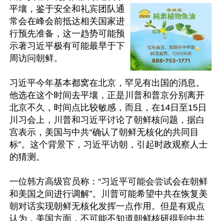
平壤，鉴于安全和礼宾团队通
常会在峰会前抵达相关国家进
行预先准备，这一趋势可能预
示著习近平极有可能最早于下
周访问朝鲜。

习近平今年基本都窝在北京，罕见有出国的消息。
他选在这个时间去平壤，正是川普和普京分别离开
北京不久，时间点比较敏感，而且，在14日至15日
川习会上，川普和习近平讨论了朝鲜核问题，据白
宫表示，美国与中共“确认了朝鲜无核化的共同目
标”。这个背景下，习近平访朝，引起时政观察人士
的猜测。

一位韩方高级官员称：“习近平可能会尝试会在朝鲜
和美国之间进行调解”。川普可能希望中共在恢复美
朝对话实现朝鲜无核化发挥一点作用。但是有观点
认为，美国方面，不可能不知道朝鲜核研得到中共