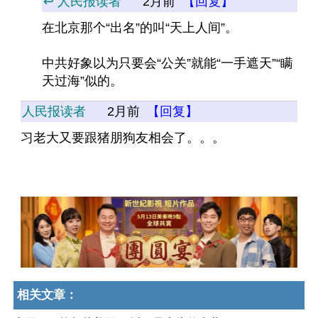
↩️ 人民报读者
2月前
【回复】
在北京那个“出名”的叫“天上人间”。
中共好象以为只要会“公关”就能“一手遮天”“瞒
天过海”似的。
人民报读者
2月前
【回复】
习老大又要跟猪朋狗友相会了。。。
相关文章：