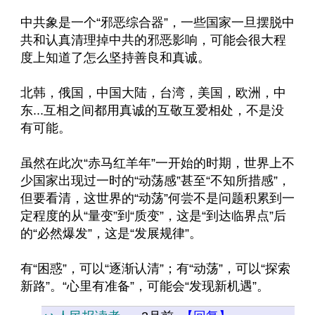
中共象是一个“邪恶综合器”，一些国家一旦摆脱中
共和认真清理掉中共的邪恶影响，可能会很大程
度上知道了怎么坚持善良和真诚。
北韩，俄国，中国大陆，台湾，美国，欧洲，中
东...互相之间都用真诚的互敬互爱相处，不是没
有可能。
虽然在此次“赤马红羊年”一开始的时期，世界上不
少国家出现过一时的“动荡感”甚至“不知所措感”，
但要看清，这世界的“动荡”何尝不是问题积累到一
定程度的从“量变”到“质变”，这是“到达临界点”后
的“必然爆发”，这是“发展规律”。
有“困惑”，可以“逐渐认清”；有“动荡”，可以“探索
新路”。“心里有准备”，可能会“发现新机遇”。