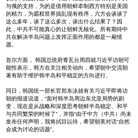
与俄的支持，为的是借用朝鲜牵制西方特别是美国
的精力，为霸权世界搞乱现有秩序，六方会谈谈了
这么多年，谈了这么多次，谈出什么结果了？因
此，中共不可能真心的让朝鲜无核化。所有期待中
共在解决半岛问题上发挥正面作用的都是一厢情
愿。

首尔方面， 韩国总统府青瓦台周四就习近平访朝可
能性表示，韩方在关注相关动向，希望朝中交流朝
著有助于维护韩半岛和平稳定的方向进行。

同日，韩国统一部长官郑东泳就有关习近平即将访
朝的报道说道，“面对韩半岛周边东北亚局势的剧
变，现在是从战略和深度思考朝鲜半岛稳定、和平
与共同繁荣的时候了”，并指“由于中方（中共）尚未
发布任何声明，我将拭目以待，希望朝美对话“自然
会成为讨论的话题”。
