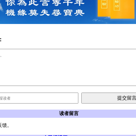
:
读者留言
反馈。