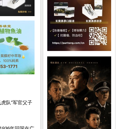
虎队”军官父子
936年回国在广