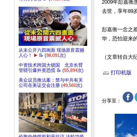
2009年彭嘉
去世，享年89岁。‌‌彭灼南按照父亲的遗愿，将帐户中剩余的一万多
彭嘉衡一念之
华，恐怕迎来的
从未公开六四画面 现场原音震撼
人心！
▶️
📝 (
98,091
次)
（文章转自大
文章网址: http://w
中资技术跨国大锁国 北京长臂
管辖引爆外资恐慌 📝 (
55,894
次)
打印机版
美众议员推法案：禁与中共有关
公司在美证交会注册 (
49,560
次)
分享至：
伦敦中使馆前和平抗议 法轮功坚