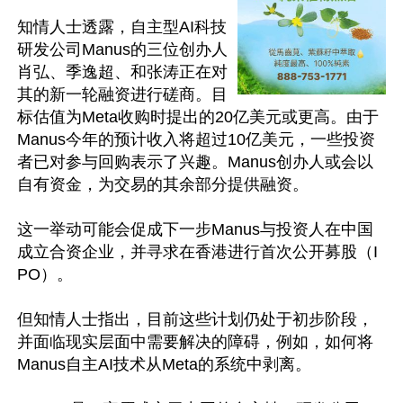
知情人士透露，自主型AI科技
研发公司Manus的三位创办人
肖弘、季逸超、和张涛正在对
其的新一轮融资进行磋商。目
标估值为Meta收购时提出的20亿美元或更高。由于
Manus今年的预计收入将超过10亿美元，一些投资
者已对参与回购表示了兴趣。Manus创办人或会以
自有资金，为交易的其余部分提供融资。

这一举动可能会促成下一步Manus与投资人在中国
成立合资企业，并寻求在香港进行首次公开募股（I
PO）。

但知情人士指出，目前这些计划仍处于初步阶段，
并面临现实层面中需要解决的障碍，例如，如何将
Manus自主AI技术从Meta的系统中剥离。
