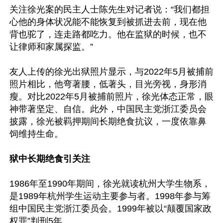
关注徐光案的民主人士陈先生对记者说：“我们都担
心他的身体状况能不能恢复到被抓进去前，现在他
背也驼了，连走路都吃力。他在监狱的时候，也不
让律师和家属探监。”

友人上传的徐光出狱照片显示，与2022年5月被捕前
照片相比，他弯著腰，低著头，目光旁视，身形消
瘦。对比2022年5月被捕前照片，徐光体态正常，眼
神带著坚定、自信。此外，中国民主党浙江委员会
披露，徐光被羁押期间长期绝食抗议，一度依靠鼻
饲维持生命。

狱中长期绝食引关注
1986年至1990年期间，徐光就读杭州大学生物系，
是1989年杭州学生运动主要参与者。1998年参与筹
组中国民主党浙江委员会。1999年被以“颠覆国家政
权罪”判刑5年。
