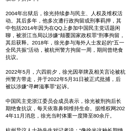
2004年出狱后，徐光持续参与民主、人权及维权活
动。其后多年，他多次遭行政拘留或刑事羁押，其
中包括2014年因为在QQ上参加中国民主党话题闲
聊，被浙江当局以涉嫌“颠覆国家政权罪”刑事拘留，
其后获释。2018年，徐光参与海外人士发起的“五一
全民共振”活动，被杭州警方拘留一周，期间曾绝食
抗议。

2022年5月，六四前夕，徐光因举牌及相关言论被杭
州警方带走，并于2022年5月31日被正式批捕，后
被以涉嫌“寻衅滋事罪”起诉。

中国民主党浙江委员会成员表示，徐光被刑拘后长
期绝食抗议，每天依靠鼻饲维持生命。据维权网202
4年11月消息，徐光当时体重一度降至80余斤。

杭州异议人士孙先生对记者说：“像徐光这种长期绝