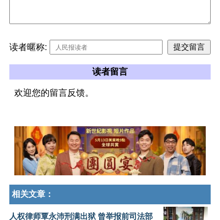
读者暱称:
读者留言
欢迎您的留言反馈。
相关文章：
人权律师覃永沛刑满出狱 曾举报前司法部