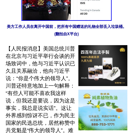
美方工作人员在离开中国前，把所有中国赠送的礼物全部丢入垃圾桶。
(翻拍自X平台)
【人民报消息】美国总统川普
在北京与习近平举行会谈的开
场致词中，他与习近平认识已
久且关系融洽，他向习近平
说：“你是个伟大的领导人”。
川普还特意地加上一句解释：
“有些人可能不喜欢我这样
说，但我还是要说，因为这是
事实，我总是说实话”。这让
外界感到惊讶不已，作为民主
国家的民选总统，居然称赞中
共党魁是“伟大的领导人”。难