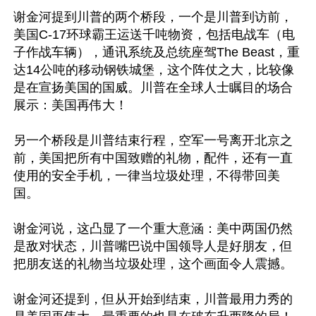
谢金河提到川普的两个桥段，一个是川普到访前，
美国C-17环球霸王运送千吨物资，包括电战车（电
子作战车辆），通讯系统及总统座驾The Beast，重
达14公吨的移动钢铁城堡，这个阵仗之大，比较像
是在宣扬美国的国威。川普在全球人士瞩目的场合
展示：美国再伟大！

另一个桥段是川普结束行程，空军一号离开北京之
前，美国把所有中国致赠的礼物，配件，还有一直
使用的安全手机，一律当垃圾处理，不得带回美
国。

谢金河说，这凸显了一个重大意涵：美中两国仍然
是敌对状态，川普嘴巴说中国领导人是好朋友，但
把朋友送的礼物当垃圾处理，这个画面令人震撼。

谢金河还提到，但从开始到结束，川普最用力秀的