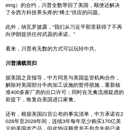
eing）的合约，川普全数带回了美国，顺便还解决
了令西方科技界头疼的“稀土”供应的问题。

此外，纳瓦罗披露，“我们从习近平那里获得了不再
向伊朗提供任何武器的承诺。”

看来，川普有无数的方式可以玩转中共。

川普满载而归
据美国之音报导，中方同意与美国监管机构合作，
解除对美国部分牛肉加工设施的暂停措施，重新核
准400多家厂房的出口许可；同时在无禽流感疑虑的
前提下，恢复自美国进口家禽。

还有，根据美国白宫公布的事实清单，中方承诺在2
026年至2028年间，连续3年每年至少购买170亿美
元的美国农产品，但此协议额度并不包含先前已承