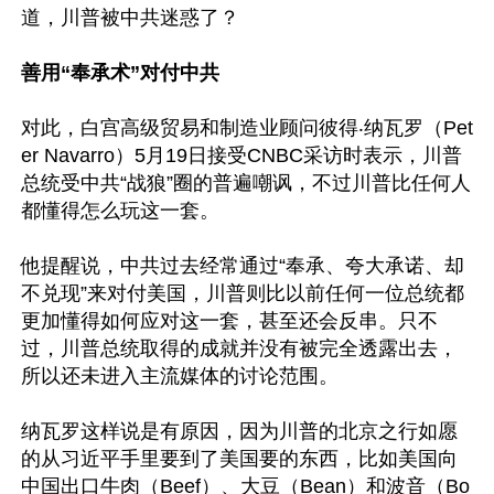
道，川普被中共迷惑了？

善用“奉承术”对付中共
对此，白宫高级贸易和制造业顾问彼得‧纳瓦罗（Pet
er Navarro）5月19日接受CNBC采访时表示，川普
总统受中共“战狼”圈的普遍嘲讽，不过川普比任何人
都懂得怎么玩这一套。 

他提醒说，中共过去经常通过“奉承、夸大承诺、却
不兑现”来对付美国，川普则比以前任何一位总统都
更加懂得如何应对这一套，甚至还会反串。只不
过，川普总统取得的成就并没有被完全透露出去，
所以还未进入主流媒体的讨论范围。

纳瓦罗这样说是有原因，因为川普的北京之行如愿
的从习近平手里要到了美国要的东西，比如美国向
中国出口牛肉（Beef）、大豆（Bean）和波音（Bo