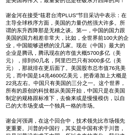
是美国再伟大，最重要的也是在破东升西降的局！

谢金河在接受“筱君台湾PLUS”节目采访中表示：在
主导全球秩序方面，美国的力量仍然强大许多。所
谓的东升西降那是无稽之谈。第一，中国的国力跟
美国的国力相差非常大，比如，全世界前100大的企
业，中国能够进榜的没几家。现在（中国）最大的
企业是腾讯，腾讯现在的市值大概5700多亿（美
元），排到50几名，阿里巴巴只有3000多亿（美
元），那就排在更后面了。美国股市总市值76兆美
元，而中国是14兆4600亿美元，把香港加上大概是
22兆左右。中国只有美国的三分之一。这个世界，
所有的原创的科技都从美国开始，中国只是在美国
制定的规格跟标准下，去偷来或是慢慢模仿，以自
己的大市场变成一个独具一格的市场。

谢金河强调，在这个回合中，技术领先比市场领先
更重要。川普的中国行，其实是中国有求于川普，