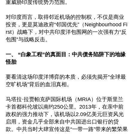
重威胁印度传统势力范围。

对印度而言，取得邻近机场的控制权，不仅是商业
投资，更是莫迪政府“邻国优先”（Neighbourhood Fi
rst）战略下，对中共印度洋包围网的一次强有力“反
包围”与战略反击。

一、 “白象工程”的真面目：中共债务陷阱下的地缘
怪胎
要看清这场印度洋博弈的本质，必须先揭开“全球最
空旷机场”背后的血泪真相。

马塔拉·拉贾帕克萨国际机场（MRIA）位于斯里兰
卡首都科伦坡以南约250公里。2013年，在亲中前
政权的强力推动下，该机场以2.09亿美元巨资风光
启用，资金几乎全部来自中共国进出口银行的贷
款。中共当时大肆宣传这是“一带一路”带来的繁荣果