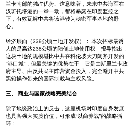
兰卡南部的独占优势。这意味著，未来中共海军在
汉班托塔港的一举一动，都将暴露在印度监控之
下，有效瓦解中共将该港转为秘密军事基地的野
心。  

经济层面（238公顷土地开发权）： 本次招标最诱
人的是高达238公顷的陆侧土地使用权。报导指出，
这块土地的规模堪比中共在科伦坡大刀阔斧开发的
“港口城”，但最关键的优势在于：它是由斯里兰卡政
府主导、由反共民主阵营资金投入，完全避开中共
黑箱操作带来的国际制裁与主权风险。

三、 商业与国家战略完美结合
除了地缘政治上的反击，这座机场对印度自身发展
也具备强大实质价值，可形成“以商养战”的战略循
环： 
