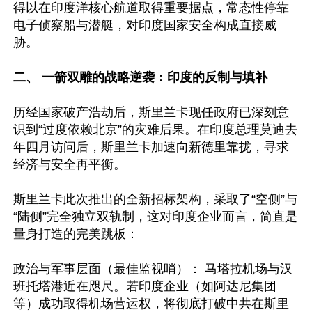
得以在印度洋核心航道取得重要据点，常态性停靠
电子侦察船与潜艇，对印度国家安全构成直接威
胁。

二、 一箭双雕的战略逆袭：印度的反制与填补
历经国家破产浩劫后，斯里兰卡现任政府已深刻意
识到“过度依赖北京”的灾难后果。在印度总理莫迪去
年四月访问后，斯里兰卡加速向新德里靠拢，寻求
经济与安全再平衡。

斯里兰卡此次推出的全新招标架构，采取了“空侧”与
“陆侧”完全独立双轨制，这对印度企业而言，简直是
量身打造的完美跳板：  

政治与军事层面（最佳监视哨）： 马塔拉机场与汉
班托塔港近在咫尺。若印度企业（如阿达尼集团
等）成功取得机场营运权，将彻底打破中共在斯里