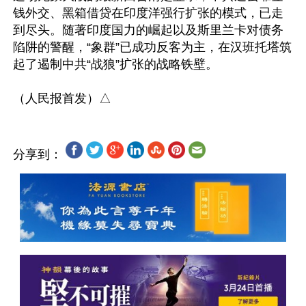
钱外交、黑箱借贷在印度洋强行扩张的模式，已走
到尽头。随著印度国力的崛起以及斯里兰卡对债务
陷阱的警醒，“象群”已成功反客为主，在汉班托塔筑
起了遏制中共“战狼”扩张的战略铁壁。 

分享到：