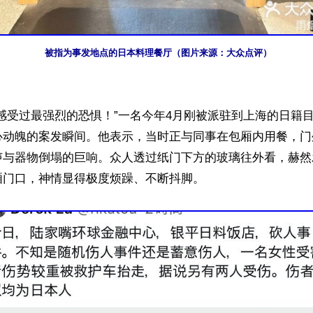
被指为事发地点的日本料理餐厅（图片来源：大众点评）
感受过最强烈的恐惧！”一名今年4月刚被派驻到上海的日籍
心动魄的案发瞬间。他表示，当时正与同事在包厢内用餐，门
声与器物倒塌的巨响。众人透过纸门下方的玻璃往外看，赫然
门口，神情显得极度烦躁、不断抖脚。
