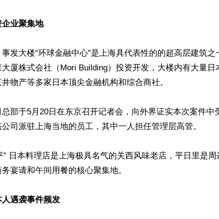
资企业聚集地
，事发大楼“环球金融中心”是上海具代表性的的超高层建筑之
厦株式会社（Mori Building）投资开发，大楼内有大量
井物产等多家日本顶尖金融机构和综合商社。

总部于5月20日在东京召开记者会，向外界证实本次案件中
该公司派驻上海当地的员工，其中一人担任管理层高管。

银平” 日本料理店是上海极具名气的关西风味老店，平日里是
务宴请和午间用餐的核心聚集地。

本人遇袭事件频发