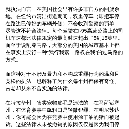
就执法而言，在美国社会里有许多非官方的回旋余
地。在纽约市清洁街道期间，双重停车（即把车停
在路边已停好的车辆外侧）不会收到警察的罚单，
尽管这不符合法律。每个驾驶在I-95高速公路上的司
机车速都比法律规定的最高时速超出了5到15英里。
而至于说乱穿马路，大部分的美国的城市基本上都
在事实上实行一种“我行我素，路权在我”的过马路的
方式。

而这种对于不涉及暴力和不构成重罪行为的温和且
宽松的执法，也解释了为什么每个州都保有奇怪、
古老却从来不曾实施的法律。

在特拉华州，售卖宠物皮毛是违法的。在马萨诸塞
州，在体育赛事中飙粗口是轻微犯罪。在明尼苏达
州，你可能会因为在竞赛中使用涂了油的猪而被起
诉。这些法律从未被撤销的原因仅仅是因为我们停