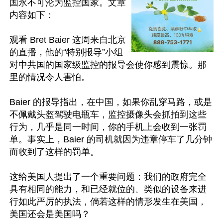
国永不可沦为监控国家。文章
内容如下：

观看 Bret Baier 这周来自北京
的直播，他的“特别报导”小组
对中共国的国家级监控的报导会使你感到震惊。那
里的情况令人害怕。

Baier 的报导指出，在中国，如果你乱穿马路，或是
不佩戴头盔驾驶电瓶车，监控摄像头会抓拍到这些
行为，几乎是同一时间，你的手机上会收到一张罚
单。事实上，Baier 的司机就因为违章停车了几分钟
而收到了这样的罚单。

这给美国人提出了一个重要问题：我们的政府完全
具有相同的能力，和已经就位的、类似的设备来进
行如此严厉的执法，倘若这样的情形发生在美国，
美国还会是美国吗？
