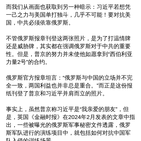
而我们从画面也获取到另一种暗示：习近平若想凭
一己之力与美国单打独斗，几乎不可能！要对抗美
国，中共必须依靠俄罗斯。

不管俄罗斯报章刊登这两张照片，是为了打温情牌
还是威胁牌，其实都在强调俄罗斯对于中共的重要
性。但是，普京的努力并未使他如愿拿到“西伯利亚
力量2号”的合约。

俄罗斯官方报章坦言：“俄罗斯与中国的立场并不完
全一致，两国利益也并非总是重合。”而正是这份报
纸刊登了普京和习近平并肩而立的照片。

事实上，虽然普京称习近平是“我亲爱的朋友”，但
是，英国《金融时报》在2024年2月发表的文章中指
出，一些被曝光的俄罗斯军事秘密文件透露，俄罗
斯军队进行的演练项目中，就包括如何对抗中国军
队入侵的训练场景。
