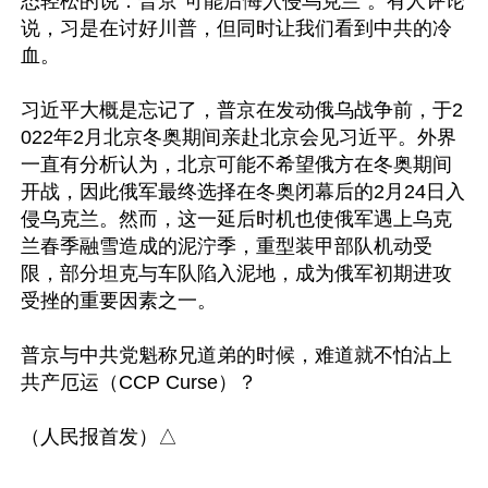
态轻松的说：普京“可能后悔入侵乌克兰”。有人评论
说，习是在讨好川普，但同时让我们看到中共的冷
血。

习近平大概是忘记了，普京在发动俄乌战争前，于2
022年2月北京冬奥期间亲赴北京会见习近平。外界
一直有分析认为，北京可能不希望俄方在冬奥期间
开战，因此俄军最终选择在冬奥闭幕后的2月24日入
侵乌克兰。然而，这一延后时机也使俄军遇上乌克
兰春季融雪造成的泥泞季，重型装甲部队机动受
限，部分坦克与车队陷入泥地，成为俄军初期进攻
受挫的重要因素之一。

普京与中共党魁称兄道弟的时候，难道就不怕沾上
共产厄运（CCP Curse）？
