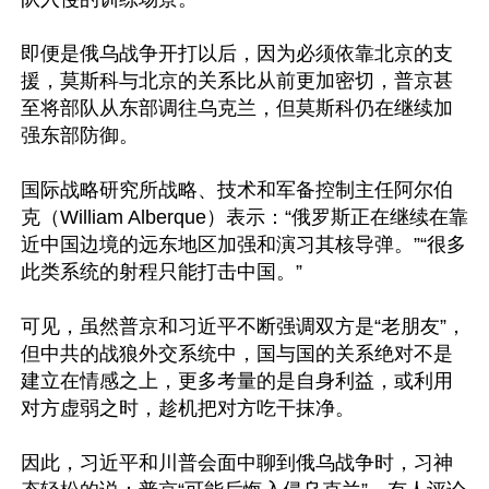
即便是俄乌战争开打以后，因为必须依靠北京的支
援，莫斯科与北京的关系比从前更加密切，普京甚
至将部队从东部调往乌克兰，但莫斯科仍在继续加
强东部防御。

国际战略研究所战略、技术和军备控制主任阿尔伯
克（William Alberque）表示：“俄罗斯正在继续在靠
近中国边境的远东地区加强和演习其核导弹。”“很多
此类系统的射程只能打击中国。”

可见，虽然普京和习近平不断强调双方是“老朋友”，
但中共的战狼外交系统中，国与国的关系绝对不是
建立在情感之上，更多考量的是自身利益，或利用
对方虚弱之时，趁机把对方吃干抹净。

因此，习近平和川普会面中聊到俄乌战争时，习神