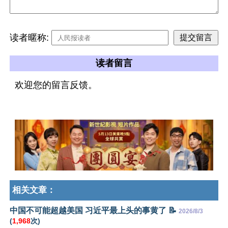
读者暱称:
读者留言
欢迎您的留言反馈。
相关文章：
中国不可能超越美国 习近平最上头的事黄了 📝
2026/8/3
(
1,968
次)