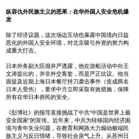
纵容仇外民族主义的恶果：在华外国人安全危机爆
发
除了经济议题，这次场边互动也暴露中国境内日益
恶化的外国人安全环境，对北京吸引外资的努力构
成重大打击。

日本外务副大臣堀井严透露，他在游船活动中向王
文涛提出的，并非外交客套，而是严正抗议。他当
面提及近期上海日本餐厅持刀袭击事件（造成两名
日本人受伤），要求中方立即采取有效措施，保障
所有在华日本侨民的安全。

《彭博社》的报导直接挑战了中共“中国是世界上最
安全国家”的宣传。近年来，中共为转移国内经济困
境与青年失业问题，在教育和网路大力煽动极端民
族主义与反日情绪，导致社会戾气上升。从苏州日