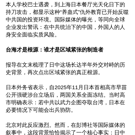
本人学校巴士遇袭，到上海日本餐厅光天化日下的
持刀攻击，都显示这种“养蛊式”仇外教育已开始反噬
中共国的投资环境。国际媒体的曝光，等同向全球
企业发出警讯：在中共统治下的中国，外国人的人
身安全面临实质风险。

台海才是根源：谁才是区域紧张的制造者
报导在文末梳理了日中这场长达半年外交对峙的历
史背景，再次点出区域紧张的真正根源。

日本外务省表示，自2025年11月日本首相高市早苗
公开强硬涉台立场后，两国关系全面冻结。当时高
市明确表示：若中共以武力企图夺取台湾，日本在
必要情况下可能会出兵协防。

北京对此反应激烈。然而，在彭博社等国际媒体的
叙事中，这段背景恰恰揭示了一个核心事实：日中