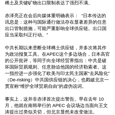
稀土及关键矿物出口限制表达了强烈不满。

赤泽亮正在会后向媒体重明确表示：  “日本传达的
讯息是：这种与国际通行做法存在显著差异的任意
出口管制措施，可能严重影响全球供应链。出口国
应当采取纠正行动。”

中共长期以来垄断全球稀土供应链，并多次将其作
为政治报复工具。在APEC这个多边场合，日本高官
的公开批评，等同于向全球经贸界指出：中共是破
坏国际贸易规则、任意胁迫他国的经济勒索者。这
一指控进一步强化了欧美与印太民主国家“去风险化”
（De-risking）中共国供应链的决心，也戳破北京一
贯宣称“维护全球贸易自由”的虚伪说词。

事实上，这并非赤泽首次提出警告。早在去年 10 
月，他就在南韩举行的 APEC 会议场边当面向王文
涛提出过类似关切，但北京显然未改变做法。 
