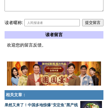
读者暱称:
读者留言
欢迎您的留言反馈。
相关文章：
果然又来了！中国多地惊爆“安定鱼”黑产线