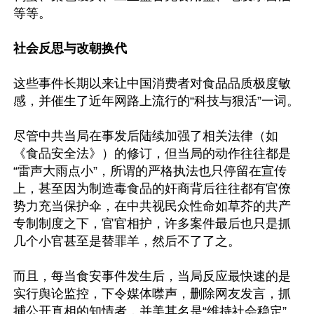
等等。

社会反思与改朝换代
这些事件长期以来让中国消费者对食品品质极度敏
感，并催生了近年网路上流行的“科技与狠活”一词。

尽管中共当局在事发后陆续加强了相关法律（如
《食品安全法》）的修订，但当局的动作往往都是
“雷声大雨点小”，所谓的严格执法也只停留在宣传
上，甚至因为制造毒食品的奸商背后往往都有官僚
势力充当保护伞，在中共视民众性命如草芥的共产
专制制度之下，官官相护，许多案件最后也只是抓
几个小官甚至是替罪羊，然后不了了之。

而且，每当食安事件发生后，当局反应最快速的是
实行舆论监控，下令媒体噤声，删除网友发言，抓
捕公开真相的知情者，并美其名是“维持社会稳定”。
