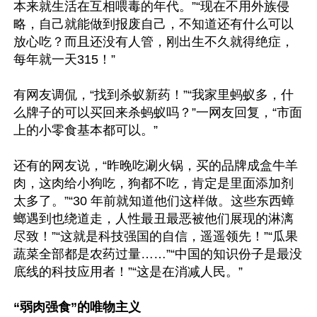
本来就生活在互相喂毒的年代。”“现在不用外族侵
略，自己就能做到报废自己，不知道还有什么可以
放心吃？而且还没有人管，刚出生不久就得绝症，
每年就一天315！”

有网友调侃，“找到杀蚁新药！”“我家里蚂蚁多，什
么牌子的可以买回来杀蚂蚁吗？”一网友回复，“市面
上的小零食基本都可以。”

还有的网友说，“昨晚吃涮火锅，买的品牌成盒牛羊
肉，这肉给小狗吃，狗都不吃，肯定是里面添加剂
太多了。”“30 年前就知道他们这样做。这些东西蟑
螂遇到也绕道走，人性最丑最恶被他们展现的淋漓
尽致！”“这就是科技强国的自信，遥遥领先！”“瓜果
蔬菜全部都是农药过量……”“中国的知识份子是最没
底线的科技应用者！”“这是在消减人民。”

“弱肉强食”的唯物主义