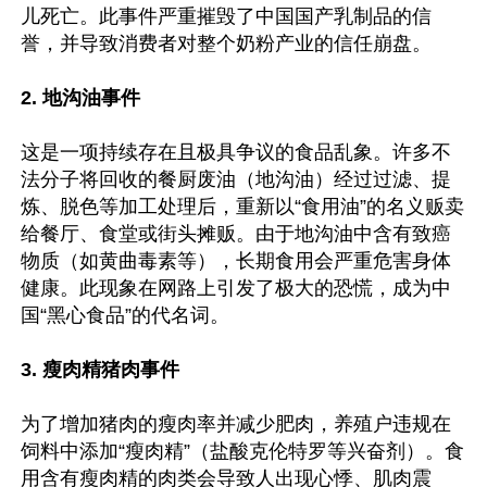
儿死亡。此事件严重摧毁了中国国产乳制品的信
誉，并导致消费者对整个奶粉产业的信任崩盘。

2. 地沟油事件
这是一项持续存在且极具争议的食品乱象。许多不
法分子将回收的餐厨废油（地沟油）经过过滤、提
炼、脱色等加工处理后，重新以“食用油”的名义贩卖
给餐厅、食堂或街头摊贩。由于地沟油中含有致癌
物质（如黄曲毒素等），长期食用会严重危害身体
健康。此现象在网路上引发了极大的恐慌，成为中
国“黑心食品”的代名词。

3. 瘦肉精猪肉事件
为了增加猪肉的瘦肉率并减少肥肉，养殖户违规在
饲料中添加“瘦肉精”（盐酸克伦特罗等兴奋剂）。食
用含有瘦肉精的肉类会导致人出现心悸、肌肉震