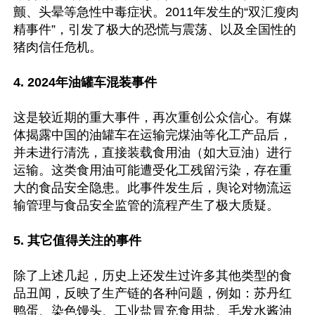
颤、头晕等急性中毒症状。2011年发生的“双汇瘦肉
精事件”，引发了极大的恐慌与震荡、以及全国性的
猪肉信任危机。

4. 2024年油罐车混装事件
这是较近期的重大事件，再次重创公众信心。有媒
体揭露中国的油罐车在运输完煤油等化工产品后，
并未进行清洗，直接装载食用油（如大豆油）进行
运输。这类食用油可能遭受化工残留污染，存在重
大的食品安全隐患。此事件发生后，舆论对物流运
输管理与食品安全监管的流程产生了极大质疑。

5. 其它值得关注的事件
除了上述几起，历史上还发生过许多其他类型的食
品丑闻，反映了生产链的各种问题，例如：苏丹红
鸭蛋、染色馒头、工业盐冒充食用盐、毛发水酱油