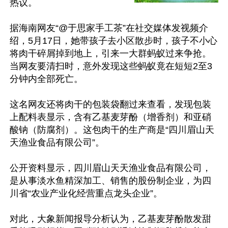
热议。

据海南网友“@于思家手工茶”在社交媒体发视频介
绍，5月17日，她带孩子去小区散步时，孩子不小心
将肉干碎屑掉到地上，引来一大群蚂蚁过来争抢。
当网友要清扫时，意外发现这些蚂蚁竟在短短2至3
分钟内全部死亡。 

这名网友还将肉干的包装袋翻过来查看，发现包装
上配料表显示，含有乙基麦芽酚（增香剂）和亚硝
酸钠（防腐剂）。这包肉干的生产商是“四川眉山天
天渔业食品有限公司”。

公开资料显示，四川眉山天天渔业食品有限公司，
是从事淡水鱼精深加工、销售的股份制企业，为四
川省“农业产业化经营重点龙头企业”。

对此，大象新闻报导分析认为，乙基麦芽酚散发甜