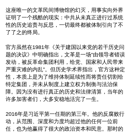
这座唯一的文革民间博物馆的幻灭，用事实向外界
证明了一个残酷的现实：中共从未真正进行过系统
性的历史追责与反思，一切最终都被体制引向了不
了了之的终局。 

官方虽然在1981年《关于建国以来党的若干历史问
题的决议》中明确指出，文革是一场“由领导者错误
发动，被反革命集团利用，给党、国家和人民带来
严重灾难的内乱”。但历史学术界指出，官方这种定
性，本质上是为了维持体制延续性而将责任切割给
特定集团，并未从制度上建立权力制衡与法治保
障。因为没有进行真正的历史和法律清算，当年的
许多加害者们，大多安稳地活完了一生。

2016年是习近平第一任期的第三年。他的反腐败行
动，从范围、深度和力度均超过他的任何一位前
任，也为他赢得了很大的政治资本和民意。那时的