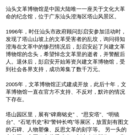
汕头文革博物馆是中国大陆唯一一座关于文化大革
命的纪念馆，位于广东汕头澄海区塔山风景区。

1996年，时任汕头市政府顾问彭启安参加活动时，
发现了塔山山坡上的文革受害者的乱坟，询问得知
澄海在文革中的惨烈情况后，彭启安起了兴建文革
博物馆的念头，希望悼念文革里的逝者，并警醒后
人。退休后，彭启安开始筹资兴建文革博物馆，受
到社会各界支持，成功筹集了数千万元。

2005年，文革博物馆正式建成开放，此后十年，文
革博物馆一直在官方不支持、不反对，默许的情况
下存在。 

塔山园区里，展有“碑廊铭史” 、“思安塔”、“明镜
台”、“石笔书史”和“警钟长鸣”等展区，放置刻有图文
的石碑、人物塑像、反思文革的刻字等。 另一头的