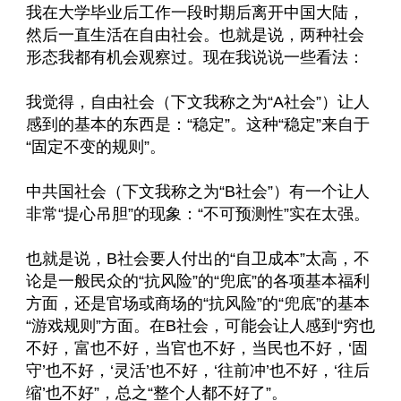
我在大学毕业后工作一段时期后离开中国大陆，
然后一直生活在自由社会。也就是说，两种社会
形态我都有机会观察过。现在我说说一些看法：
我觉得，自由社会（下文我称之为“A社会”）让人
感到的基本的东西是：“稳定”。这种“稳定”来自于
“固定不变的规则”。
中共国社会（下文我称之为“B社会”）有一个让人
非常“提心吊胆”的现象：“不可预测性”实在太强。
也就是说，B社会要人付出的“自卫成本”太高，不
论是一般民众的“抗风险”的“兜底”的各项基本福利
方面，还是官场或商场的“抗风险”的“兜底”的基本
“游戏规则”方面。在B社会，可能会让人感到“穷也
不好，富也不好，当官也不好，当民也不好，‘固
守’也不好，‘灵活’也不好，‘往前冲’也不好，‘往后
缩’也不好”，总之“整个人都不好了”。