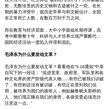
抢，无数珍贵的历史文物和古迹被付之一炬。在长
期的暴力冲突中，据历史学界与和文献估计，全国
非正常死亡人数，在数百万到千万之间。

而在教育与经济层面，大中小学面临长期停课，高
考中断整整十年，科研与人才培养出现严重断代；
国民经济活动一度陷入停滞和混乱。

毛泽东为什么要发动文革？
毛泽东为什么要发动文革？看看他在“5.16通知”中亲
自写下的一段话： “混进党里、政府里、军队里和各
种文化界的资产阶级代表人物......有些已被我们识破
了，有些则还没有被识破，有些正在受到我们信
用，被培养为我们的接班人，例如赫鲁晓夫那样的
人，他们现正睡在我们的身旁，各级党委必须充分
注意这一点。” 
