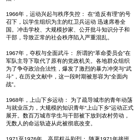
1966年，运动兴起与秩序失控： 在“造反有理”的号
召下，以学生组织为主的红卫兵运动 迅速席卷全
国。冲击学校、大规模抄家、公开批斗知识分子和
干部，导致正常的社会秩序陷入严重混乱。

1967年，夺权与全面武斗： 所谓的“革命委员会”在
军队主导下取代了原有的党政机关。各地群众组织
为了争夺政治合法性，爆发了激烈的暴力冲突与“武
斗”，在历史文献中，这一段时期被形容为“全面内
战”。

1968年，上山下乡运动： 为了疏导城市的青年动荡
与就业压力，大规模的知识青年“上山下乡”运动正式
展开。数百万城市学生与干部被下放到农村劳动，
无数人的命运轨迹从此被彻底改变。

1971至1976年，高层权斗剧烈： 随著1971年接班