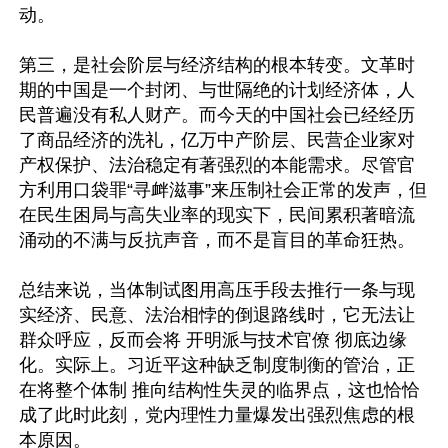
动。 

第三，是社会阶层与经济结构的根本转变。文革时
期的中国是一个封闭、与世隔绝的计划经济体，人
民普遍没有私人财产。而今天的中国社会已经经历
了商品经济的洗礼，亿万中产阶层、民营企业家对
产权保护、法治稳定有著强烈的本能需求。尽管官
方利用口袋罪“寻衅滋事”来压制社会正常的发声，但
在民生困局与高失业率的现实下，民间累积著暗流
涌动的不满与反抗声音，而不是盲目的革命狂热。

总结来说，当体制试图用高压手段去推行一条与现
实经济、民意、法治相悖的倒退路线时，它无法让
群众呼应，反而会将 开明派与技术官僚 彻底边缘
化。实际上。习近平这种缺乏制度制衡的管治，正
在将整个体制 推向结构性失灵的临界点，这也恰恰
成了此时此刻，党内理性力量爆发出强烈焦虑的根
本原因。 
