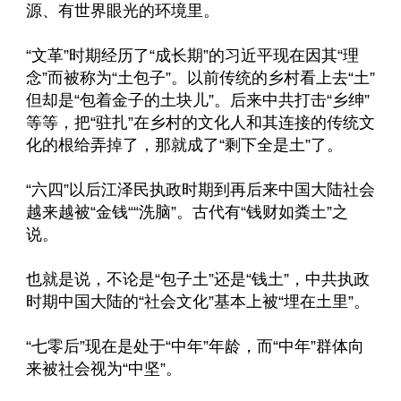
源、有世界眼光的环境里。
“文革”时期经历了“成长期”的习近平现在因其“理
念”而被称为“土包子”。以前传统的乡村看上去“土”
但却是“包着金子的土块儿”。后来中共打击“乡绅”
等等，把“驻扎”在乡村的文化人和其连接的传统文
化的根给弄掉了，那就成了“剩下全是土”了。
“六四”以后江泽民执政时期到再后来中国大陆社会
越来越被“金钱““洗脑”。古代有“钱财如粪土”之
说。
也就是说，不论是“包子土”还是“钱土”，中共执政
时期中国大陆的“社会文化”基本上被“埋在土里”。
“七零后”现在是处于“中年”年龄，而“中年”群体向
来被社会视为“中坚”。