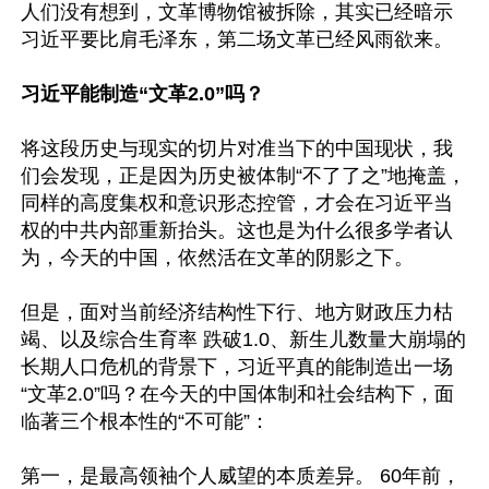
人们没有想到，文革博物馆被拆除，其实已经暗示
习近平要比肩毛泽东，第二场文革已经风雨欲来。

习近平能制造“文革2.0”吗？
将这段历史与现实的切片对准当下的中国现状，我
们会发现，正是因为历史被体制“不了了之”地掩盖，
同样的高度集权和意识形态控管，才会在习近平当
权的中共内部重新抬头。这也是为什么很多学者认
为，今天的中国，依然活在文革的阴影之下。

但是，面对当前经济结构性下行、地方财政压力枯
竭、以及综合生育率 跌破1.0、新生儿数量大崩塌的
长期人口危机的背景下，习近平真的能制造出一场
“文革2.0”吗？在今天的中国体制和社会结构下，面
临著三个根本性的“不可能”：

第一，是最高领袖个人威望的本质差异。 60年前，