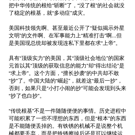
把中华传统的根给“斩断”了，“没了根”的社会就没
了稳定的根基，就“多动症”成灾。
美国科技领先啊、甚至最近公开了“疑似揭示外星
文明”的文件啊、在军事能力上“精准打击”啊...但
是美国现总统却被发现连私下里都在求“上帝”。
具有“顶级实力”的美国，其“顶级社会地位”的国家
元首以其“顶级的获取信息的能力”却“得出结论”是
“求上帝”。这个方面，“擅长抄袭”的中共却不敢
“抄”了。中国大陆的“崛起”，就差这“最后一抄”，
否则，如果只是“小打小闹的抄”可能会发现到头来
“抄了也白抄”。
“传统根基”不是一件随随便便的事情。历史进程中
可能积累了一些不理想的东西，但是“根本”的东西
是不能随便丢掉的。有铁锈的机械不是说整个机
械都要丢弃，而是把铁锈擦掉后还是可以继续运