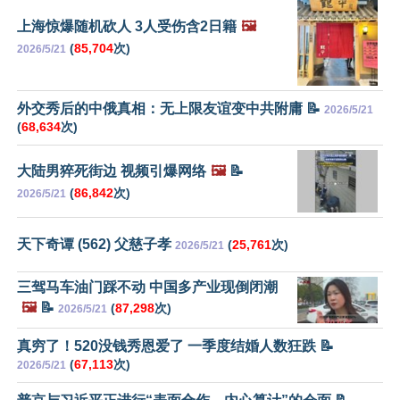
上海惊爆随机砍人 3人受伤含2日籍
🖼️
(
85,704
次)
2026/5/21
外交秀后的中俄真相：无上限友谊变中共附庸 📝
2026/5/21
(
68,634
次)
大陆男猝死街边 视频引爆网络
🖼️
📝
(
86,842
次)
2026/5/21
天下奇谭 (562) 父慈子孝
(
25,761
次)
2026/5/21
三驾马车油门踩不动 中国多产业现倒闭潮
🖼️
📝
(
87,298
次)
2026/5/21
真穷了！520没钱秀恩爱了 一季度结婚人数狂跌 📝
(
67,113
次)
2026/5/21