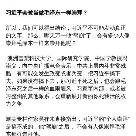
习近平会被当做毛泽东一样崇拜？
所以，我们可以得出结论，习近平不可能发动真正
的文革。那么。哪天万一他“驾崩”了，会有多少人像
崇拜毛泽东一样来崇拜他呢？

 澳洲雪梨科技大学、国际研究学院、中国学教授冯
崇义，向中央广播电台表示，中共上层内斗非常残
酷，有可能会发生政变或者兵变，把习近平搞下
去。如果没有搞下去，那习近平死之后，也会跟毛
泽东死之后一样的血雨腥风。习家军内部，或者被
习整倒的其他派系，会重新展开新的你死我活的权
力之争。

旅美专栏作家吴祚来直接指出，习近平的“个人崇拜”
是搞不成的，他“驾崩”之后， 不会有人像崇拜毛泽
东那样崇拜他。 
