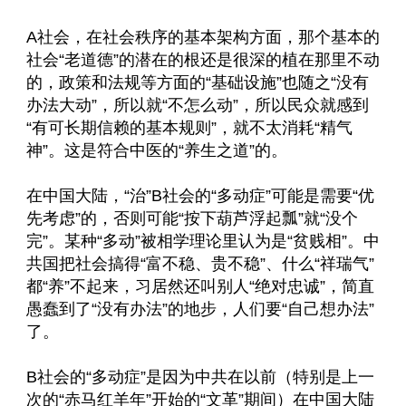
A社会，在社会秩序的基本架构方面，那个基本的
社会“老道德”的潜在的根还是很深的植在那里不动
的，政策和法规等方面的“基础设施”也随之“没有
办法大动”，所以就“不怎么动”，所以民众就感到
“有可长期信赖的基本规则”，就不太消耗“精气
神”。这是符合中医的“养生之道”的。
在中国大陆，“治”B社会的“多动症”可能是需要“优
先考虑”的，否则可能“按下葫芦浮起瓢”就“没个
完”。某种“多动”被相学理论里认为是“贫贱相”。中
共国把社会搞得“富不稳、贵不稳”、什么“祥瑞气”
都“养”不起来，习居然还叫别人“绝对忠诚”，简直
愚蠢到了“没有办法”的地步，人们要“自己想办法”
了。
B社会的“多动症”是因为中共在以前（特别是上一
次的“赤马红羊年”开始的“文革”期间）在中国大陆