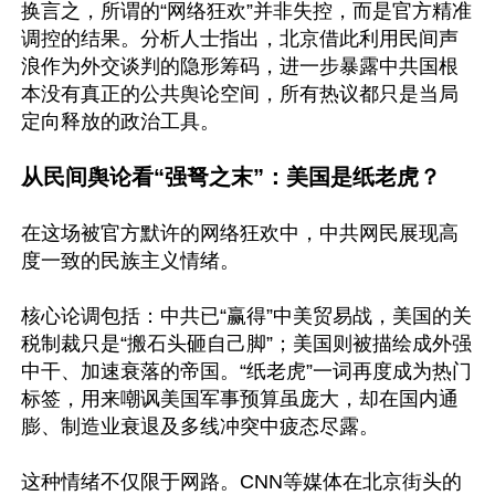
换言之，所谓的“网络狂欢”并非失控，而是官方精准
调控的结果。分析人士指出，北京借此利用民间声
浪作为外交谈判的隐形筹码，进一步暴露中共国根
本没有真正的公共舆论空间，所有热议都只是当局
定向释放的政治工具。 

从民间舆论看“强弩之末”：美国是纸老虎？
在这场被官方默许的网络狂欢中，中共网民展现高
度一致的民族主义情绪。

核心论调包括：中共已“赢得”中美贸易战，美国的关
税制裁只是“搬石头砸自己脚”；美国则被描绘成外强
中干、加速衰落的帝国。“纸老虎”一词再度成为热门
标签，用来嘲讽美国军事预算虽庞大，却在国内通
膨、制造业衰退及多线冲突中疲态尽露。

这种情绪不仅限于网路。CNN等媒体在北京街头的