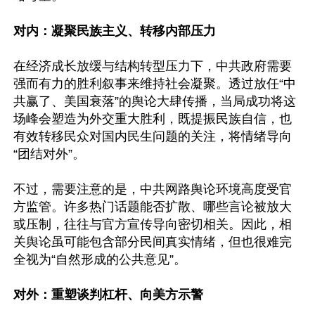
对内：凝聚民族主义、转移内部压力
在经济成长放缓与结构转型压力下，中共政府需要
强而有力的胜利叙事来维持社会凝聚。透过放任“中
共赢了、美国衰落”的舆论大肆传播，当局成功将这
场峰会塑造为外交重大胜利，既提振民族自信，也
有效转移民众对国内民生问题的关注，将情绪导向
“团结对外”。

不过，需要注意的是，中共网路舆论环境高度受官
方监管。许多热门话题能否扩散、哪些言论被放大
或压制，往往与官方宣传导向密切相关。因此，相
关舆论虽可能包含部分民间真实情绪，但也很难完
全视为“自然形成的公共意见”。

对外：重塑谈判杠杆、向美方示警