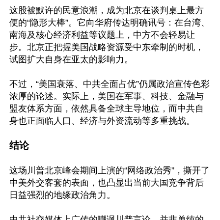
这股被默许的民意浪潮，成为北京在谈判桌上最方
便的“隐形大棒”。它向华府传达明确讯号：在台湾、
南海及核心经济利益等议题上，中方不会轻易让
步。北京正把握美国战略资源受中东牵制的时机，
试图扩大自身在亚太的影响力。

不过，“美国衰落、中共全面占优”仍属政治宣传色彩
浓厚的论述。实际上，美国在军事、科技、金融与
盟友体系方面，依然具备全球主导地位，而中共自
身也正面临人口、经济与外资流动等多重挑战。

结论
这场川普北京峰会期间上演的“网络政治秀”，撕开了
中美外交客套的表面，也凸显出当前大国竞争背后
日益强烈的地缘政治角力。

中共社交媒体上广传的嘲讽川普言论，并非单纯的