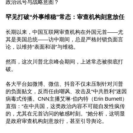
政治讯号与战略意图？

罕见打破“外事维稳”常态：审查机构刻意放任
长期以来，中国互联网审查机构在外国元首——尤
其是美国总统——访中期间，总是严格封锁负面言
论，以维持“表面和谐”与维稳。

然而，这次川普北京峰会期间，上述常态被彻底打
破。

各大平台如微博、微信、抖音不仅未压制针对川普
的负面贴文，反而任由嘲讽、攻击及“中共胜利”迷因
病毒式传播。CNN主播艾琳·伯内特（Erin Burnett）
直指：“在中共国，这类政治内容不可能自发性疯传
的，尤其在元首访问的敏感时刻。”她分析，这明显
是政府审查机构刻意放行，甚至引导舆论。 
