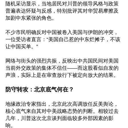
随机采访显示，当地居民对川普的领导风格与政策
普遍表达怀疑与反感，特别批评其对华贸易摩擦及
加剧中东紧张的角色。

不少市民明确反对中国被卷入美国与伊朗的冲突，
一位受访者直言：“美国自己惹的中东烂摊子，不该
让中国买单。”

网络与街头的强烈共振，反映出中共国民间对美国
当前外交政策的集体不信任——而这股看似自发的
声浪，实际上是在审查放行下被定向放大的结果。

防守转攻：北京底气何在？
地缘政治专家指出，北京此次高调放任反美舆论，
核心底气来自其对中美战略态势的判断。相较过去
几年，川普这次北京谈判面临较多外部因素的影
响。
