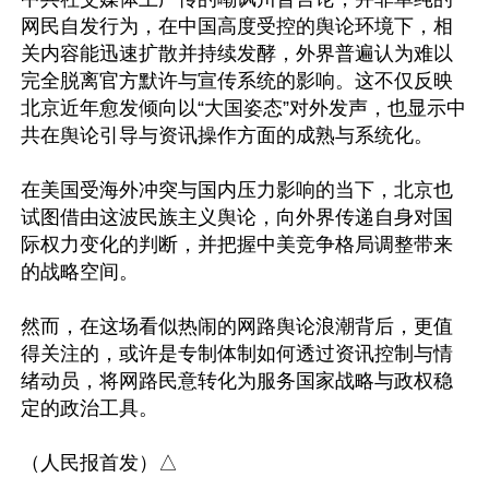
网民自发行为，在中国高度受控的舆论环境下，相
关内容能迅速扩散并持续发酵，外界普遍认为难以
完全脱离官方默许与宣传系统的影响。这不仅反映
北京近年愈发倾向以“大国姿态”对外发声，也显示中
共在舆论引导与资讯操作方面的成熟与系统化。 

在美国受海外冲突与国内压力影响的当下，北京也
试图借由这波民族主义舆论，向外界传递自身对国
际权力变化的判断，并把握中美竞争格局调整带来
的战略空间。

然而，在这场看似热闹的网路舆论浪潮背后，更值
得关注的，或许是专制体制如何透过资讯控制与情
绪动员，将网路民意转化为服务国家战略与政权稳
定的政治工具。
