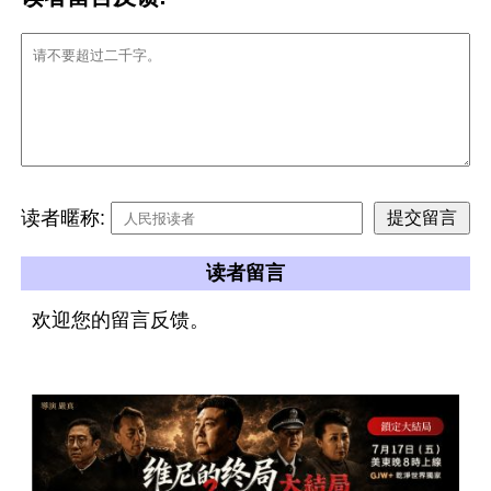
读者暱称:
读者留言
欢迎您的留言反馈。