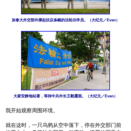
加拿大外交部外撑起抗议条幅的法轮功学员。（大纪元／Evan）
大家安静地站著，等待中共外长王毅露面。（大纪元／Evan）
我开始观察周围环境。

就在这时，一只乌鸦从空中落下，停在外交部门前