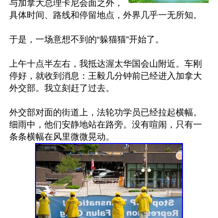
与加拿大总理卡尼会面之外，
具体时间、路线和停留地点，外界几乎一无所知。

于是，一场意想不到的“躲猫猫”开始了。

上午十点半左右，我抵达渥太华国会山附近。车刚
停好，就收到消息：王毅几分钟前已经进入加拿大
外交部。我立刻赶了过去。

外交部对面的街道上，法轮功学员已经拉起横幅。
细雨中，他们安静地站在路旁。没有喧闹，只有一