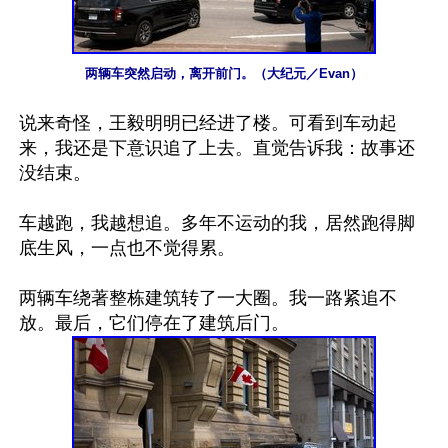
两辆车突然启动，离开前门。（大纪元／Evan）
说来奇怪，王毅明明已经进了楼。可看到车动起
来，我还是下意识追了上去。直觉告诉我：故事还
没结束。

车越跑，我越想追。多年不运动的我，居然跑得脚
底生风，一点也不觉得累。

两辆车绕著整栋建筑转了一大圈。我一路紧追不