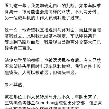
看到这一幕，我更加确定自己的判断。如果车队准
备离开，很可能也会走同样的路线。不到两分钟，
另一位戴耳机的工作人员朝我走了过来。

这一次，他希望我直接退到马路对面。而且亲自陪
著我过去。此时我已经基本确定。车队即将离开。
等走到马路对面后，我发现自己距离外交部大门已
经将近三百米。

法轮功学员的横幅，也被远远甩在身后。有人显然
不希望镜头里同时出现车队和横幅。我迅速换上长
焦镜头。人可以被请远，但镜头未必。

果不其然。

就在那位工作人员转身离开后不久，车队出来了。
三辆黑色雪佛兰Suburban缓缓驶出外交部，但是高