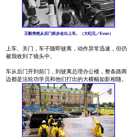
王毅突然从后门疾步走出上车。（大纪元／Evan）
上车、关门，车子随即驶离，动作异常迅速，但仍
被我收到了镜头中。

车从后门开到前门，到驶离总理办公楼，整条路两