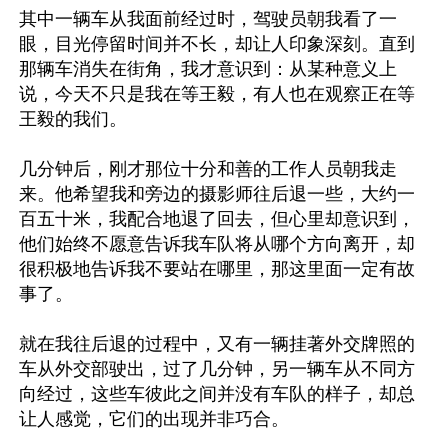
其中一辆车从我面前经过时，驾驶员朝我看了一
眼，目光停留时间并不长，却让人印象深刻。直到
那辆车消失在街角，我才意识到：从某种意义上
说，今天不只是我在等王毅，有人也在观察正在等
王毅的我们。

几分钟后，刚才那位十分和善的工作人员朝我走
来。他希望我和旁边的摄影师往后退一些，大约一
百五十米，我配合地退了回去，但心里却意识到，
他们始终不愿意告诉我车队将从哪个方向离开，却
很积极地告诉我不要站在哪里，那这里面一定有故
事了。

就在我往后退的过程中，又有一辆挂著外交牌照的
车从外交部驶出，过了几分钟，另一辆车从不同方
向经过，这些车彼此之间并没有车队的样子，却总
让人感觉，它们的出现并非巧合。
