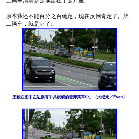
二辆车清清楚楚地留在了照片里。

原本我还不能百分之百确定，现在反倒肯定了。第
王毅在图中左边插有中共旗帜的雪弗莱车中。（大纪元／Evan）