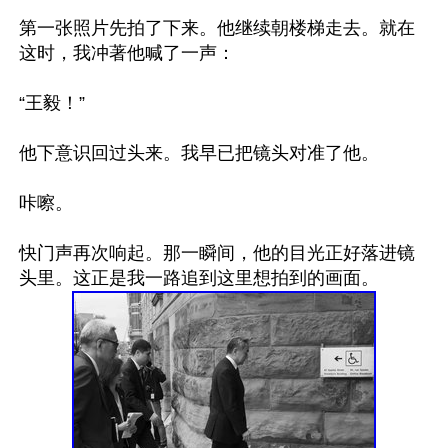
第一张照片先拍了下来。他继续朝楼梯走去。就在
这时，我冲著他喊了一声：

“王毅！”

他下意识回过头来。我早已把镜头对准了他。

咔嚓。

快门声再次响起。那一瞬间，他的目光正好落进镜