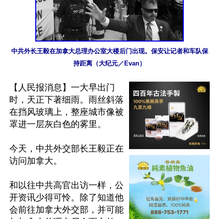
中共外长王毅在加拿大总理办公室大楼后门出现。保安让记者和车队保
持距离（大纪元／Evan）
【人民报消息】一大早出门
时，天正下著细雨。雨丝斜落
在挡风玻璃上，整座城市像被
罩进一层灰白色的雾里。

今天，中共外交部长王毅正在
访问加拿大。

和以往中共高官出访一样，公
开资讯少得可怜。除了知道他
会前往加拿大外交部，并可能