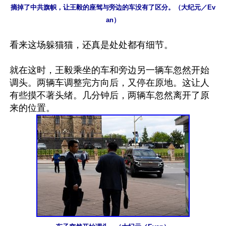
摘掉了中共旗帜，让王毅的座驾与旁边的车没有了区分。（大纪元／Ev
an）
看来这场躲猫猫，还真是处处都有细节。

就在这时，王毅乘坐的车和旁边另一辆车忽然开始
调头。两辆车调整完方向后，又停在原地。这让人
有些摸不著头绪。几分钟后，两辆车忽然离开了原