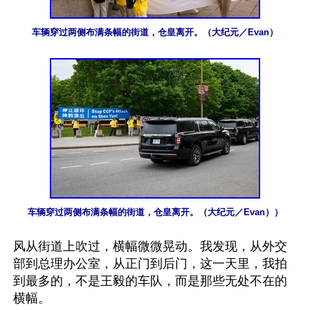
车辆穿过两侧布满条幅的街道，仓皇离开。（大纪元／Evan）
车辆穿过两侧布满条幅的街道，仓皇离开。（大纪元／Evan））
风从街道上吹过，横幅微微晃动。我发现，从外交
部到总理办公室，从正门到后门，这一天里，我拍
到最多的，不是王毅的车队，而是那些无处不在的
横幅。
