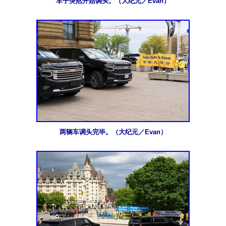
车子突然开始调头。（大纪元／Evan）
两辆车调头完毕。（大纪元／Evan）