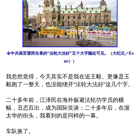
令中共高官望而生畏的“法轮大法好”五个大字随处可见。（大纪元／Ev
an））
我忽然觉得，今天其实不是我在追王毅。更像是王
毅跑了一整天，也没能绕开“法轮大法好”这几个字。

二十多年前，江泽民在海外躲避法轮功学员的横
幅，丑态百出，成为国际笑谈；二十多年后，在渥
太华的街头，我看到的是同样的一幕。

车队换了。
