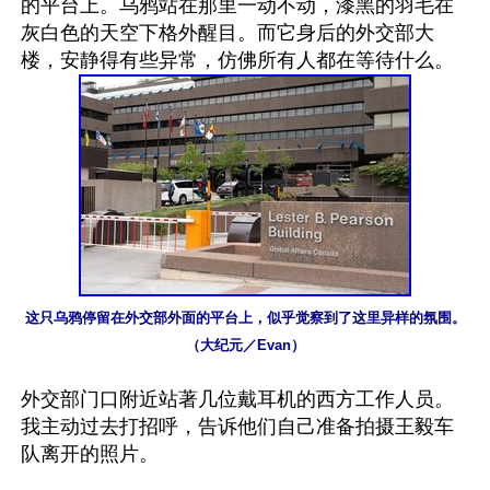
的平台上。乌鸦站在那里一动不动，漆黑的羽毛在
灰白色的天空下格外醒目。而它身后的外交部大
这只乌鸦停留在外交部外面的平台上，似乎觉察到了这里异样的氛围。
（大纪元／Evan）
外交部门口附近站著几位戴耳机的西方工作人员。
我主动过去打招呼，告诉他们自己准备拍摄王毅车
队离开的照片。
