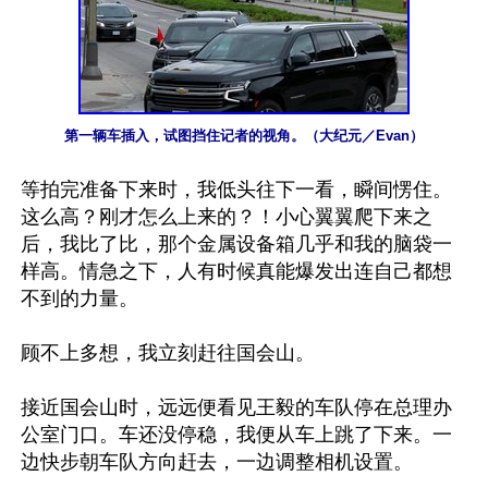
第一辆车插入，试图挡住记者的视角。（大纪元／Evan）
等拍完准备下来时，我低头往下一看，瞬间愣住。
这么高？刚才怎么上来的？！小心翼翼爬下来之
后，我比了比，那个金属设备箱几乎和我的脑袋一
样高。情急之下，人有时候真能爆发出连自己都想
不到的力量。

顾不上多想，我立刻赶往国会山。

接近国会山时，远远便看见王毅的车队停在总理办
公室门口。车还没停稳，我便从车上跳了下来。一
边快步朝车队方向赶去，一边调整相机设置。
