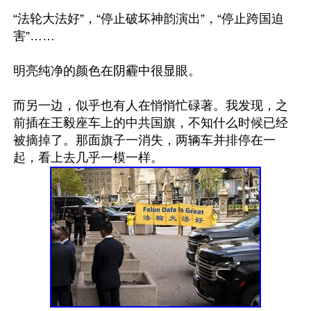
“法轮大法好”，“停止破坏神韵演出”，“停止跨国迫
害”……

明亮纯净的颜色在阴霾中很显眼。

而另一边，似乎也有人在悄悄忙碌著。我发现，之
前插在王毅座车上的中共国旗，不知什么时候已经
被摘掉了。那面旗子一消失，两辆车并排停在一