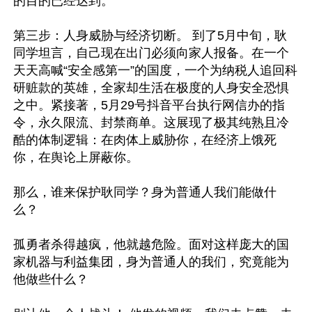
的目的已经达到。

第三步：人身威胁与经济切断。 到了5月中旬，耿
同学坦言，自己现在出门必须向家人报备。在一个
天天高喊“安全感第一”的国度，一个为纳税人追回科
研赃款的英雄，全家却生活在极度的人身安全恐惧
之中。紧接著，5月29号抖音平台执行网信办的指
令，永久限流、封禁商单。这展现了极其纯熟且冷
酷的体制逻辑：在肉体上威胁你，在经济上饿死
你，在舆论上屏蔽你。

那么，谁来保护耿同学？身为普通人我们能做什
么？

孤勇者杀得越疯，他就越危险。面对这样庞大的国
家机器与利益集团，身为普通人的我们，究竟能为
他做些什么？
