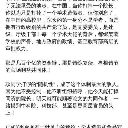
了无法承受的地步。在中国，当你打掉一个院长，
你以为只是打掉了一个学术造假者。但你别忘了，
在中国的高校里，院长的第一身分不是学者，而是
拥有行政级别的共产党官员，是党委委员，是处
级、厅级干部！每一个学术大佬的背后，都绑架著
学校的声誉、地方政府的政绩、甚至教育部高层的
审批权力。

那是几百个亿的资金链，那是错综复杂、盘根错节
的官场利益共同体！

耿同学打假的“随机性”，成了这个体制最大的敌人。
因为他不受控制，他不听组织招呼，他今天能打掉
同济的院长，明天就可能顺著论文的共同作者，一
路摸到中科院、科技部、甚至是更高层官员的头
上！

正如X平台网友一针见血的评论：学术造假和食品安