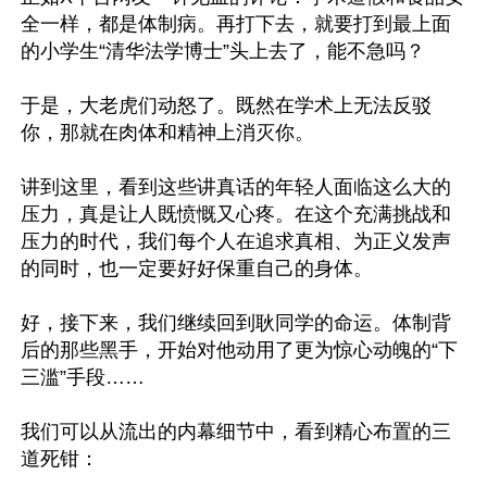
全一样，都是体制病。再打下去，就要打到最上面
的小学生“清华法学博士”头上去了，能不急吗？

于是，大老虎们动怒了。既然在学术上无法反驳
你，那就在肉体和精神上消灭你。

讲到这里，看到这些讲真话的年轻人面临这么大的
压力，真是让人既愤慨又心疼。在这个充满挑战和
压力的时代，我们每个人在追求真相、为正义发声
的同时，也一定要好好保重自己的身体。

好，接下来，我们继续回到耿同学的命运。体制背
后的那些黑手，开始对他动用了更为惊心动魄的“下
三滥”手段……

我们可以从流出的内幕细节中，看到精心布置的三
道死钳：
