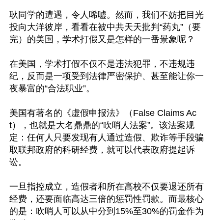
耿同学的遭遇，令人唏嘘。然而，我们不妨把目光
投向大洋彼岸，看看在被中共天天批判“药丸”（要
完）的美国，学术打假又是怎样的一番景象呢？

在美国，学术打假不仅不是违法犯罪，不违规违
纪，反而是一项受到法律严密保护、甚至能让你一
夜暴富的“合法职业”。

美国有著名的《虚假申报法》（False Claims Ac
t），也就是大名鼎鼎的“吹哨人法案”。该法案规
定：任何人只要发现有人通过造假、欺诈等手段骗
取联邦政府的科研经费，就可以代表政府提起诉
讼。

一旦指控成立，造假者和所在高校不仅要退还所有
经费，还要面临高达三倍的惩罚性罚款。而最核心
的是：吹哨人可以从中分到15%至30%的罚金作为