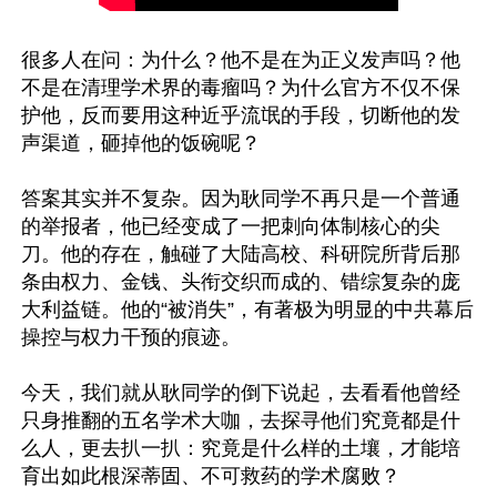
很多人在问：为什么？他不是在为正义发声吗？他
不是在清理学术界的毒瘤吗？为什么官方不仅不保
护他，反而要用这种近乎流氓的手段，切断他的发
声渠道，砸掉他的饭碗呢？

答案其实并不复杂。因为耿同学不再只是一个普通
的举报者，他已经变成了一把刺向体制核心的尖
刀。他的存在，触碰了大陆高校、科研院所背后那
条由权力、金钱、头衔交织而成的、错综复杂的庞
大利益链。他的“被消失”，有著极为明显的中共幕后
操控与权力干预的痕迹。

今天，我们就从耿同学的倒下说起，去看看他曾经
只身推翻的五名学术大咖，去探寻他们究竟都是什
么人，更去扒一扒：究竟是什么样的土壤，才能培
育出如此根深蒂固、不可救药的学术腐败？
