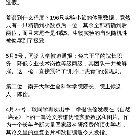
造假。

荒谬到什么程度？196只实验小鼠的体重数据，竟然
只有一只精确到小数点后一位，其余全部精确到后
两位，而且末尾全是4或5。生物实验的自然随机性
被侮辱到了极致。

5月6号，同济大学被迫通报：免去王平的院长职
务，降低专业技术岗位等级两级，其团队一并被解
雇。这一枪，直接震碎了“刑不上杰青”的潜规则。

第二位：南开大学生命科学学院院长、院士候选
人，陈佺。

4月25号，耿同学再次出手，举报陈佺发表在《自然
·癌症》上的一篇论文涉嫌伪造实验数据和图片。作
为一个长年垄断大量国家级科研经费的顶尖学者，
其论文里的重复图片和数据编造令人发指。
