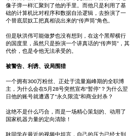
像子弹一样汇聚到了他的手里。而他只是利用了基
础的计算机比对程序和数据自洽逻辑，去扮演了一
个替底层奴工把真相说出来的“传声筒”角色。

但是耿洪伟可能做梦也没有想到，在这个黑帮横行
的国度里，虽然只是扮演一个讲真话的“传声筒”，其
代价，也是令他无法承受的。

被警告、利诱、设局围猎  
一个拥有300万粉丝、正处于流量巅峰期的全职博
主，为什么会在5月28号突然宣布“暂停”？为什么翌
日他的账号就遭遇了“永久限流”和商业封杀？

这绝不是什么巧合，而是一场精心策划的、动用了
国家机器力量的定向清除！

耿同学在最近的视频中坦言，自己的压力已经大到