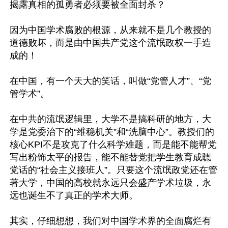
揭露真相的孤勇者必须要被全面封杀？

因为中国学术腐败的根源，从来就不是几个教授的
道德败坏，而是由中国共产党这个流氓政权一手造
成的！

在中国，有一个天大的笑话，叫做“党管人才”、“党
管学术”。

在中共的流氓逻辑里，大学不是搞科研的地方，大
学是党委治下的“维稳机关”和“洗脑中心”。教授们的
核心KPI不是攻克了什么科学难题，而是能不能帮党
写出粉饰太平的报告，能不能替党把学生教育成聼
党话的“社会主义接班人”。只要这个流氓政党还在管
著大学，中国的高校就永远只会盛产学术垃圾，永
远也诞生不了真正的学术大师。

其实，仔细想想，我们对中国学术界的全面腐烂有