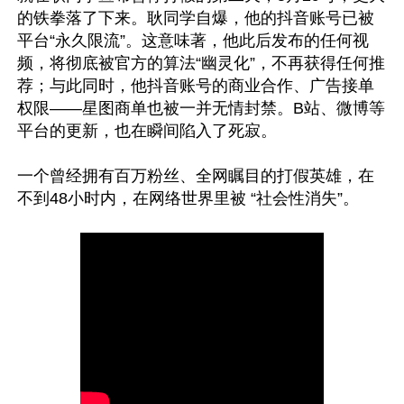
的铁拳落了下来。耿同学自爆，他的抖音账号已被
平台“永久限流”。这意味著，他此后发布的任何视
频，将彻底被官方的算法“幽灵化”，不再获得任何推
荐；与此同时，他抖音账号的商业合作、广告接单
权限——星图商单也被一并无情封禁。B站、微博等
平台的更新，也在瞬间陷入了死寂。

一个曾经拥有百万粉丝、全网瞩目的打假英雄，在