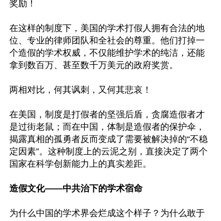
奖励！

在这样的制度下，美国的学术打假人拥有合法的地
位、专业的律师团队和全社会的尊重。他们打掉一
个造假的学术权威，不仅能维护学术的纯洁，还能
拿到数百万、甚至数千万美元的政府奖赏。

两相对比，何其讽刺，又何其悲哀！

在美国，制度是打假者的坚强后盾，贪腐造假者才
是过街老鼠；而在中国，体制是造假者的保护伞，
揭露真相的孤勇者反而变成了需要被解决掉的“不稳
定因素”。这种制度上的云泥之别，直接决定了两个
国家在科学创新能力上的真实差距。

造假文化——中共治下的学术宿命
为什么中国的学术界会烂成这个样子？为什么敢于