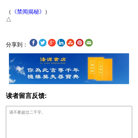
（
《禁闻揭秘》
）

分享到：
读者留言反馈: