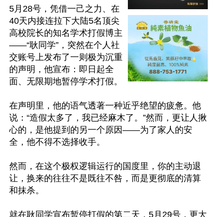
5月28号，凭借一己之力、在
40天内接连拉下大陆5名顶尖
高校院长的知名学术打假博主
——“耿同学”，突然在个人社
交账号上发布了一则极为沉重
的声明，他宣布：即日起全
面、无限期地暂停学术打假。

在声明里，他的语气透著一种近乎绝望的疲惫。他
说：“造假太多了，我已经麻木了。”然而，更让人揪
心的，是他提到的另一个原因——为了家人的安
全，他不得不选择收手。

然而，在这个极权逻辑运行的国度里，你的主动退
让，换来的往往不是既往不咎，而是更彻底的清算
和抹杀。

就在耿同学宣布暂停打假的第二天，5月29号，更大