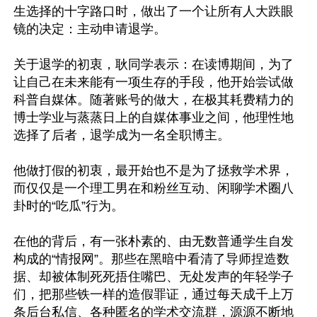
生选择的十字路口时，做出了一个让所有人大跌眼
镜的决定：主动申请退学。

关于退学的初衷，耿同学表示：在读博期间，为了
让自己在未来能有一项生存的手段，他开始尝试做
科普自媒体。随著账号的做大，在极其耗费精力的
博士学业与蒸蒸日上的自媒体事业之间，他理性地
选择了后者，退学成为一名全职博主。

他做打假的初衷，最开始也不是为了拯救学术界，
而仅仅是一个理工男在和粉丝互动、闲聊学术圈八
卦时的“吃瓜”行为。

在他的背后，有一张朴素的、由无数普通学生自发
构成的“情报网”。那些在黑暗中看清了导师捏造数
据、却被体制死死捂住嘴巴、无处发声的年轻学子
们，把那些铁一样的造假罪证，通过每天成千上万
条后台私信、各种匿名的学术交流群，源源不断地