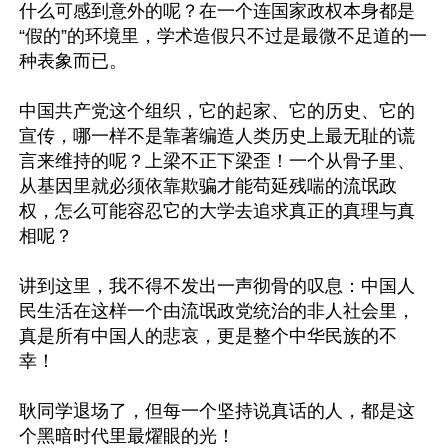
什么可感到意外的呢？在一个连国家政权本身都是
“假的”的环境里，学术造假只不过是最微不足道的一
种表象而已。

中国共产党这个组织，它的起家、它的历史、它的
宣传，哪一样不是靠著编造人类历史上最无耻的谎
言来维持的呢？上梁不正下梁歪！一个从骨子里、
从基因里就必须依靠欺骗才能苟延残喘的流氓政
权，怎么可能容忍它的大学去追求真正的真理与真
相呢？

讲到这里，我不得不发出一声彻骨的叹息：中国人
民生活在这样一个由流氓政党统治的非人社会里，
真是所有中国人的悲哀，更是整个中华民族的不
幸！

耿同学退场了，但每一个坚持说真话的人，都是这
个黑暗时代里最燿眼的光！
