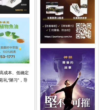
高成本、低确定
礼“陋习”，导