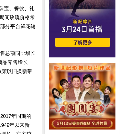
、珠宝、餐饮、礼
期间玫瑰价格常
，部分平台鲜花销
零售总额同比增长
商品零售增长
政策以旧换新带
2017年同期的
949年以来新