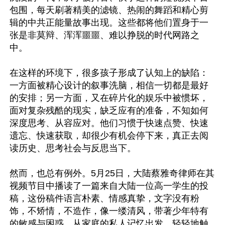
包围，每天刷著精美的滤镜、热闹的舞蹈和精心剪
辑的中共正能量故事出现。这些都将他们置身于一
张是非莫辩、浑浑噩噩、难以挣脱的时代网路之
中。

在这样的环境下，很多孩子形成了认知上的缺陷：
一方面被精心设计的叙事洗脑，相信一切都是最好
的安排；另一方面，又在碎片化的娱乐中被惯坏，
面对复杂残酷的现实，缺乏应有的准备，不知如何
深度思考、从容应对。他们习惯于快速点赞、快速
遗忘、快速获取，却很少有机会停下来，真正去阅
读历史、思考社会与反思当下。

然而，也总有例外。5月25日，大陆蔡雅奇律师在其
视频节目中播读了一篇来自大陆一位高一学生的投
稿，这份稿件语言朴素、情感真挚，文字没有粉
饰，不矫情，不造作，像一缕清风，带著少年特有
的敏感与困惑，从家庭的私人记忆出发，轻轻地触