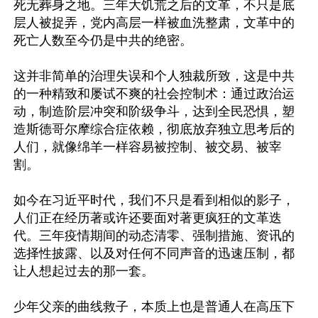
死无葬身之地。三年大饥荒之后的文革，不只是底
层人被捉弄，党内高层一样被血洗整肃，文革中的
死亡人数至今仍是中共的绝密。

这并非简单的治理失误和个人独裁所致，这是中共
的一种精致和屡试不爽的社会控制术：通过政治运
动，制造阶层冲突和阶级争斗，达到全民恐惧，塑
造斯德哥尔摩综合症依赖，彻底放弃独立思考后的
人们，就像绵羊一样容易被控制、被交易、被宰
割。

如今在习近平时代，我们不只是看到相似的影子，
人们正在经历著或许还要面对著更疯狂的文革迭
代。三年疫情期间的动态清零、强制措施、资讯的
选择性披露、以及对任何不同声音的迅速压制，都
让人想起过去的那一套。

少年父亲的曲线救子，本质上也是普通人在高压下