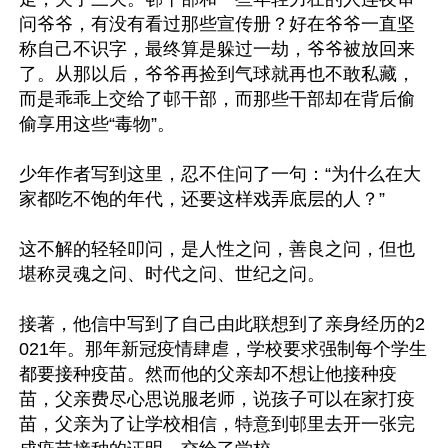
问爷爷，有没有看过那些宣传册？好在爷爷一直坚
称自己不识字，最终算是躲过一劫，爷爷被放回来
了。从那以后，爷爷再捡到气球就再也不敢私藏，
而是乖乖上交给了邨干部，而那些干部却在背后偷
偷享用这些“毒物”。

少年作者写到这里，忍不住问了一句：“为什么在大
家都吃不饱的年代，还要这样戏弄底层的人？”

这不解的轻轻叩问，是人性之问，善良之问，但也
堪称灵魂之问、时代之问、世纪之问。

接著，他信中写到了自己由此联想到了亲身经历的2
021年。那年新冠疫情肆虐，学校要求强制每个学生
都要接种疫苗。然而他的父亲却不想让他接种疫
苗，父亲费尽心思说服老师，说孩子可以在家打疫
苗，父亲为了让学校相信，特意到邨里去开一张完