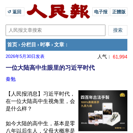
↺ 返回 
电子报
正體版
首页
分栏目
时事
文章
›
›
›
：
2026年5月30日
发表
人气：
61,994
一位大陆高中生眼里的习近平时代
秦勉
【人民报消息】习近平时代，
在一位大陆高中生视角里，会
是什么样？

如今大陆的高中生，基本是零
八年以后生人，父母大概率是