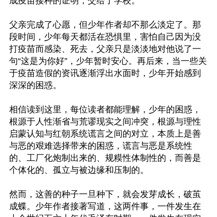
成疫苗接种的证明，交给了学校。

父亲完成了心愿，但少年作者却不那么淡定了。那
段时间，少年每天都活在恐惧里，害怕自己因为没
打疫苗而感染、死去，父亲只是淡淡地对他说了一
句“这是为你好”，少年暂时安心。再后来，当一些关
于疫苗造假的资讯逐渐浮出水面时，少年开始感到
深深的困惑。

相信读到这里，每位读者都能理解，少年的困惑，
根源于人性渐省与荒谬现实之间冲突，根源与理性
启蒙认知与红朝系统谎言之间的对立，本质上是善
与恶的艰难选择带来的困惑，谎言与恶是系统性
的、工厂化炮制出来的、规糢性体制性的，而善是
个体化的、孤立与被边缘和压制的。

然而，这善的种子一旦种下，就会发芽成长，破茧
成蝶。少年作者接著写道，这两件事，一件发生在