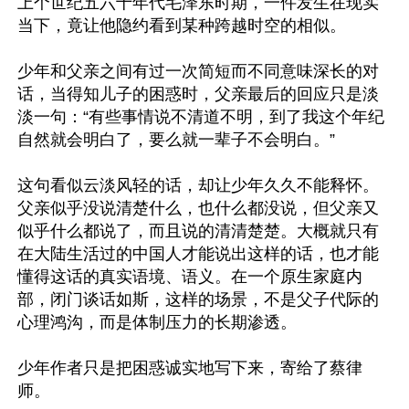
上个世纪五六十年代毛泽东时期，一件发生在现实
当下，竟让他隐约看到某种跨越时空的相似。

少年和父亲之间有过一次简短而不同意味深长的对
话，当得知儿子的困惑时，父亲最后的回应只是淡
淡一句：“有些事情说不清道不明，到了我这个年纪
自然就会明白了，要么就一辈子不会明白。”

这句看似云淡风轻的话，却让少年久久不能释怀。
父亲似乎没说清楚什么，也什么都没说，但父亲又
似乎什么都说了，而且说的清清楚楚。大概就只有
在大陆生活过的中国人才能说出这样的话，也才能
懂得这话的真实语境、语义。在一个原生家庭内
部，闭门谈话如斯，这样的场景，不是父子代际的
心理鸿沟，而是体制压力的长期渗透。

少年作者只是把困惑诚实地写下来，寄给了蔡律
师。
