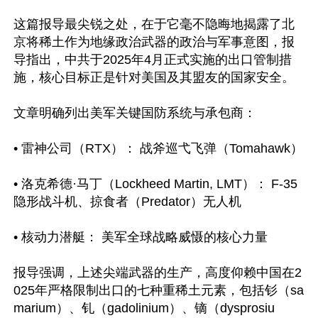
这篇报导最尖锐之处，在于它毫不隐晦地揭露了北
京将稀土作为地缘政治武器的政治与军事意图，报
导指出，中共于2025年4月正式实施的出口管制措
施，核心目标正是针对美国及其盟友的国家安全。

文章明确列出美军关键国防系统与承包商：

• 雷神公司（RTX）： 战斧巡弋飞弹（Tomahawk）

• 洛克希德·马丁（Lockheed Martin, LMT）： F-35 
隐形战斗机、掠食者（Predator）无人机

• 核动力潜艇： 美军全球战略威慑的核心力量

报导强调，上述尖端武器的生产，高度仰赖中国在2
025年严格限制出口的七种重稀土元素，包括钐（sa
marium）、钆（gadolinium）、镝（dysprosiu