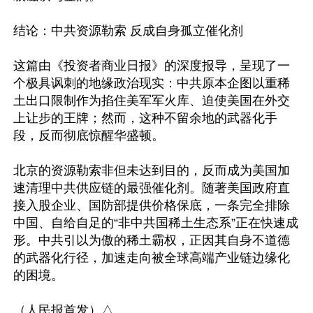
结论：中共资源勒索 反成自身孤立催化剂

这篇由《投资者商业日报》的深度报导，呈现了一
个极具讽刺的地缘政治现实：中共原本企图以重稀
土出口限制作为掐住美军军火库、迫使美国在外交
上让步的王牌；然而，这种不留余地的武器化手
段，反而彻底惊醒华盛顿。

北京的资源勒索非但未达到目的，反而成为美国加
速清理中共供应链的最强催化剂。随著美国政府直
接入股企业、国防部提供价格保底，一条完全排除
中国、自给自足的“非中共国稀土生态系”正在快速成
形。中共引以为傲的稀土霸权，正因其自身不道德
的武器化行径，加速走向被全球高端产业链边缘化
的困境。 
