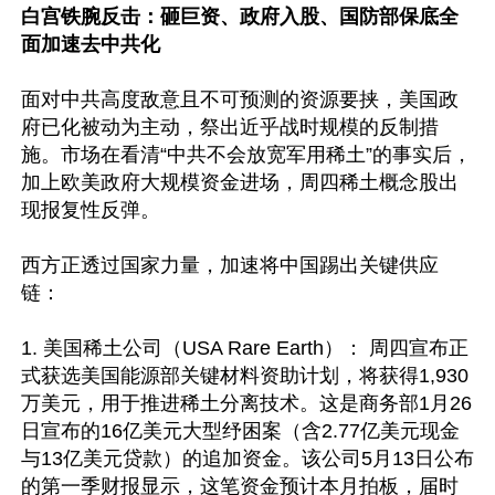
白宫铁腕反击：砸巨资、政府入股、国防部保底全
面加速去中共化
面对中共高度敌意且不可预测的资源要挟，美国政
府已化被动为主动，祭出近乎战时规模的反制措
施。市场在看清“中共不会放宽军用稀土”的事实后，
加上欧美政府大规模资金进场，周四稀土概念股出
现报复性反弹。

西方正透过国家力量，加速将中国踢出关键供应
链：

1. 美国稀土公司（USA Rare Earth）： 周四宣布正
式获选美国能源部关键材料资助计划，将获得1,930
万美元，用于推进稀土分离技术。这是商务部1月26
日宣布的16亿美元大型纾困案（含2.77亿美元现金
与13亿美元贷款）的追加资金。该公司5月13日公布
的第一季财报显示，这笔资金预计本月拍板，届时