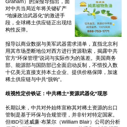
Graham）的深报导指出，面
对中共当局近年将关键矿产
“地缘政治武器化”的激进手
段，全球稀土供应链正出现结
构性反弹。

报导以商业数据与美军武器需求清单，直指北京利
用其市场垄断地位对西方进行资源勒索，揭露中共
官方“环保管理”说词与实际作为的落差。美国商务
部、能源部与国防部已全面启动反制，不惜投入数
十亿美元直接支持本土企业、提供价格保障，加速
稀土供应链与中共“脱钩”。

歧视性定价铁证：中共稀土“资源武器化”现形
长期以来，中共对外始终宣称其对稀土资源的出口
管制是基于环保与合规管理，并非针对特定国家。
但IBD引述威廉·布莱尔（William Blair）公司的分析