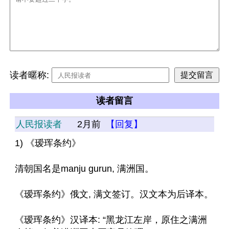
读者暱称:
读者留言
人民报读者
2月前
【回复】
1) 《瑷珲条约》 
清朝国名是manju gurun, 满洲国。
《瑷珲条约》俄文, 满文签订。汉文本为后译本。
《瑷珲条约》汉译本: “黑龙江左岸，原住之满洲