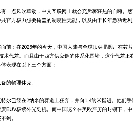
体有一点风吹草动，中文互联网上就会充斥著狂热的自嗨。然
中共官方极力想要掩盖的制度性无能，以及由于长年急功近利
面前：在2026年的今天，中国大陆与全球顶尖晶圆厂在芯
的技术代差。而且由于西方供应链的体系化围堵，这个代差正
体表现在以下三个方面：

备的物理休克。

特尔已经在2纳米的赛道上狂奔，并向1.4纳米挺进。他们
麦EUV极紫外光刻机。而中国呢？在美欧严厉的封锁下，中
不到。
