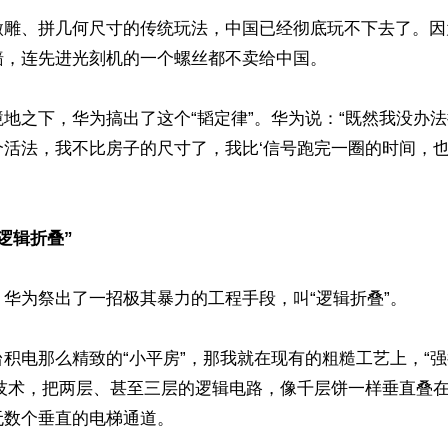
微雕、拼几何尺寸的传统玩法，中国已经彻底玩不下去了。因
，连先进光刻机的一个螺丝都不卖给中国。

地之下，华为搞出了这个“韬定律”。华为说：“既然我没办
个活法，我不比房子的尺寸了，我比‘信号跑完一圈的时间，
逻辑折叠” 
华为祭出了一招极其暴力的工程手段，叫“逻辑折叠”。

积电那么精致的“小平房”，那我就在现有的粗糙工艺上，“强
装技术，把两层、甚至三层的逻辑电路，像千层饼一样垂直叠
数个垂直的电梯通道。
