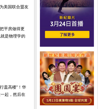
为美国联合盟友
法把平房做得更
也就是物理学的
行盖高楼”！华
在一起，然后在