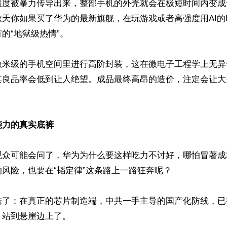
温度被暴力传导出来，整部手机的外壳就会在极短时间内变成一
秋天你如果买了华为的最新旗舰，在玩游戏或者高强度用AI
的“地狱级热情”。

微米级的手机空间里进行高阶封装，这在微电子工程学上无异
其良品率会低到让人绝望。成品最终高昂的造价，注定会让大
能力的真实底裤
观众可能会问了，华为为什么要这样吃力不讨好，哪怕冒著成
风险，也要在“韬定律”这条路上一路狂奔呢？

酷了：在真正的芯片制造端，中共一手主导的国产化防线，已
站到悬崖边上了。
