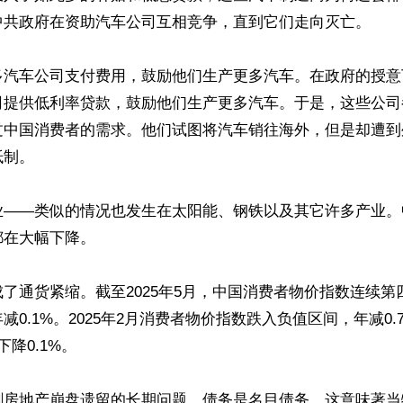
中共政府在资助汽车公司互相竞争，直到它们走向灭亡。

多汽车公司支付费用，鼓励他们生产更多汽车。在政府的授意
司提供低利率贷款，鼓励他们生产更多汽车。于是，这些公司
过中国消费者的需求。他们试图将汽车销往海外，但是却遭到
制。

业——类似的情况也发生在太阳能、钢铁以及其它许多产业。
在大幅下降。

了通货紧缩。截至2025年5月，中国消费者物价指数连续第
减0.1%。2025年2月消费者物价指数跌入负值区间，年减0.
降0.1%。

剧房地产崩盘遗留的长期问题。债务是名目债务，这意味著当