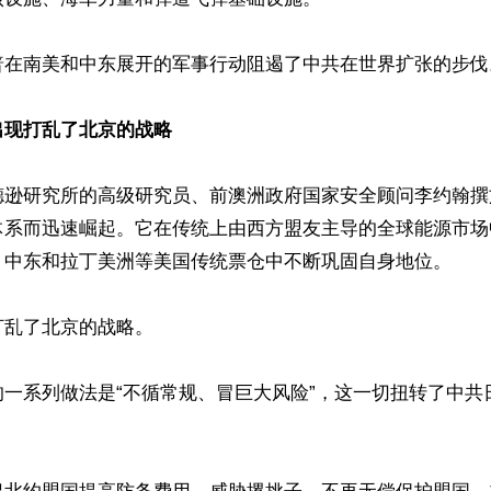
普在南美和中东展开的军事行动阻遏了中共在世界扩张的步伐。
出现打乱了北京的战略
德逊研究所的高级研究员、前澳洲政府国家安全顾问李约翰撰
体系而迅速崛起。它在传统上由西方盟友主导的全球能源市场
、中东和拉丁美洲等美国传统票仓中不断巩固自身地位。

乱了北京的战略。

的一系列做法是“不循常规、冒巨大风险”，这一切扭转了中共