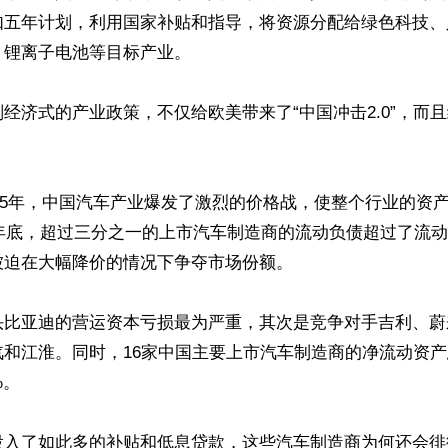
如五年计划，利用国家补贴和指导，将资源分配给绿色科技、
锂离子电池等目标产业。

经济式的产业政策，不仅给欧美带来了“中国冲击2.0”，而
2025年，中国汽车产业爆发了激烈的价格战，使整个行业的资
4年底，超过三分之一的上市汽车制造商的流动负债超过了流
迫在大幅降价的情况下争夺市场份额。

头比亚迪的营运资本亏损最为严重，其次是竞争对手吉利、蔚
和江淮。同时，16家中国主要上市汽车制造商的净流动资产总
。

投入了如此多的补贴和低息贷款，这些汽车制造商为何还会徘