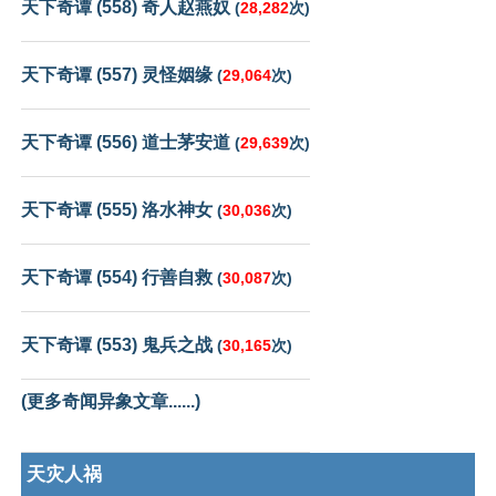
天下奇谭 (558) 奇人赵燕奴
(
28,282
次)
天下奇谭 (557) 灵怪姻缘
(
29,064
次)
天下奇谭 (556) 道士茅安道
(
29,639
次)
天下奇谭 (555) 洛水神女
(
30,036
次)
天下奇谭 (554) 行善自救
(
30,087
次)
天下奇谭 (553) 鬼兵之战
(
30,165
次)
(更多奇闻异象文章......)
天灾人祸