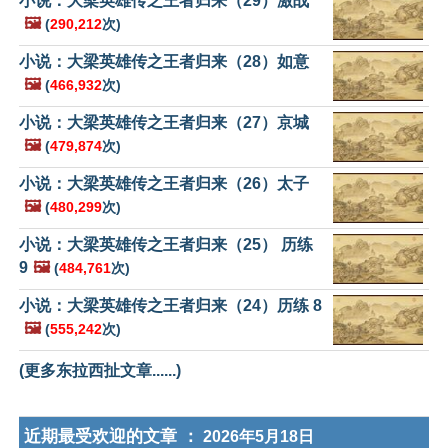
小说：大梁英雄传之王者归来（29）激战
🖼️
(
290,212
次)
小说：大梁英雄传之王者归来（28）如意
🖼️
(
466,932
次)
小说：大梁英雄传之王者归来（27）京城
🖼️
(
479,874
次)
小说：大梁英雄传之王者归来（26）太子
🖼️
(
480,299
次)
小说：大梁英雄传之王者归来（25） 历练
9
🖼️
(
484,761
次)
小说：大梁英雄传之王者归来（24）历练 8
🖼️
(
555,242
次)
(更多东拉西扯文章......)
近期最受欢迎的文章 ：
2026年5月18日