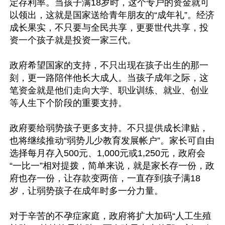
定存利率。当孩子满18岁时，这个专户的资金就可
以领出，这就是国家送给青年朋友的“成年礼”。经济
成长果实，不只要与全民共享，更要世代共享，投
资一个孩子就是投资一家三代。

政府希望国家的支持，不只出现在孩子出生的那一
刻，更一路陪伴他长大成人。当孩子成年之际，这
笔资金就是他们走向大学、职业训练、就业、创业
等人生下个阶段的重要支持。

政府要给弱势孩子更多支持。不只提供成长津贴，
也将继续推动“弱势儿少教育发展帐户”。家长可自由
选择每月存入500元、1,000元或1,250元，政府会
“一比一”相对提拨，简单来说，就是家长存一份，政
府也存一份，让存款变两倍，一直存到孩子满18
岁，让弱势孩子在成年时多一分力量。

对于辛苦的不孕症家庭，政府将扩大加码“人工生殖