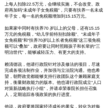
上每人扣除22.5万元，会继续实施，不会改变。政
府再加码“未成年子女免税额”，只要有扶养一名未成
年子女，每一名的免税额增加到15.15万元。

如果家中同时有扶养70 岁以上的父母，还有15.15
万元的免税额，“幼儿学前特别扣除额”、“未成年子
女免税额”和“扶养70岁以上长者免税额”这三项免税
额可以“叠加”，政府要让同时照顾孩子和长辈的“三
明治世代”，能够减轻压力、有更大的支持。

赖清德说，他请行政院针对涉及修法的项目，尽速
完成各项法制作业，并加强与立法院沟通。他也希
望，朝野政党都能够支持行政团队这个兼顾家庭支
持，衡量财政能力的版本。他也请行政院成立“人口
对策新战略执行小组”，并请卓荣泰院长担任召集
人，定期追踪各项政策的执行进度。

他说，政府要将国家经济成长的果实，转化为对每