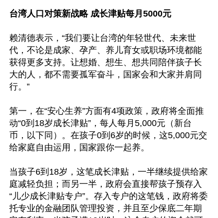
台湾人口对策新战略 成长津贴每月5000元
赖清德表示，“我们要让台湾的年轻世代、未来世
代，不论是成家、孕产、养儿育女或职场环境都能
获得更多支持。让想婚、想生、想共同陪伴孩子长
大的人，都不需要孤军奋斗，国家会和大家并肩同
行。”

第一，在“安心生养”方面有4项政策，政府将全面推
动“0到18岁成长津贴”，每人每月5,000元（新台
币，以下同）。在孩子0到6岁的时候，这5,000元交
给家庭自由运用，国家跟你一起养。

当孩子6到18岁，这笔成长津贴，一半继续提供给家
庭减轻负担；而另一半，政府会直接帮孩子预存入
“儿少成长津贴专户”。存入专户的这笔钱，政府将委
托专业的金融团队管理投资，并且至少保底二年期