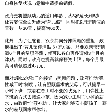
自身恢复状况与意愿申请提前销假。

政府更将照顾幼儿的适用年龄，从3岁延长到6岁，
让育婴假全面升级为“育儿假”；同时把以“日”请假的
天数，从30天，提高为60天。

此外，为了让爸爸、双亲共同分摊照顾的重担，政
府推出了“育儿留停津贴 6+3”方案。只要双亲“都”请
满6个月的留职停薪，就可以各自再多请领3个月的
津贴。同时，政府也提高就保薪资上限，每个月最
高可请领超过4万元。

面对0到12岁孩子的接送与照顾问题，政府推动“弹
性减工时”制度，让有照顾需求的父母，可以提早一
小时下班，或者在总工时不变的状况下，用弹性上
下班的方式去接送小孩。因为减少工时而少掉的薪
水，由政府“全额补助”。让大家能够安心陪孩子，薪
水的差额国家帮你出。
