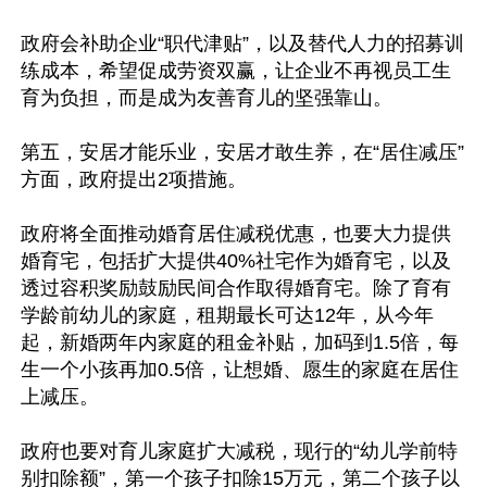
政府会补助企业“职代津贴”，以及替代人力的招募训
练成本，希望促成劳资双赢，让企业不再视员工生
育为负担，而是成为友善育儿的坚强靠山。

第五，安居才能乐业，安居才敢生养，在“居住减压”
方面，政府提出2项措施。

政府将全面推动婚育居住减税优惠，也要大力提供
婚育宅，包括扩大提供40%社宅作为婚育宅，以及
透过容积奖励鼓励民间合作取得婚育宅。除了育有
学龄前幼儿的家庭，租期最长可达12年，从今年
起，新婚两年内家庭的租金补贴，加码到1.5倍，每
生一个小孩再加0.5倍，让想婚、愿生的家庭在居住
上减压。

政府也要对育儿家庭扩大减税，现行的“幼儿学前特
别扣除额”，第一个孩子扣除15万元，第二个孩子以