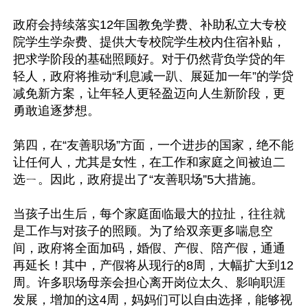
政府会持续落实12年国教免学费、补助私立大专校
院学生学杂费、提供大专校院学生校内住宿补贴，
把求学阶段的基础照顾好。对于仍然背负学贷的年
轻人，政府将推动“利息减一趴、展延加一年”的学贷
减免新方案，让年轻人更轻盈迈向人生新阶段，更
勇敢追逐梦想。

第四，在“友善职场”方面，一个进步的国家，绝不能
让任何人，尤其是女性，在工作和家庭之间被迫二
选ㄧ。因此，政府提出了“友善职场”5大措施。

当孩子出生后，每个家庭面临最大的拉扯，往往就
是工作与对孩子的照顾。为了给双亲更多喘息空
间，政府将全面加码，婚假、产假、陪产假，通通
再延长！其中，产假将从现行的8周，大幅扩大到12
周。许多职场母亲会担心离开岗位太久、影响职涯
发展，增加的这4周，妈妈们可以自由选择，能够视