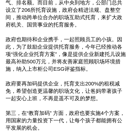
气、排名额。而目前，从中央到地方，公部门总共
设立了206所托育设施，政府会精进法规、盘整空
间，推动跨单位合办的职场互助式托育，来扩大政
府机关、国营事业的托育服务。

政府也期待和企业携手，一起照顾员工的小孩。因
此，为了鼓励企业提供托育服务，今年已经推动各
项“强化企业托育方案”，像是提供企业新建托儿设施
最高补助500万元，并将友善家庭照顾职场环境措
施，纳入上市柜公司ESG评鉴指标。

政府要再加码提供企业，托育支出200%的租税减
免，希望创造更温馨的职场文化，让爸妈带著孩子
一起安心上班，不再是遥不可及的梦想。

第三，在“教育加码” 方面，政府也要实施4个方案，
用国家的力量投资下一代，让每个孩子都能拥有公
平发展的机会。
