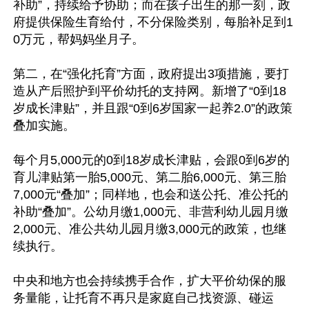
补助”，持续给予协助；而在孩子出生的那一刻，政
府提供保险生育给付，不分保险类别，每胎补足到1
0万元，帮妈妈坐月子。

第二，在“强化托育”方面，政府提出3项措施，要打
造从产后照护到平价幼托的支持网。新增了“0到18
岁成长津贴”，并且跟“0到6岁国家一起养2.0”的政策
叠加实施。

每个月5,000元的0到18岁成长津贴，会跟0到6岁的
育儿津贴第一胎5,000元、第二胎6,000元、第三胎
7,000元“叠加”；同样地，也会和送公托、准公托的
补助“叠加”。公幼月缴1,000元、非营利幼儿园月缴
2,000元、准公共幼儿园月缴3,000元的政策，也继
续执行。

中央和地方也会持续携手合作，扩大平价幼保的服
务量能，让托育不再只是家庭自己找资源、碰运