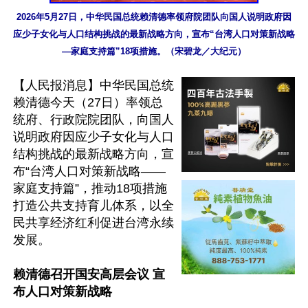
2026年5月27日，中华民国总统赖清德率领府院团队向国人说明政府因
应少子女化与人口结构挑战的最新战略方向，宣布“台湾人口对策新战略
—家庭支持篇”18项措施。（宋碧龙／大纪元）
【人民报消息】中华民国总统
赖清德今天（27日）率领总
统府、行政院院团队，向国人
说明政府因应少子女化与人口
结构挑战的最新战略方向，宣
布“台湾人口对策新战略——
家庭支持篇”，推动18项措施
打造公共支持育儿体系，以全
民共享经济红利促进台湾永续
发展。

赖清德召开国安高层会议 宣
布人口对策新战略