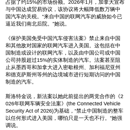
占据了约15%的市场份额。2026年1月，加拿大宣布
与中国达成贸易协议，该协议将大幅降低数万辆中
国汽车的关税。“来自中国的联网汽车的威胁如今已
逼近我们南北后院。”她说。

《保护美国免受中国汽车侵害法案》禁止来自中国
和其他敌对国家的联网汽车进入美国。这包括在中
国制造或设计的联网汽车，以及由中国公司或中国
公司持股超过15%的实体制造的汽车。法案甚至阻
止从墨西哥和加拿大进入密歇根州、加利福尼亚州
和德克萨斯州等州的边境城市进行短期访问的中国
制造的汽车。

斯洛特金说，新法案以她此前提出的两党合作的《2
026年联网车辆安全法案》(the Connected Vehicle 
Security Act of 2026)为基础，“禁止中国制造的整车
以任何形式进入美国，哪怕只是一天也不行。”她强
调说。
