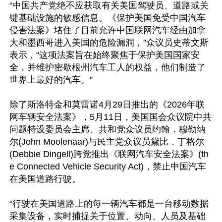
“中国共产党绝不应获取有关美国驾驶员、道路或关
键基础设施的敏感信息。《保护美国免受中国汽车
侵害法案》堵住了目前允许中国联网汽车经由加拿
大和墨西哥进入美国的危险漏洞，”众议员史蒂文斯
表示，“这项法案旨在始终聚焦于保护美国国家安
全，并维护密歇根州汽车工人的权益，他们制造了
世界上最好的汽车。”

除了斯洛特金和莫雷诺4月29日推出的《2026年联
网车辆安全法案》，5月11日，美国国会众议院中共
问题特设委员会主席、共和党众议员约翰．穆勒纳
尔(John Moolenaar)与民主党众议员黛比．丁格尔
(Debbie Dingell)跨党推出《联网汽车安全法案》(th
e Connected Vehicle Security Act)，禁止中国汽车
在美国道路行驶。

“行驶在美国道路上的每一辆汽车都是一台移动数据
采集设备，实时捕捉关于位置、动向、人员及基础