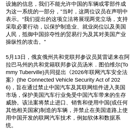
设施的信息，我们不能允许中国的车辆或零部件成
为这一系统的一部分，”当时，这两位议员在声明中
表示。“我们提出的这项立法将展现两党立场，支持
采取必要行动，以保护制造业、就业岗位以及美国
人民，抵御中国掠夺性的贸易行为及其对美国产业
操纵性的攻击。”

5月13日，俄亥俄州共和党联邦参议员莫雷诺来在阿
拉巴马州的共和党籍联邦参议员汤米．图伯维尔(To
mmy Tuberville)共同提出《2026年联网汽车安全法
案》(the Connected Vehicle Security Act of 202
6)，旨在通过禁止中国汽车及其联网组件进入美国
市场，保护美国汽车行业免受中国汽车带来的生存
威胁。该法案将禁止进口、销售和使用中国(或任何
其他相关国家)制造的车辆，并禁止在美国道路上使
用中国开发的联网汽车技术，例如软体和数据系
统。
