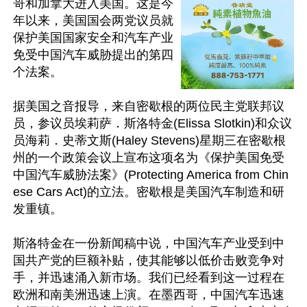
哥和加拿大进入美国。这是今
年以来，美国国会两党议员就
保护美国国家安全和汽车产业
免受中国汽车威胁提出的第四
个法案。

据美国之音报导，来自密歇根的两位民主党联邦议
员，参议员埃莉萨．斯洛特金(Elissa Slotkin)和众议
员海莉．史蒂文斯(Haley Stevens)星期三在密歇根
州的一个政策会议上宣布这项名为《保护美国免受
中国汽车威胁法案》(Protecting America from Chin
ese Cars Act)的立法。密歇根是美国汽车制造和研
发重镇。

斯洛特金在一份新闻稿中说，中国汽车产业受到中
国共产党的巨额补贴，使其能够以低价击败竞争对
手，并迅速涌入新市场。我们已经看到这一过程在
欧洲和南美洲迅速上演。在墨西哥，中国汽车迅速