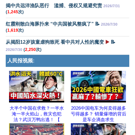
揭中共远洋渔队恶行 滥捕、侵权又规避究责
2026/7/31
(
1,245
次)
红霞刚散白海豚扑来 “中共国被风整疯了” 📝
2026/7/30
(
1,619
次)
从揭阳12岁孩童虐狗致死 看中共对人性的魔变
▶️
📝
(
2,250
次)
2026/7/30
人民报视频:
大半个中国在求救？一半水
2026中国电车为何卖得越多
淹一半火焰山，救灾也犯
亏得越多？ 销量爆增的背后
法？武汉万鸭出逃！ 【
是车企滴血求生