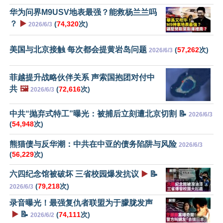
华为问界M9USV地表最强？能救杨兰兰吗
？
▶️
(
74,320
次)
2026/6/3
美国与北京接触 每次都会提黄岩岛问题
(
57,262
次)
2026/6/3
菲越提升战略伙伴关系 声索国抱团对付中
共
🖼️
(
72,616
次)
2026/6/3
中共“抛弃式特工”曝光：被捕后立刻遭北京切割 📝
2026/6/3
(
54,948
次)
熊猫债与反华潮：中共在中亚的债务陷阱与风险
2026/6/3
(
56,229
次)
六四纪念馆被破坏 三省校园爆发抗议
▶️
📝
(
79,218
次)
2026/6/3
录音曝光！最强复仇者联盟为于朦胧发声
▶️
📝
(
74,111
次)
2026/6/2