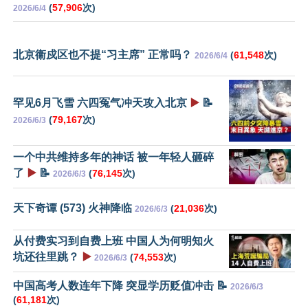
(
57,906
次)
2026/6/4
北京衞戍区也不提“习主席” 正常吗？
(
61,548
次)
2026/6/4
罕见6月飞雪 六四冤气冲天攻入北京
▶️
📝
(
79,167
次)
2026/6/3
一个中共维持多年的神话 被一年轻人砸碎
了
▶️
📝
(
76,145
次)
2026/6/3
天下奇谭 (573) 火神降临
(
21,036
次)
2026/6/3
从付费实习到自费上班 中国人为何明知火
坑还往里跳？
▶️
(
74,553
次)
2026/6/3
中国高考人数连年下降 突显学历贬值冲击 📝
2026/6/3
(
61,181
次)