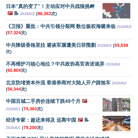
日本“真的变了”！主动应对中共战狼挑衅
🖼️
📝
(
96,363
次)
2026/6/2
《卫报》重批：中共引领分裂网 数位极权海啸来临
2026/6/2
(
57,324
次)
中共降级香格里拉 避谈军腐遭美日菲围剿
(
55,539
2026/6/2
次)
不再维护习核心地位？中共政协高官表述诡异
2026/6/2
(
60,804
次)
北京防堵资本外流 香港券商对大陆人开户踩煞车
2026/6/2
(
56,344
次)
中国百城二手房价连续下跌49个月
🖼️
(
74,363
次)
2026/6/1
经济专家：趁还来得及 远离中国
🖼️
📝
(
79,200
次)
2026/6/1