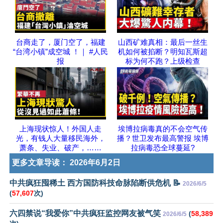
台商走了，厦门空了，福建
山西矿难真相：最后一丝生
“台湾小镇”成空城 ！｜ #人民
机如何被掐断？明知瓦斯超
报
标为何不跑？上级检查
上海现状惊人！外国人走
埃博拉病毒真的不会空气传
光，有钱人大量移民海外，
播？世卫发布最高警报 埃博
萧条、失业、破产，……
拉病毒恐全球蔓延?
更多文章导读：
2026年6月2日
中共疯狂囤稀土 西方国防科技命脉陷断供危机 📝
2026/6/5
(
57,607
次)
六四禁说“我爱你”中共疯狂监控网友被气笑
(
58,389
2026/6/5