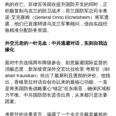
构的存亡。菲律宾等国在提升国防开支的同时，正
积极复制乌克兰的防卫战术；荷兰国防军总司令奥
诺·艾克塞姆（General Onno Eichelsheim）将军透
露，他们已直接聘请乌克兰军事顾问，借由实战经
验精准分配防务资源。

外交元老的一针见血：中共逃避对话，实则自我边
缘化
面对中共连续两年降级参会、刻意躲避国际监督的
消极态度，新加坡资深外交官比拉哈里·考斯甘（Bil
ahari Kausikan）给出了最犀利且透彻的评价。他指
出，香格里拉对话自创办以来的最核心功能，一直
是将美国防务战略重心“锚定”在东南亚，确保区域权
力平衡。中共国防部长是否出席，从来都只是次要
因素。

考斯甘的这番直言，揭露了一个令北京极其尴尬的