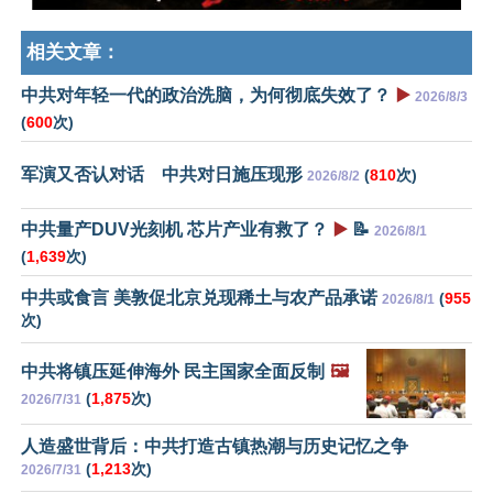
相关文章：
中共对年轻一代的政治洗脑，为何彻底失效了？
▶️
2026/8/3
(
600
次)
军演又否认对话 中共对日施压现形
(
810
次)
2026/8/2
中共量产DUV光刻机 芯片产业有救了？
▶️
📝
2026/8/1
(
1,639
次)
中共或食言 美敦促北京兑现稀土与农产品承诺
(
955
2026/8/1
次)
中共将镇压延伸海外 民主国家全面反制
🖼️
(
1,875
次)
2026/7/31
人造盛世背后：中共打造古镇热潮与历史记忆之争
(
1,213
次)
2026/7/31