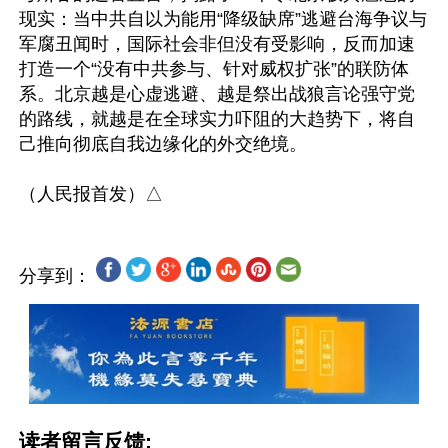
现实：当中共自以为能用“降级缺席”逃避台海争议与
军腐丑闻时，国际社会非但没有受影响，反而加速
打造一个“没有中共参与、针对威权扩张”的联防体
系。北京越是心虚逃避、越是祭出战狼言论强守党
的路线，就越是在全球实力吓阻的大趋势下，将自
己推向彻底自我边缘化的外交绝境。

分享到：
读者留言反馈: