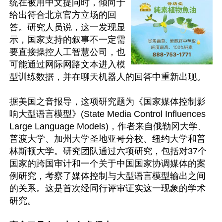
统在被用中文提问时，倾向于
给出符合北京官方立场的回
答。研究人员说，这一发现显
示，国家支持的叙事不一定需
要直接操控人工智慧公司，也
可能通过网际网路文本进入模
型训练数据，并在聊天机器人的回答中重新出现。

据美国之音报导，这项研究题为《国家媒体控制影
响大型语言模型》(State Media Control Influences 
Large Language Models)，作者来自俄勒冈大学、
普渡大学、加州大学圣地亚哥分校、纽约大学和普
林斯顿大学。研究团队通过六项研究，包括对37个
国家的跨国审计和一个关于中国国家协调媒体的案
例研究，考察了媒体控制与大型语言模型输出之间
的关系。这是首次经同行评审证实这一现象的学术
研究。
