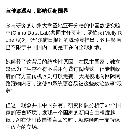
宣传渗透AI，影响远超国界
参与研究的加州大学圣地亚哥分校的中国数据实验
室(China Data Lab)共同主任莫莉．罗伯茨(Molly R
oberts)对《华尔街日报》的魏玲灵指出，这种影响
已不限于中国国内，而是正在向全球扩散。

她解释了这背后的结构性原因：在民主国家，独立
媒体为了生存不得不采用付费订阅模式；但专制政
府的官方宣传机器则可以免费、大规模地向网际网
路灌输内容，这使AI系统更容易被这些政治叙事“喂
养”。

但这一现象并非中国独有。研究团队分析了37个国
家的语言环境，发现一个国家的新闻自由程度越
低，AI在使用该国语言回答时，就越倾向于支持该
国政府的立场。
