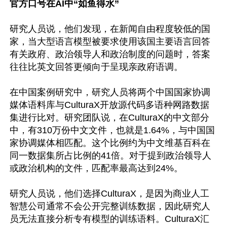
官方口号在AI中“如鱼得水”
研究人员说，他们发现，在新闻自由程度较低的国
家，当大型语言模型被要求使用该国主要语言回答
有关政府、政治领导人和政治制度的问题时，答案
往往比英文回答更倾向于呈现亲政府语调。

在中国案例研究中，研究人员将两个中国国家协调
媒体语料库与CulturaX开放源代码多语种网路数据
集进行比对。研究团队说，在CulturaX的中文部分
中，有310万份中文文件，也就是1.64%，与中国国
家协调媒体相匹配。这个比例约为中文维基百科在
同一数据集所占比例的41倍。对于提到政治领导人
或政治机构的文件，匹配率最高达到24%。

研究人员说，他们选择CulturaX，是因为商业人工
智慧公司通常不会公开完整训练数据，因此研究人
员无法直接分析专有模型的训练语料。CulturaX汇