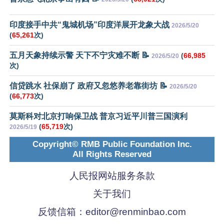
印度接手中共“鬼城机场”印度洋展开龙象大战
2026/5/20
(
65,261
次)
五月天象持续示警 天下不宁灾难不断 📝
(
66,985
2026/5/20
次)
信贷跳水 社保崩了 政府又忽悠养老靠街坊 📝
2026/5/20
(
66,773
次)
莫斯科对北京打响保卫战 普京习近平川普三国演利
(
65,719
次)
2026/5/19
Copyright© RMB Public Foundation Inc.
All Rights Reserved
人民报网站服务条款
关于我们
反馈信箱：
editor@renminbao.com