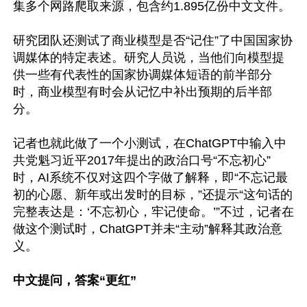
集多个网路爬取来源，包含约1.895亿份中文文件。

研究团队还测试了商业模型是否“记住”了中国国家协
调媒体的特定表述。研究人员说，当他们向模型提
供一些有代表性的国家协调媒体短语的前半部分
时，商业模型有时会从记忆中补出预期的后半部
分。

记者也就此做了一个小测试，在ChatGPT中输入中
共党魁习近平2017年提出的政治口号“不忘初心”
时，AI系统不仅对这四个字做了解释，即“不忘记最
初的心愿、新年或出发时的目标，”还提示“这句话的
完整表达是：‘不忘初心，牢记使命。’”不过，记者在
做这个测试时，ChatGPT并未“主动”解释其政治意
义。

中文提问，答案“更红”