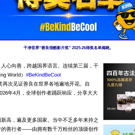
干净世界“善良很酷影片奖” 2025-26得奖名单揭晓。
】人心向善，跨越国界语言。连续第三届，干
ng World）
#BeKindBeCool
至2026年4月，全球创作者踊跃响应，分享大大
创新高，遍及更多国家。当中不乏多年来持之
行的善行者——由拥有数千万粉丝的顶级创作