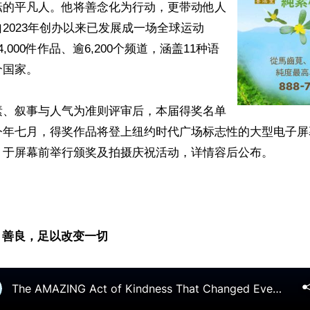
耘的平凡人。他将善念化为行动，更带动他人
2023年创办以来已发展成一场全球运动
,000件作品、逾6,200个频道，涵盖11种语
国家。

素、叙事与人气为准则评审后，本届得奖名单
今年七月，得奖作品将登上纽约时代广场标志性的大型电子屏
，于屏幕前举行颁奖及拍摄庆祝活动，详情容后公布。

— 善良，足以改变一切