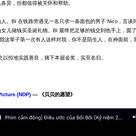
各异，但都值得被关怀和帮助。

人。BI 在铁路旁遇见一名只求一条面包的男子 Nico，言
女儿储钱买圣诞礼物。BI 最终把足够的钱交到他手上，圆
“这是我这辈子第一次有人这样对我，你不是陌生人，在神面前，我
thi 持之以恒地实践善良，摘下本届金奖，实至名归。

icture (NDP)
 — 《贝贝的愿望》