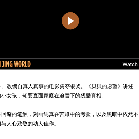
分钟、改编自真人真事的电影勇夺银奖。《贝贝的愿望》讲述
小女孩，却要直面家庭在迫害下的残酷真相。

不回避的笔触，刻画纯真在苦难中的考验，以及黑暗中依然不
与人心致敬的动人佳作。
